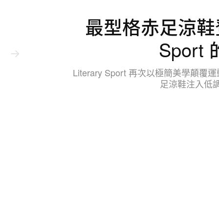
最型格赤足涼鞋登場
Spor
Literary Sport 再次以極簡美學顛
足涼鞋注入低