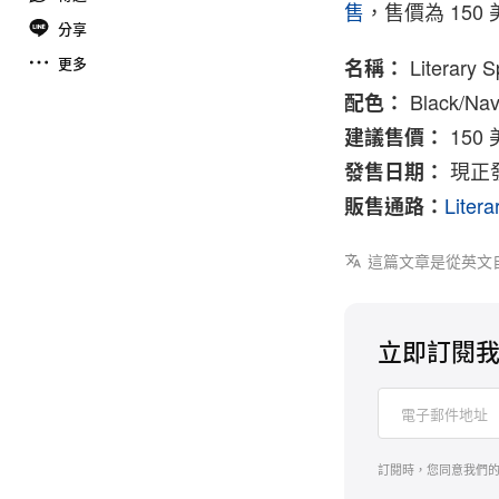
售
，售價為 150
分享
更多
Literary 
名稱：
Black/Na
配色：
150
建議售價：
現正
發售日期：
Litera
販售通路：
這篇文章是從英文
立即訂閱
訂閱時，您同意我們