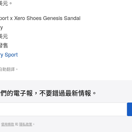
 美元。
Sport x Xero Shoes Genesis Sandal
vy
 美元
發售
ry Sport
自動翻譯。
我們的電子報，不要錯過最新情報。
的
使用條款
和
隱私政策
。