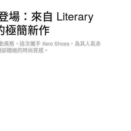
：來自 Literary
t 的極簡新作
覆運動風格，這次攜手 Xero Shoes，為其人氣赤
調卻精緻的時尚質感。