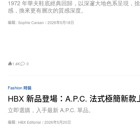
1972 年華夫鞋底經典回歸，以深邃大地色系呈現，
感，換來更有層次的質感深度。
編輯 :
Sophie Caraan
/
2026年5月18日
1.4K
0
Fashion 時裝
HBX 新品登場：A.P.C. 法式極簡新款
立即選購，入手最新 A.P.C. 單品。
編輯 :
HBX Editorial
/
2026年5月20日