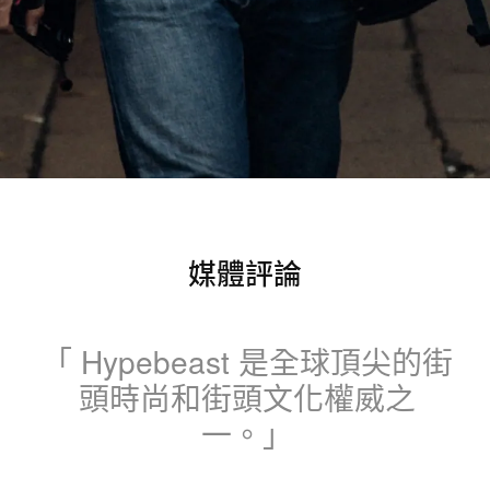
Hypebeast 為領先的男性當代時尚潮流平
台，透過以編採主導的新聞和特輯展示精
媒體評論
心挑選的品牌和新興生活方式。
「 Hypebeast 是全球頂尖的街
頭時尚和街頭文化權威之
一。」