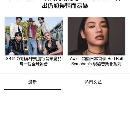
出仍顯得輕而易舉
SB19 證明菲律賓流行音樂屬於
Awich 領銜日本首個 Red Bull
每一個全球舞台
Symphonic 現場音樂會系列
最新
熱門文章