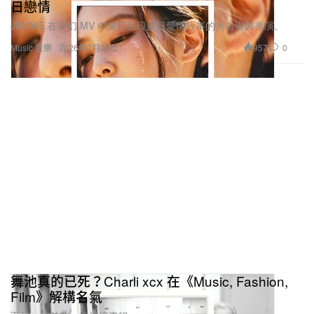
日戀情
JENNIE 在夢幻 MV 中兼任這段夏日愛情故事的旁白者與導演。
957
0
Music 音樂
2026年7月24日
舞池真的已死？Charli xcx 在《Music, Fashion,
Film》解構名氣