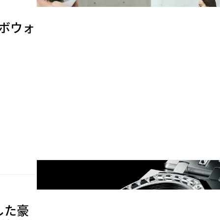
コラボウォ
念した豪