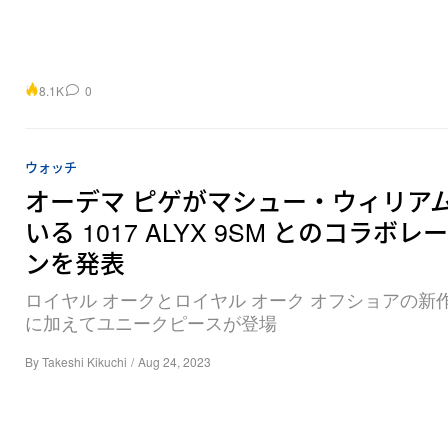
8.1K
0
ウォッチ
オーデマ ピゲがマシュー・ウィリア
いる 1017 ALYX 9SM とのコラボレ
ンを発表
ロイヤル オークとロイヤル オーク オフショアの新
に加えてユニークピースが登場
By
Takeshi Kikuchi
/
Aug 24, 2023