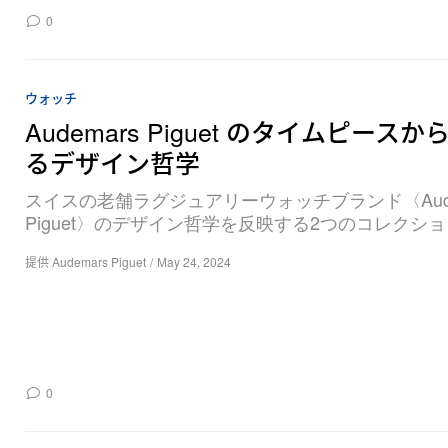
0
ウォッチ
Audemars Piguet のタイムピースか
るデザイン哲学
スイスの老舗ラグジュアリーウォッチブランド〈Aude
Piguet〉のデザイン哲学を反映する2つのコレクシ
提供 Audemars Piguet
/
May 24, 2024
0