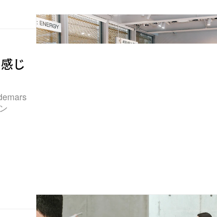
ら感じ
mars
ョン