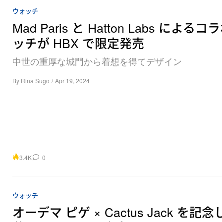
ウォッチ
Mad Paris と Hatton Labs による
ッチが HBX で限定発売
中世の重厚な城門から着想を得てデザイン
By
Rina Sugo
/
Apr 19, 2024
3.4K
0
ウォッチ
オーデマ ピゲ × Cactus Jack を記