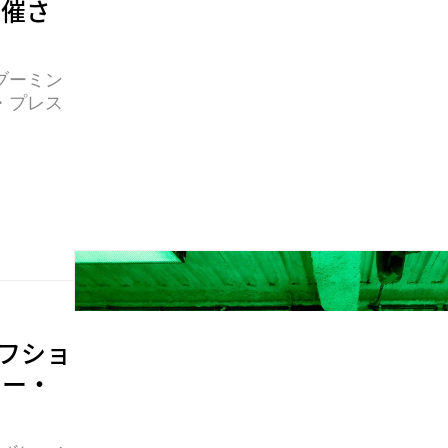
開催さ
ブーミン
・プレス
オフショ
ュー・