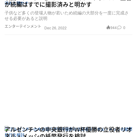
が続編はすでに撮影済みと明かす
子供など多くの登場人物が若いため続編の大部分を一度に完成さ
せる必要があると説明
エンターテインメント
944
0
Dec 26, 2022
アルゼンチンの中央銀行がW杯優勝の立役者リオ
ネル・メッシの紙幣発行を検討