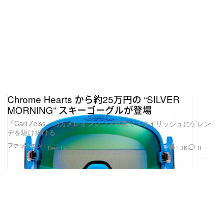
Chrome Hearts から約25万円の “SILVER
MORNING” スキーゴーグルが登場
「Carl Zeiss」のカメレオンレンズ搭載でスタイリッシュにゲレン
デを駆け抜ける
ファッション
1.3K
0
Dec 19, 2022