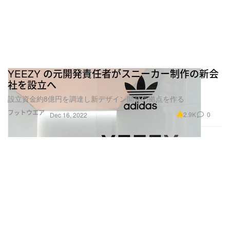
YEEZY の元開発責任者がスニーカー制作の新会
社を設立へ
設立資金約8億円を調達し新デザイン開発の拠点を作る
フットウエア
2.9K
0
Dec 16, 2022