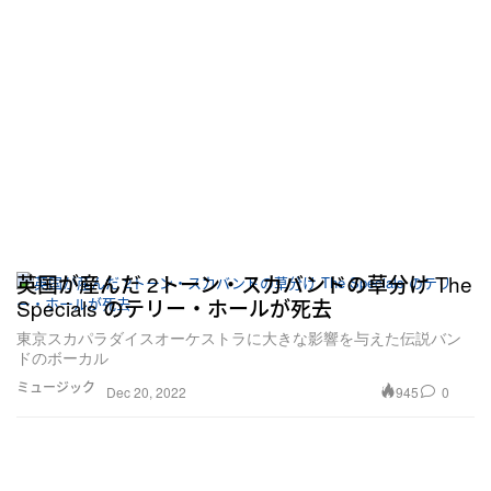
英国が産んだ 2トーン・スカバンドの草分け The
Specials のテリー・ホールが死去
東京スカパラダイスオーケストラに大きな影響を与えた伝説バン
ドのボーカル
ミュージック
945
0
Dec 20, 2022