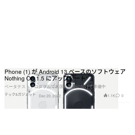
Phone (1) が Android 13 ベースのソフトウェア
Nothing OS 1.5 にアップデート
ベータテストプログラムで米国の発売に向けて準備中
テック&ガジェット
1.1K
0
Dec 20, 2022