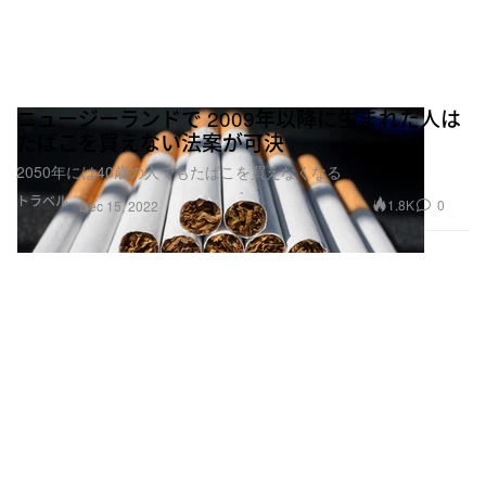
ニュージーランドで 2009年以降に生まれた人は
たばこを買えない法案が可決
2050年には40歳の人でもたばこを買えなくなる
トラベル
1.8K
0
Dec 15, 2022