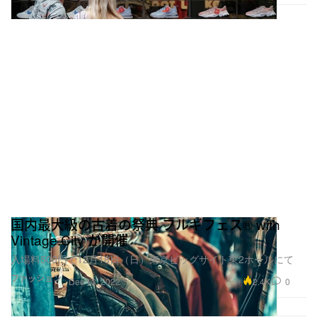
国内最大級の古着の祭典 フルギフェス® with
Vintage.City が開催
入場料500円で12月18日（日）東京ビッグサイト東2ホールにて
ファッション
2.4K
0
Dec 13, 2022