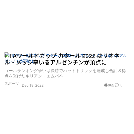
FIFAワールドカップ カタール 2022 はリオネ
ル・メッシ率いるアルゼンチンが頂点に
ゴールランキング争いは決勝でハットトリックを達成し合計８得
点を挙げたキリアン・エムバペ
スポーツ
962
0
Dec 19, 2022