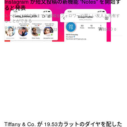
Instagram が短文投稿の新機能 “Notes” を開始す
ると発表
ユーザーは60文字までの投稿をフォロワーや親しい友人と共有す
ることができる
テック&ガジェット
855
0
Dec 14, 2022
Tiffany & Co. が 19.53カラットのダイヤを配した