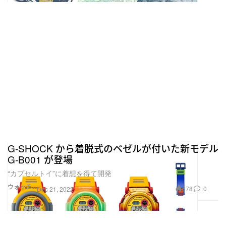
G-SHOCK から着脱式のベゼルが付いた新モデル
G-B001 が登場
“カプセルトイ”に着想を得て開発
ウォッチ
678
0
Dec 21, 2022