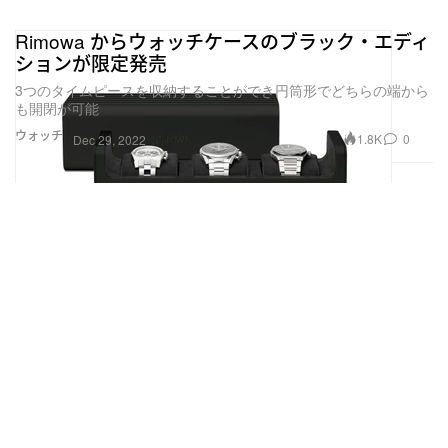
Rimowa からウォッチケースのブラック・エディ
ションが限定発売
3つのタイムピースを収納することができ円筒形でどちらの端から
も開閉が可能
ウォッチ
1.8K
0
Dec 29, 2022