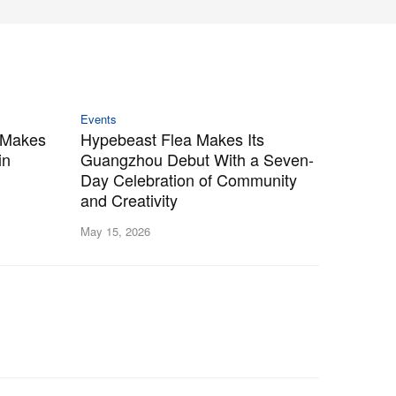
Events
 Makes
Hypebeast Flea Makes Its
in
Guangzhou Debut With a Seven-
Day Celebration of Community
and Creativity
May 15, 2026