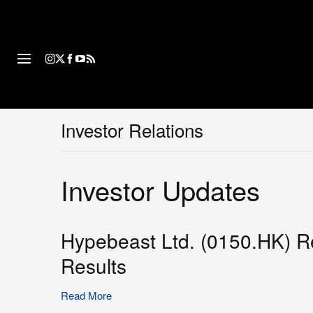
ファッション
フットウ
Investor Relations
Investor Updates
Hypebeast Ltd. (0150.HK) R
Results
Read More