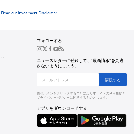
.
Read our Investment Disclaimer
.
フォローする
ース
ニュースレターに登録して、“最新情報“を見逃
さないようにしよう。
購読する
購読ボタンをクリックすることにより本サイトの
利用規約
と
プライバシーポリシー
に同意するものとします。
アプリをダウンロードする