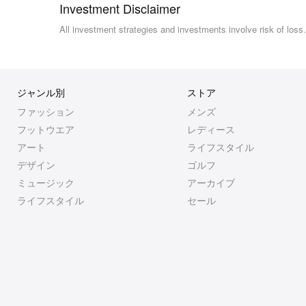
Investment Disclaimer
All investment strategies and investments involve risk of los
ジャンル別
ストア
ファッション
メンズ
フットウエア
レディース
アート
ライフスタイル
デザイン
ゴルフ
ミュージック
アーカイブ
ライフスタイル
セール