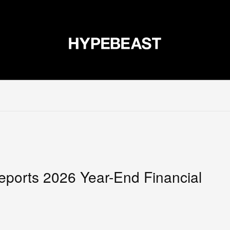
エア
アート
デザイン
ミュージック
ライフスタイル
eports 2026 Year-End Financial