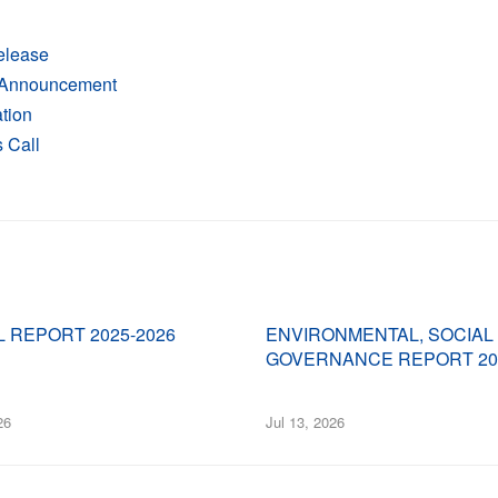
elease
 Announcement
tion
 Call
 REPORT 2025-2026
ENVIRONMENTAL, SOCIAL
GOVERNANCE REPORT 202
26
Jul 13, 2026