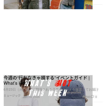
今週の“行かなきゃ損する”イベントガイド |
What’s Hot?!
6月23日（火）までに開催される必見イベントを厳選してお届け
ミュージック
740
0
Jun 19, 2026