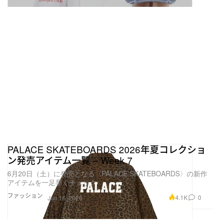
PALACE SKATEBOARDS 2026年夏コレクショ
ン発売アイテム一覧 – Week 7
6月20日（土）に発売となる〈PALACE SKATEBOARDS〉の新作
アイテムを一足早くチェック
ファッション
4.1K
0
Jun 16, 2026