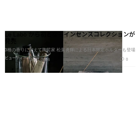
Le Labo から初となるインセンスコレクションが
発売
3種の香りに加えて陶芸家 松葉勇輝による日本限定ホルダーも登場
ビューティー
0
Jun 1, 2026