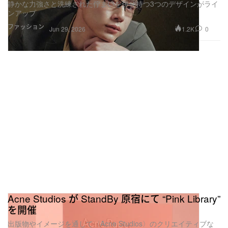
静かな力強さと洗練された佇まいを併せ持つ3つのデザインがライ
ンアップ
ファッション
1.2K
0
Jun 29, 2026
Acne Studios が StandBy 原宿にて “Pink Library”
を開催
出版物やイメージを通して〈Acne Studios〉のクリエイティブな