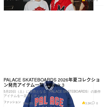
May 20, 2026
PALACE SKATEBOARDS 2026年夏コレクショ
ン発売アイテム一覧 – Week 3
5月23日（土）に発売となる〈PALACE SKATEBOARDS〉の新作
アイテムを一足早くチェック
ファッション
3.3K
0
May 20, 2026