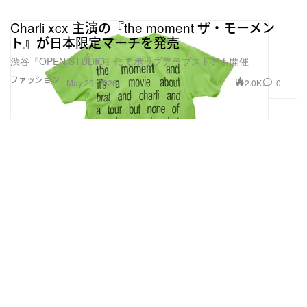
Charli xcx 主演の『the moment ザ・モーメン
ト』が日本限定マーチを発売
渋谷『OPEN STUDIO』にてポップアップストアも開催
ファッション
2.0K
0
May 29, 2026