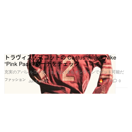
トラヴィス・スコットの Cactus Jack x Nike
“Pink Pack” マーチをチェック
充実のアパレルコレクションはいまもオンラインでゲット可能だ
ファッション
13.7K
0
Jun 2, 2026