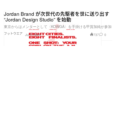
Jordan Brand が次世代の先駆者を世に送り出す
“Jordan Design Studio” を始動
東京からはメンターとして〈KOWGA〉を手掛ける甲賀加純が参加
フットウエア
737
0
Jul 7, 2026