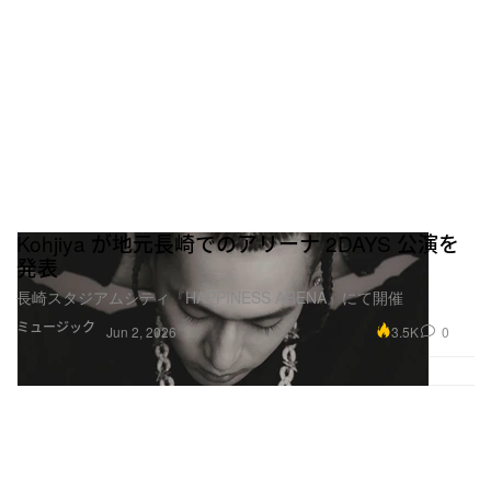
Kohjiya が地元長崎でのアリーナ 2DAYS 公演を
発表
長崎スタジアムシティ『HAPPINESS ARENA』にて開催
ミュージック
3.5K
0
Jun 2, 2026