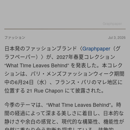
Graphpaper
ファッション
Jul 3, 2026
日本発のファッションブランド〈
Graphpaper
（グ
ラフペーパー）〉が、2027年春夏コレクション
“What Time Leaves Behind” を発表した。本コレク
ションは、パリ・メンズファッションウィーク期間
中の6月24日（水）、フランス・パリのマレ地区に
位置する 21 Rue Chapon にて披露された。
今季のテーマは、“What Time Leaves Behind”。時
間の経過によって深まる美しさに着目し、日本的な
静けさや余白の感覚と、現代的な構築性、機能性が
自然に重なり合う均衡を探求している。装飾的