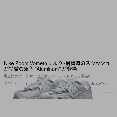
Nike Zoom Vomero 5 より2層構造のスウッシュ
が特徴の新色 “Aluminum” が登場
現在海外の〈Nike〉公式オンラインストアにて販売中
フットウエア
650
0
Jul 2, 2026