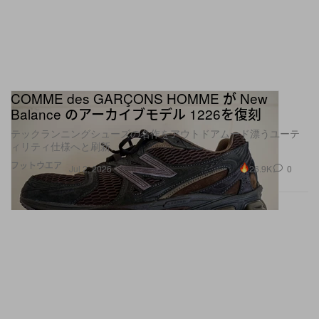
COMME des GARÇONS HOMME が New
Balance のアーカイブモデル 1226を復刻
テックランニングシューズの名作をアウトドアムード漂うユーテ
ィリティ仕様へと刷新
フットウエア
26.9K
0
Jul 2, 2026