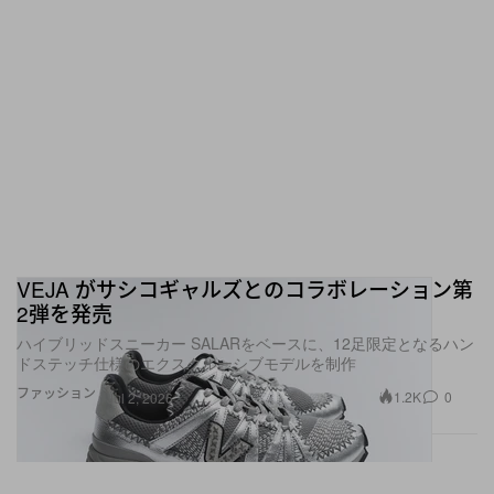
VEJA がサシコギャルズとのコラボレーション第
2弾を発売
ハイブリッドスニーカー SALARをベースに、12足限定となるハン
ドステッチ仕様のエクスクルーシブモデルを制作
ファッション
1.2K
0
Jul 2, 2026