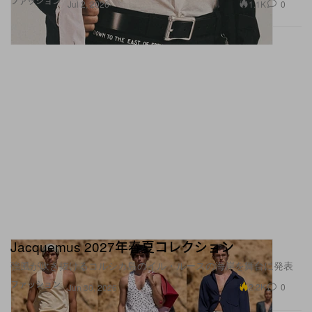
ファッション
1.1K
0
Jul 2, 2026
Jacquemus 2027年春夏コレクション
強風が吹き抜けるコルシカ島のイル・ルースの海岸を舞台に発表
ファッション
2.2K
0
Jun 30, 2026