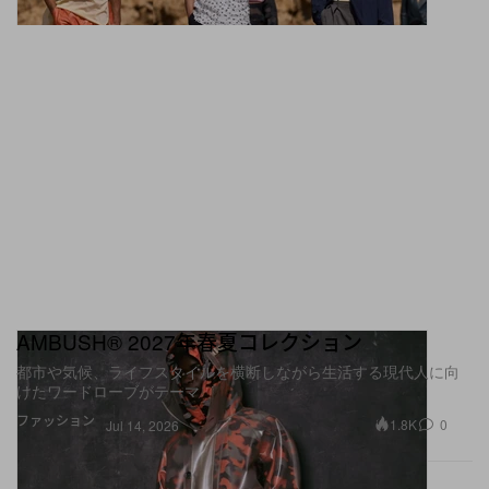
AMBUSH® 2027年春夏コレクション
都市や気候、ライフスタイルを横断しながら生活する現代人に向
けたワードローブがテーマ
ファッション
1.8K
0
Jul 14, 2026