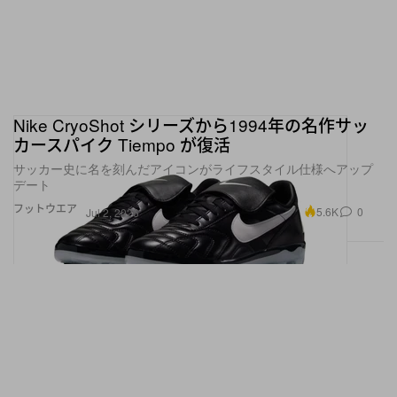
Nike CryoShot シリーズから1994年の名作サッ
カースパイク Tiempo が復活
サッカー史に名を刻んだアイコンがライフスタイル仕様へアップ
デート
フットウエア
5.6K
0
Jul 2, 2026