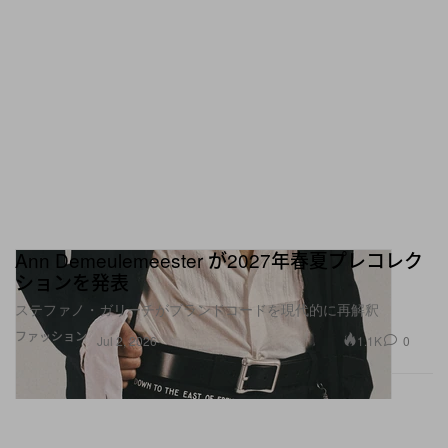
Ann Demeulemeester が2027年春夏プレコレク
ションを発表
ステファノ・ガリーチがブランドコードを現代的に再解釈
ファッション
1.1K
0
Jul 2, 2026