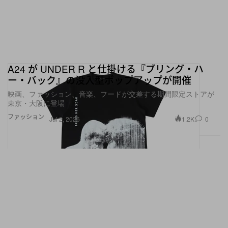
A24 が UNDER R と仕掛ける『ブリング・ハ
ー・バック』の没入型ポップアップが開催
映画、ファッション、音楽、フードが交差する期間限定ストアが
東京・大阪に登場
ファッション
1.2K
0
Jul 2, 2026