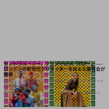
セントラル・シー、クリント419、スローン ──
ロンドンの新世代クリエイターを捉えた展覧会が
開催
写真家 ハッサン・ハジャージュが手掛けるポートレートシリーズ
“My Rockstars”の最新章
アート
566
0
Jul 3, 2026