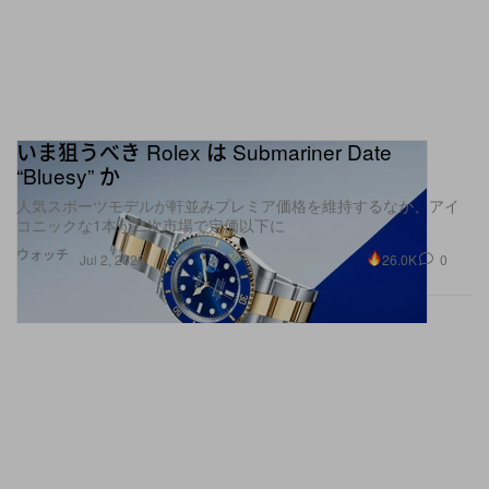
いま狙うべき Rolex は Submariner Date
“Bluesy” か
人気スポーツモデルが軒並みプレミア価格を維持するなか、アイ
コニックな1本が二次市場で定価以下に
ウォッチ
26.0K
0
Jul 2, 2026