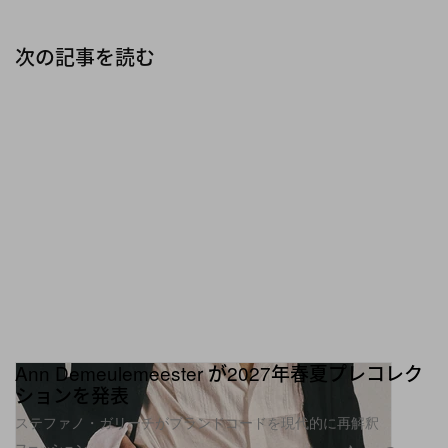
次の記事を読む
Ann Demeulemeester が2027年春夏プレコレク
ションを発表
ステファノ・ガリーチがブランドコードを現代的に再解釈