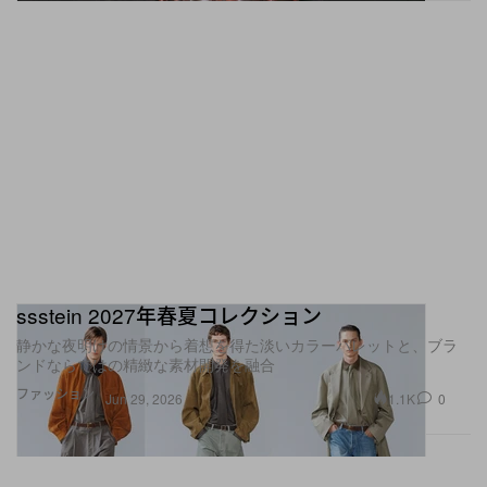
ssstein 2027年春夏コレクション
静かな夜明けの情景から着想を得た淡いカラーパレットと、ブラ
ンドならではの精緻な素材開発を融合
ファッション
1.1K
0
Jun 29, 2026