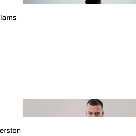
iams
erston