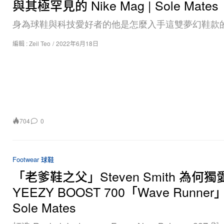
與其極罕見的 Nike Mag | Sole Mates
身為球鞋與科技愛好者的他是怎麼入手這雙夢幻鞋款
編輯 :
Zeil Teo
/
2022年6月18日
704
0
Footwear 球鞋
「老爹鞋之父」Steven Smith 為何獨
YEEZY BOOST 700「Wave Runner
Sole Mates