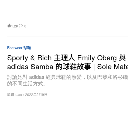
1.2K
0
Footwear 球鞋
Sporty & Rich 主理人 Emily Oberg 與
adidas Samba 的球鞋故事 | Sole Mat
討論她對 adidas 經典球鞋的熱愛，以及巴黎和洛杉
的不同生活方式。
編輯 :
Jas
/
2022年2月9日