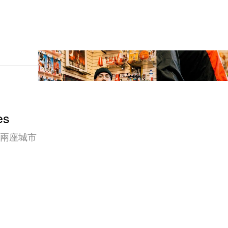
es
磯兩座城市