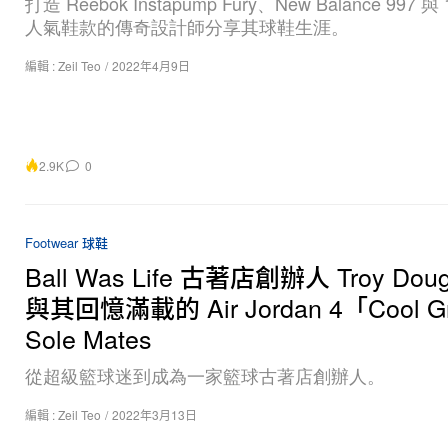
打造 Reebok Instapump Fury、New Balance 997 與 
人氣鞋款的傳奇設計師分享其球鞋生涯。
編輯 :
Zeil Teo
/
2022年4月9日
2.9K
0
Footwear 球鞋
Ball Was Life 古著店創辦人 Troy Doug
與其回憶滿載的 Air Jordan 4「Cool Gr
Sole Mates
從超級籃球迷到成為一家籃球古著店創辦人。
編輯 :
Zeil Teo
/
2022年3月13日