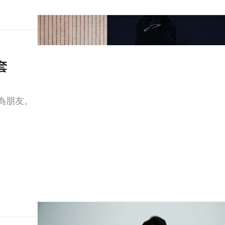
套
 成為朋友。