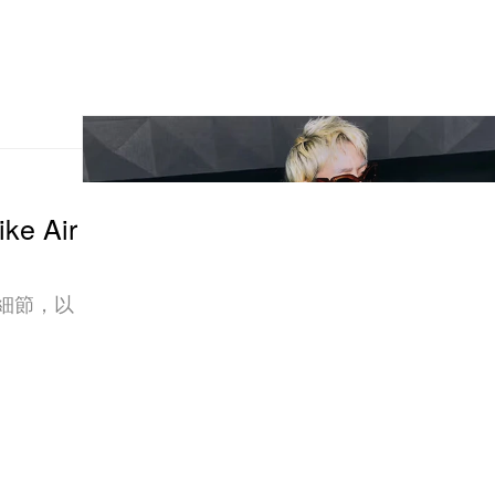
e Air
 細節，以