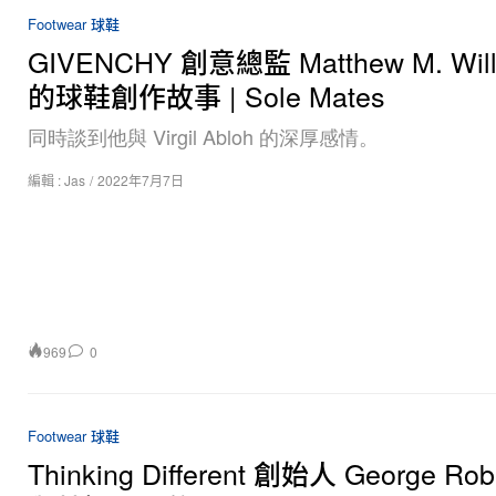
Footwear 球鞋
GIVENCHY 創意總監 Matthew M. Will
的球鞋創作故事 | Sole Mates
同時談到他與 Virgil Abloh 的深厚感情。
編輯 :
Jas
/
2022年7月7日
969
0
Footwear 球鞋
Thinking Different 創始人 George Rob