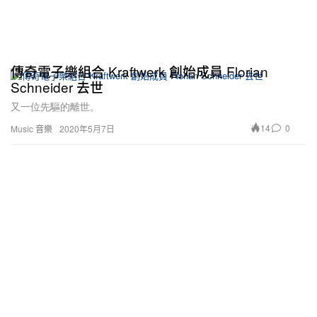
傳奇電子樂組合 Kraftwerk 創始成員 Florian
Schneider 去世
又一位先驅的離世。
14
0
Music 音樂
2020年5月7日