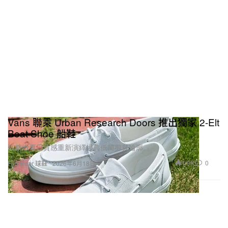
Vans 聯乘 Urban Research Doors 推出獨家 2-Elt
Boat Shoe 船鞋
以精緻夏日質感重新演繹經典低筒剪裁輪廓。
1.9K
0
Footwear 球鞋
2026年6月18日