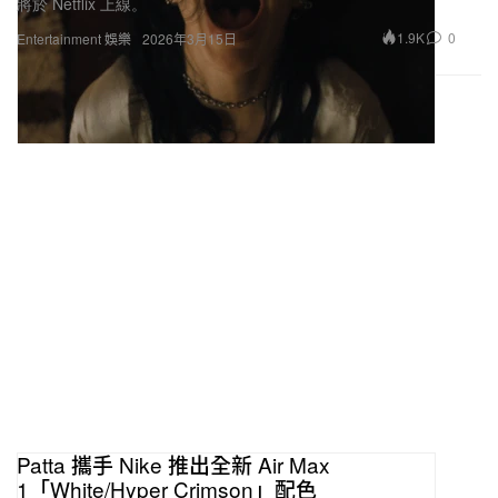
1.9K
0
Entertainment 娛樂
2026年3月15日
Patta 攜手 Nike 推出全新 Air Max
1「White/Hyper Crimson」配色
來自阿姆斯特丹的街頭品牌 Patta 繼續推出招牌「Waves」系列新
作，為 Air Max Month 預熱造勢。