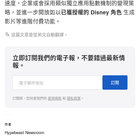
速度，企業或會採用類似獨立應用點數機制的變現策
略，並進一步開放如以
已獲授權的 Disney 角色
生成
影片等進階付費功能。
這篇文章是從英文自動翻譯。
立即訂閱我們的電子報，不要錯過最新情
報。
訂閱
訂閱時，您同意我們的
使用條款
和
隱私政策
。
作者
Hypebeast Newsroom