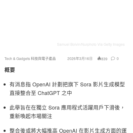
Samuel Boivin/Nurphoto Via Getty Images
Tech & Gadgets 科技與電子產品
2026年3月16日
0
839
概要
有消息指 OpenAI 計劃把旗下 Sora 影片生成模型
直接整合至 ChatGPT 之中
此舉旨在在獨立 Sora 應用程式活躍用戶下滑後，
重新喚起市場關注
整合後或將大幅推高 OpenAI 在影片生成方面的運