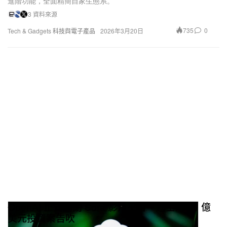
進階功能，全面精簡自家生態系。
3 資料來源
735
0
Tech & Gadgets 科技與電子產品
2026年3月20日
OpenAI 正式關閉 Sora 影片平台 迪士尼 10 億
美元投資案告吹