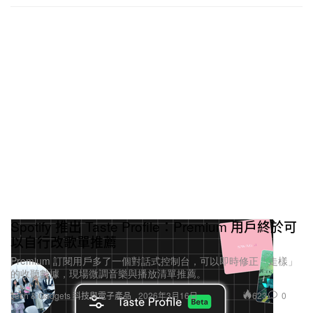
Spotify 推出 Taste Profile：Premium 用戶終於可
以自行改歌單推薦
Premium 訂閱用戶多了一個對話式控制台，可以即時修正「走樣」
的收聽數據，現場微調音樂與播放清單推薦。
623
0
Tech & Gadgets 科技與電子產品
2026年3月16日