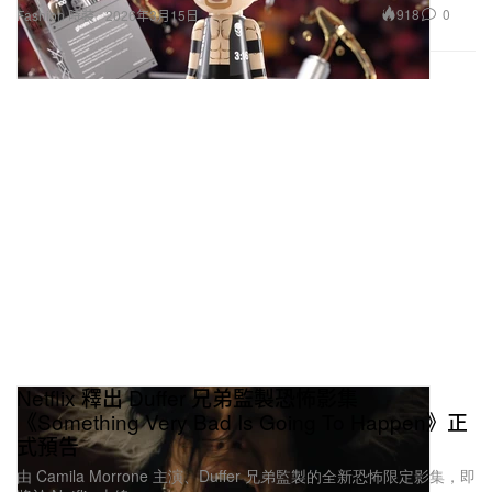
Netflix 釋出 Duffer 兄弟監製恐怖影集
《Something Very Bad Is Going To Happen》正
式預告
由 Camila Morrone 主演、Duffer 兄弟監製的全新恐怖限定影集，即
將於 Netflix 上線。