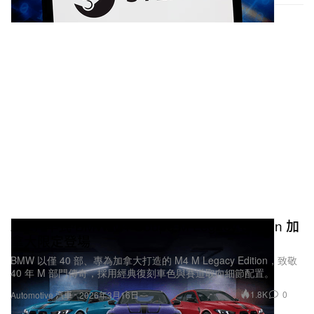
2027 年式 BMW M4 Coupe M Legacy Edition 加
拿大限定登場
BMW 以僅 40 部、專為加拿大打造的 M4 M Legacy Edition，致敬
40 年 M 部門傳奇，採用經典復刻車色與賽道取向細節配置。
1.8K
0
Automotive 汽車
2026年3月16日