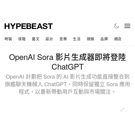
時裝
球鞋
藝文
設計
音樂
生活
視頻
品牌
網店
OpenAI Sora 影片生成器即將登陸
ChatGPT
OpenAI 計劃把 Sora 的 AI 影片生成功能直接整合到
旗艦聊天機械人 ChatGPT，同時保留獨立 Sora 應用
程式，以重新帶動用戶互動與市場關注。