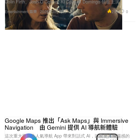
2.5K
0
Entertainment 娛樂
2026年3月15日
Google Maps 推出「Ask Maps」與 Immersive
Navigation 由 Gemini 提供 AI 導航新體驗
這次重大更新為人氣導航 App 帶來對話式 AI，以及更具臨場感的
3D 動態導航體驗。