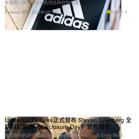
5.9K
0
Footwear 球鞋
2026年3月15日
Universal Pictures正式發布 Steven Spielberg 全
新科幻鉅作《Disclosure Day》官方預告
備受期待的UFO震撼新片《Disclosure Day》，由 Emily Blunt、
Colin Firth、Josh O’Connor 和 Colman Domingo 領銜主演。