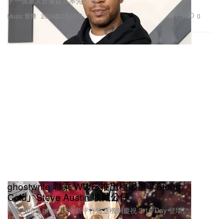
1.1K
0
Music 音樂
2026年3月15日
ghostwrite 聯乘 WWE 推出極限量「Stone
Cold」Steve Austin 收藏公仔
獨家 400% ghost 以全新平行追逐機制慶祝 3:16 Day 登場。
918
0
Fashion 時裝
2026年3月15日