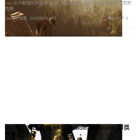
1.1K
0
Gaming 遊戲
2026年3月16日
Oscars 2026：第 98 屆 Academy Awards 得獎
名單全集
即睇今晚有哪些得主抱走最矚目大獎。