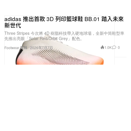
adidas 推出首款 3D 列印籃球鞋 BB.01 踏入未來
新世代
Three Stripes 今次將 4D 樹脂科技帶入硬地球場，全新中筒鞋型率
先推出亮眼「Solar Red/Orbit Grey」配色。
1.0K
0
Footwear 球鞋
2026年7月7日