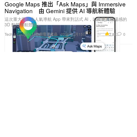
Google Maps 推出「Ask Maps」與 Immersive
Navigation 由 Gemini 提供 AI 導航新體驗
這次重大更新為人氣導航 App 帶來對話式 AI，以及更具臨場感的
3D 動態導航體驗。
2.8K
0
Tech & Gadgets 科技與電子產品
2026年3月15日