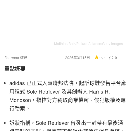
Matthias Balk/Picture Alliance/Getty Images
Footwear 球鞋
2026年3月15日
0
5.9K
重點概要
adidas 已正式入稟聯邦法院，起訴球鞋發售平台應
用程式 Sole Retriever 及其創辦人 Harris R.
Monoson，指控對方竊取商業機密、侵犯版權及進
行勒索。
訴狀指稱，Sole Retriever 曾發出一封帶有最後通