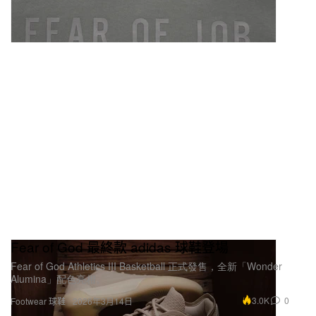
Fear of God 最終款 adidas 球鞋登場
Fear of God Athletics III Basketball 正式發售，全新「Wonder
Alumina」配色亮相。
3.0K
0
Footwear 球鞋
2026年3月14日