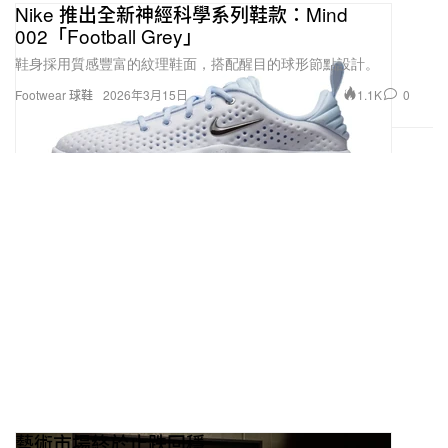
Nike 推出全新神經科學系列鞋款：Mind
002「Football Grey」
鞋身採用質感豐富的紋理鞋面，搭配醒目的球形節點設計。
1.1K
0
Footwear 球鞋
2026年3月15日
藝術市場終於止跌回穩