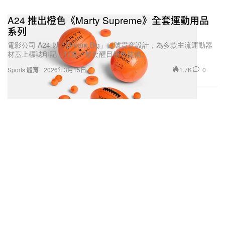
A24 推出橙色《Marty Supreme》全套運動用品
系列
電影公司 A24 以「Dream Big」口號貫穿設計，為多款主流運動器
材蓋上標誌印記，打造一整套醒目橙色裝備。
1.7K
0
Sports 體育
2026年3月15日