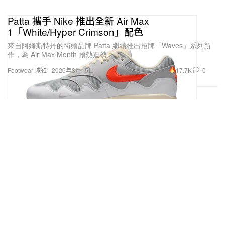
Patta 攜手 Nike 推出全新 Air Max
1「White/Hyper Crimson」配色
來自阿姆斯特丹的街頭品牌 Patta 繼續推出招牌「Waves」系列新
作，為 Air Max Month 預熱造勢。
17.7K
0
Footwear 球鞋
2026年3月15日