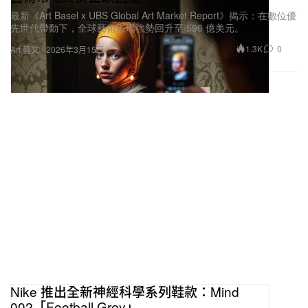
最新《Art Basel x UBS Global Art Market Report》揭示：在數位優
先世代帶動下，全球藝術市場強勢回升至 596 億美元。
1.3K
0
Art 藝文
2026年3月15日
Nike 推出全新神經科學系列鞋款：Mind
002「Football Grey」