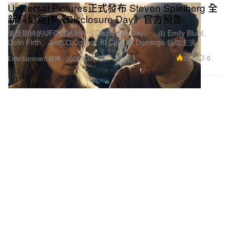
Universal Pictures正式發布 Steven Spielberg 全
新科幻鉅作《Disclosure Day》官方預告
備受期待的UFO震撼新片《Disclosure Day》，由 Emily Blunt、
Colin Firth、Josh O’Connor 和 Colman Domingo 領銜主演。
2.5K
0
Entertainment 娛樂
2026年3月15日