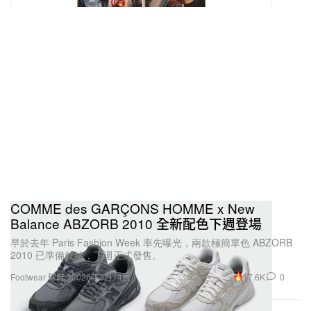
COMME des GARÇONS HOMME x New
Balance ABZORB 2010 全新配色下週登場
早於去年 Paris Fashion Week 率先曝光，兩款極簡單色 ABZORB
2010 已準備就緒，下週正式發售。
17.6K
0
Footwear 球鞋
2026年3月14日