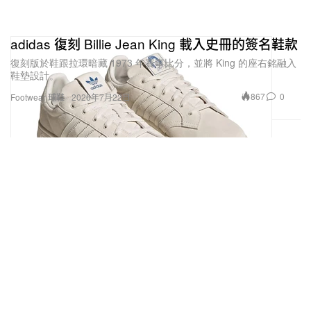
adidas 復刻 Billie Jean King 載入史冊的簽名鞋款
復刻版於鞋跟拉環暗藏 1973 年賽事比分，並將 King 的座右銘融入
鞋墊設計。
867
0
Footwear 球鞋
2026年7月22日