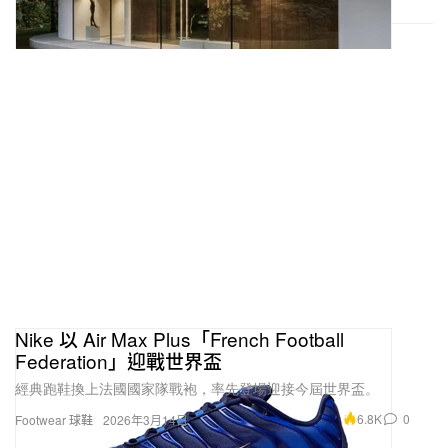
Nike 以 Air Max Plus「French Football
Federation」迎戰世界盃
經典跑鞋換上法國國家隊戰袍，率先登場迎接今屆世界盃。
6.8K
0
Footwear 球鞋
2026年3月14日