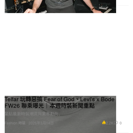
Telfar 玩轉惡搞 Fear of God、Levi's x Bode
FW26 聯乘曝光｜本週時裝新聞重點
緊貼最新時裝潮流與業界動向。
2.2K
0
Fashion 時裝
2026年3月14日