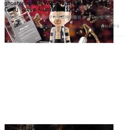
ghostwrite 聯乘 WWE 推出極限量「Stone
Cold」Steve Austin 收藏公仔
獨家 400% ghost 以全新平行追逐機制慶祝 3:16 Day 登場。
918
0
Fashion 時裝
2026年3月15日
Netflix 釋出 Duffer 兄弟監製恐怖影集