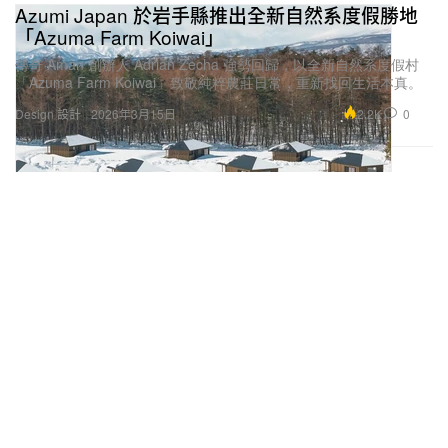
Azumi Japan 於岩手縣推出全新自然系度假勝地
「Azuma Farm Koiwai」
傳奇 Aman 創辦人 Adrian Zecha 強勢回歸，以全新自然系度假村
「Azuma Farm Koiwai」致敬純粹農莊日常，重新找回生活本真。
2.2K
0
Design 設計
2026年3月15日