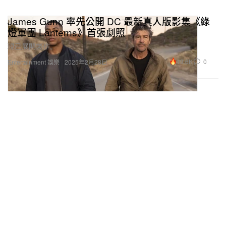
James Gunn 率先公開 DC 最新真人版影集《綠
燈軍團 Lanterns》首張劇照
現已展開製作。
19.6K
0
Entertainment 娛樂
2025年2月28日