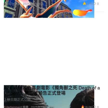
3.7K
0
Gaming 遊戲
2025年2月28日
A24 最新黑色喜劇電影《獨角獸之死 Death of a
Unicorn》第二波預告正式登場
上映日期正式公開。
16.0K
0
Entertainment 娛樂
2025年2月28日