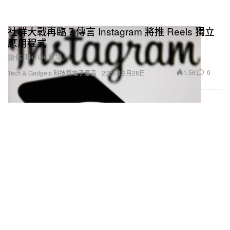
社群大戰再臨？傳言 Instagram 將推 Reels 獨立
應用程式
搶佔 TikTok 市場。
1.5K
0
Tech & Gadgets 科技與電子產品
2025年2月28日