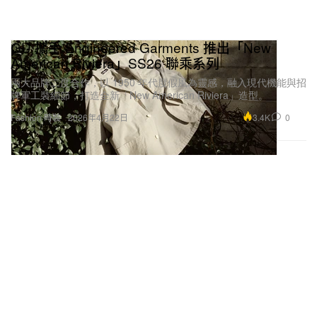
GU 攜手 Engineered Garments 推出「New
American Riviera」SS26 聯乘系列
兩大品牌二度合作，以 1950 年代度假風為靈感，融入現代機能與招
牌軍工裝細節，打造全新「New American Riviera」造型。
3.4K
0
Fashion 時裝
2026年4月22日