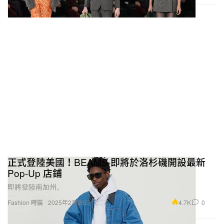
正式登陸美國！BEAMS 即將於洛杉磯開設最新
Pop-Up 店鋪
即將登陸南加州。
4.7K
0
Fashion 時裝
2025年2月28日