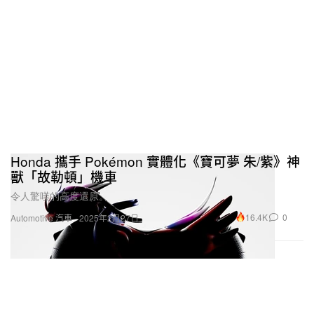
Honda 攜手 Pokémon 實體化《寶可夢 朱/紫》神
獸「故勒頓」機車
令人驚嘆的高度還原。
16.4K
0
Automotive 汽車
2025年2月27日