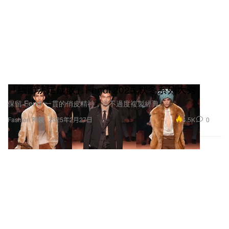
「細節決定成敗」Fendi 2025 秋冬系列大秀
保留 Fendi 一貫的俏皮精神，卻不過度複製經典。
4.5K
0
Fashion 時裝
2025年2月27日