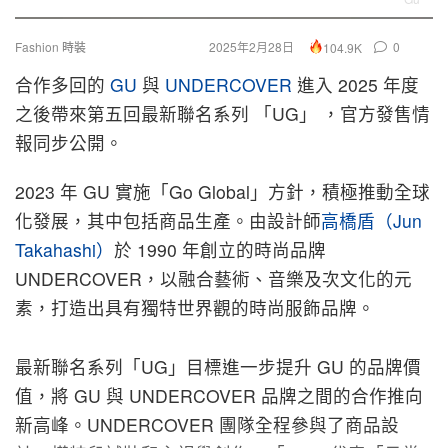
Fashion 時裝
2025年2月28日
0
104.9K
合作多回的
GU
與
UNDERCOVER
進入 2025 年度
之後帶來第五回最新聯名系列 「UG」 ，官方發售情
報同步公開。
2023 年 GU 實施「Go Global」方針，積極推動全球
化發展，其中包括商品生產。由設計師
高橋盾（Jun
Takahashi）
於 1990 年創立的時尚品牌
UNDERCOVER，以融合藝術、音樂及次文化的元
素，打造出具有獨特世界觀的時尚服飾品牌。
最新聯名系列「UG」目標進一步提升 GU 的品牌價
值，將 GU 與 UNDERCOVER 品牌之間的合作推向
新高峰。UNDERCOVER 團隊全程參與了商品設