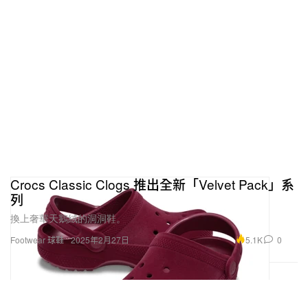
Crocs Classic Clogs 推出全新「Velvet Pack」系
列
換上奢華天鵝絨的洞洞鞋。
5.1K
0
Footwear 球鞋
2025年2月27日