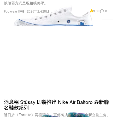
以做舊方式呈現粗獷美學。
3.3K
0
Footwear 球鞋
2025年2月28日
消息稱 Stüssy 即將推出 Nike Air Baltoro 最新聯
名鞋款系列
近日於《Fortnite》再度現身，更傳將成為 Stüssy 全新企劃主角。