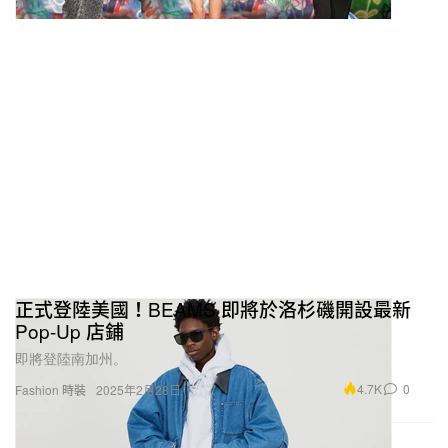
正式登陸美國！BEAMS 即將於洛杉磯開設最新
Pop-Up 店鋪
即將登陸南加州。
4.7K
0
Fashion 時裝
2025年2月28日