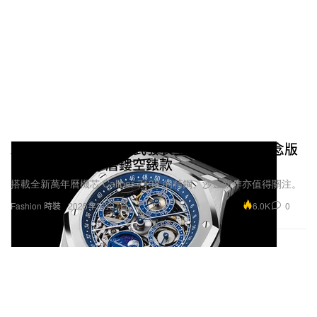
Audemars Piguet 正式發表全新 150 周年紀念版
Royal Oak 萬年曆鏤空錶款
搭載全新萬年曆機芯 Caliber 7138 的精鋼、沙金新作亦值得關注。
6.0K
0
Fashion 時裝
2025年2月27日