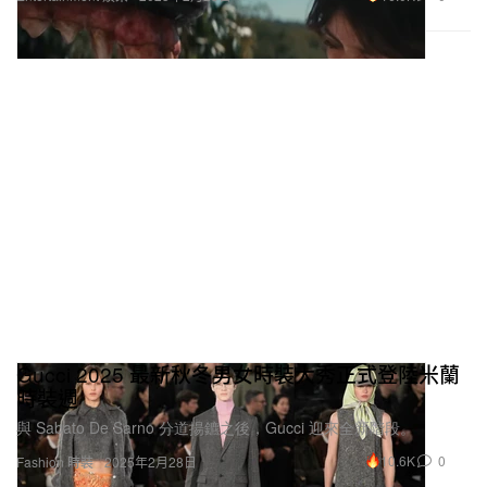
Gucci 2025 最新秋冬男女時裝大秀正式登陸米蘭
時裝週
與 Sabato De Sarno 分道揚鑣之後，Gucci 迎來全新階段。
10.6K
0
Fashion 時裝
2025年2月28日