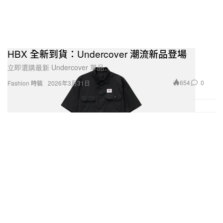
HBX 全新到貨：Undercover 潮流新品登場
立即選購最新 Undercover 單品。
654
0
Fashion 時裝
2026年3月31日