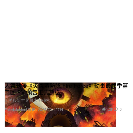
人氣動漫《炎炎消防隊 Fire Force》動畫最終季第
二回 PV 預告正式放送
即將接近世界最大的秘密。
1.2K
0
Entertainment 娛樂
2025年2月27日