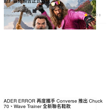
影》最終預告正式放送
Jack Black 與 Jason Momoa 用創造力拯救世界。
8.1K
0
Entertainment 娛樂
2025年2月28日
ADER ERROR 再度攜手 Converse 推出 Chuck
70、Wave Trainer 全新聯名鞋款