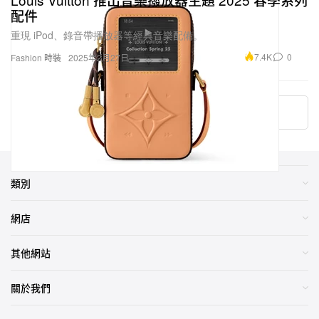
重現 iPod、錄音帶播放器等經典音樂配備。
7.4K
0
Fashion 時裝
2025年2月27日
More ▾
類別
網店
其他網站
關於我們
2026
Hypebeast Limited
. All Rights Reserved.
Hypebeast ® is a registered
trademark of Hypebeast Hong Kong Ltd.