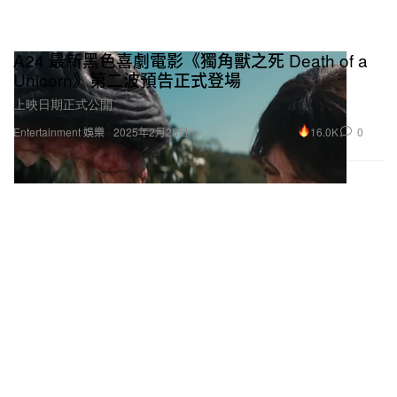
A24 最新黑色喜劇電影《獨角獸之死 Death of a
Unicorn》第二波預告正式登場
上映日期正式公開。
16.0K
0
Entertainment 娛樂
2025年2月28日