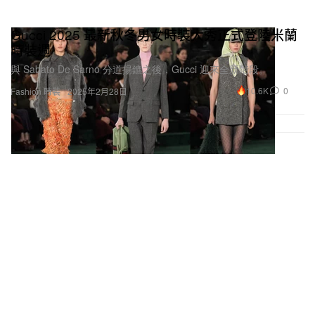
Gucci 2025 最新秋冬男女時裝大秀正式登陸米蘭
時裝週
與 Sabato De Sarno 分道揚鑣之後，Gucci 迎來全新階段。
10.6K
0
Fashion 時裝
2025年2月28日