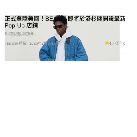
正式登陸美國！BEAMS 即將於洛杉磯開設最新
Pop-Up 店鋪
即將登陸南加州。
4.7K
0
Fashion 時裝
2025年2月28日