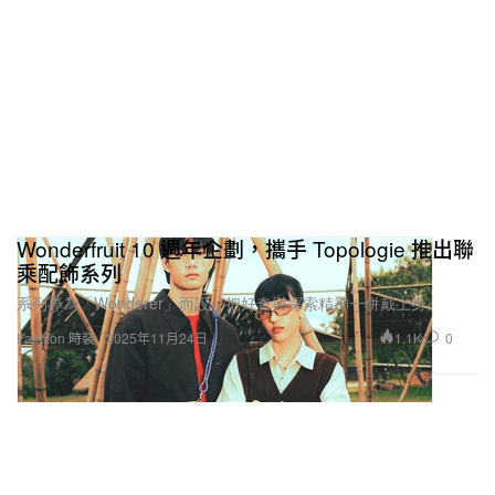
Wonderfruit 10 週年企劃，攜手 Topologie 推出聯
乘配飾系列
系列專為「Wonderer」而設，把好奇與探索精神一併戴上身。
1.1K
0
Fashion 時裝
2025年11月24日