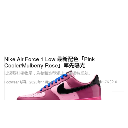
Nike Air Force 1 Low 最新配色「Pink
Cooler/Mulberry Rose」率先曝光
以深藍鞋帶收尾，為整體造型添上一筆獨特反差。
1.7K
0
Footwear 球鞋
2025年11月24日