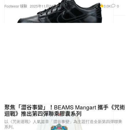
3.0K
0
Footwear 球鞋
2025年11月24日
聚焦「澀谷事變」！BEAMS Mangart 攜手《咒術
迴戰》推出第四彈聯乘膠囊系列
以《咒術迴戰》人氣篇章「澀谷事變」為主題打造全新第四彈聯乘
系列。