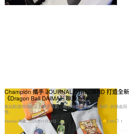
Champion 攜手 JOURNAL STANDARD 打造全新
《Dragon Ball DAIMA》聯乘系列
集結動漫情懷的三方聯乘企劃，喚起你對《Dragon Ball》的熱血回
憶。
2.9K
1
Fashion 時裝
2025年11月24日