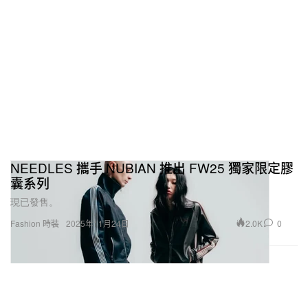
NEEDLES 攜手 NUBIAN 推出 FW25 獨家限定膠
囊系列
現已發售。
2.0K
0
Fashion 時裝
2025年11月24日