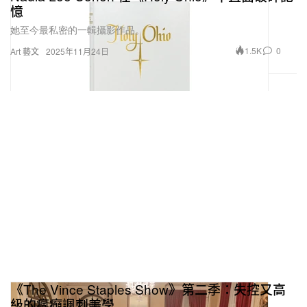
憶
她至今最私密的一輯攝影作品。
1.5K
0
Art 藝文
2025年11月24日
《The Vince Staples Show》第二季：失控又高
級的瘋癲諷刺美學