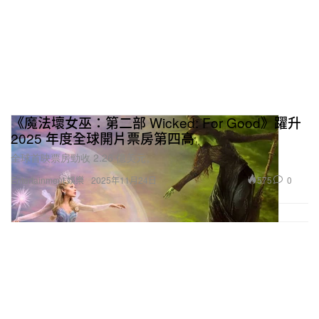
《魔法壞女巫：第二部 Wicked: For Good》躍升
2025 年度全球開片票房第四高
全球首映票房勁收 2.26 億美元。
575
0
Entertainment 娛樂
2025年11月24日