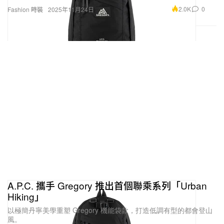
2.0K
0
Fashion 時裝
2025年11月24日
A.P.C. 攜手 Gregory 推出首個聯乘系列「Urban
Hiking」
以極簡丹寧美學重塑 Gregory 機能袋款，打造低調有型的都會登山
風。