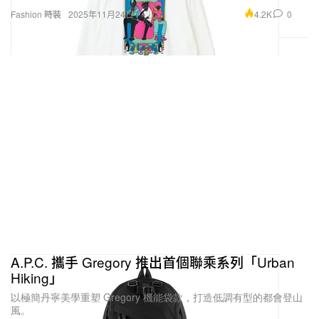
4.2K
0
Fashion 時裝
2025年11月24日
A.P.C. 攜手 Gregory 推出首個聯乘系列「Urban
Hiking」
以極簡丹寧美學重塑 Gregory 機能袋款，打造低調有型的都會登山
風。