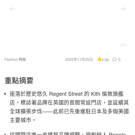
Kith
Fashion 時裝
2025年11月25日
0
4.9K
重點摘要
座落於歷史悠久 Regent Street 的 Kith 倫敦旗艦
店，標誌著品牌在英國的首間常設門店，並延續其
全球擴張步伐——此前已先後進駐日本及多個美國
主要城市。
這間門店進一步擴展品牌視野，把創辦人 Ronnie