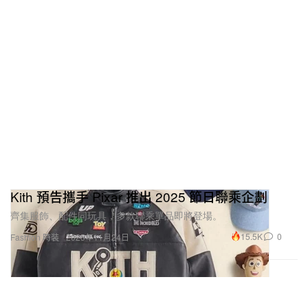
Kith 預告攜手 Pixar 推出 2025 節日聯乘企劃
齊集服飾、配件同玩具，多款聯乘單品即將登場。
15.5K
0
Fashion 時裝
2025年11月24日