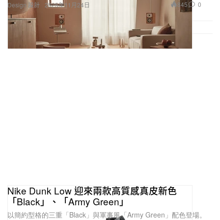
845
0
Design 設計
2025年11月24日
Nike Dunk Low 迎來兩款高質感真皮新色
「Black」、「Army Green」
以簡約型格的三重「Black」與軍事風「Army Green」配色登場。