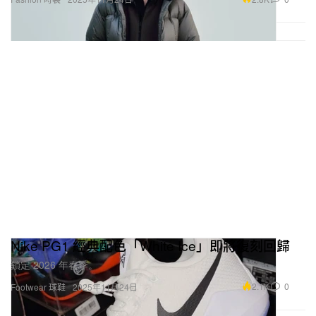
Nike PG1 經典配色「White Ice」即將復刻回歸
鎖定 2026 年春季。
2.1K
0
Footwear 球鞋
2025年11月24日