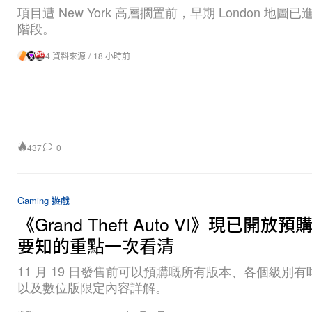
階段。
4 資料來源
/
18 小時前
437
0
Gaming 遊戲
《Grand Theft Auto VI》現已開放
要知的重點一次看清
11 月 19 日發售前可以預購嘅所有版本、各個級別
以及數位版限定內容詳解。
編輯 :
Sophie Caraan
/
2026年6月25日