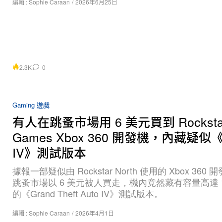
2.3K
0
Gaming 遊戲
有人在跳蚤市場用 6 美元買到 Rocksta
Games Xbox 360 開發機，內藏疑似《
IV》測試版本
據報一部疑似由 Rockstar North 使用的 Xbox 360
跳蚤市場以 6 美元被人買走，機內竟然藏有容量高達 1
的《Grand Theft Auto IV》測試版本。
編輯 :
Sophie Caraan
/
2026年4月1日