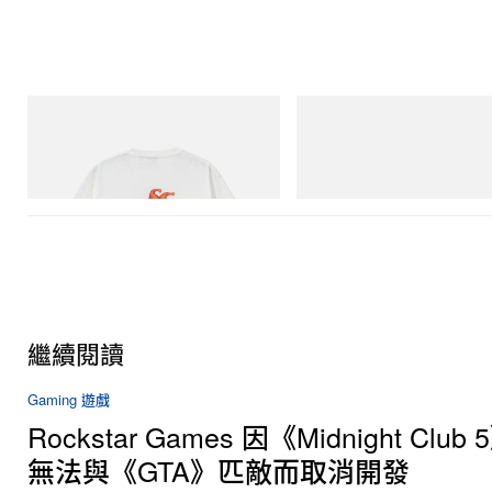
Gramicci
Merrell 1TRL
Joker Tee
Merrell 1TRL X Perks And Mini 
Next Gen Moc
立即購入
立即購入
繼續閱讀
Gaming 遊戲
Rockstar Games 因《Midnight Clu
無法與《GTA》匹敵而取消開發
項目遭 New York 高層擱置前，早期 London 地圖