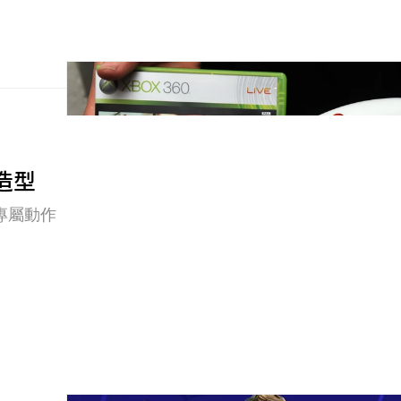
性造型
專屬動作