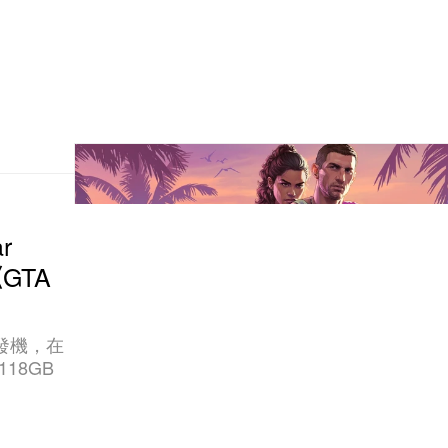
r
GTA
 開發機，在
18GB