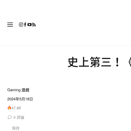
時
史上第三！《
Gaming 遊戲
2024年5月18日
47.8K
0
評論
保存