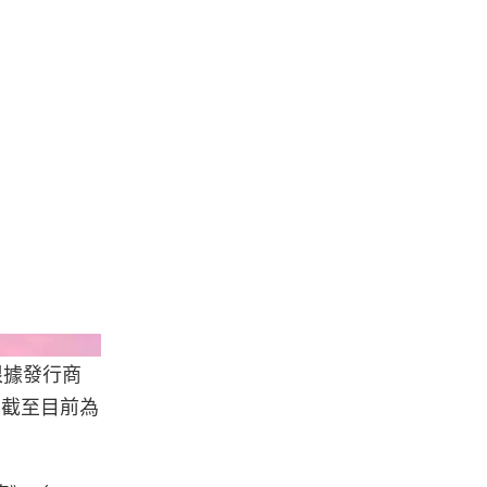
Rockstar Games
根據發行商
長，截至目前為