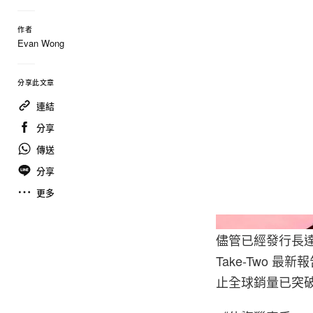
作者
Evan Wong
分享此文章
連結
分享
傳送
分享
更多
儘管已經發行長達
Take-Two 
止全球銷量已突破