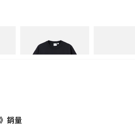
Gramicci
adidas Originals
Hydro
One Point Logo Tee
SAMBA OG
立即購入
立即購入
b 5》銷量
已進入開發