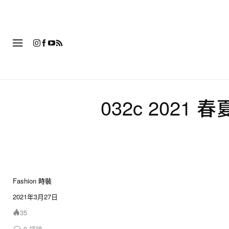
時
032c 2021
Fashion 時裝
14 of 14
2021年3月27日
35
0
評論