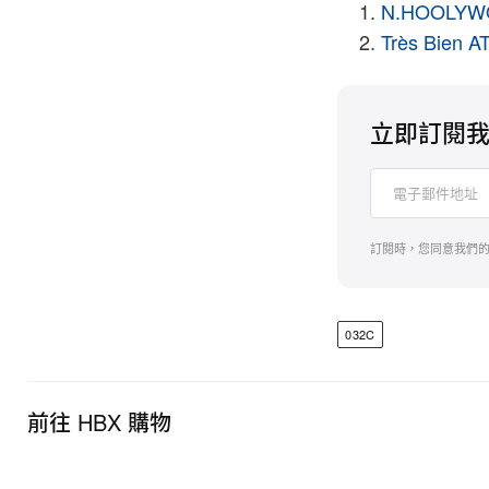
N.HOOLY
Très Bie
立即訂閱
訂閱時，您同意我們
032C
前往 HBX 購物