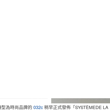
Max V
轉型為時尚品牌的
032c
稍早正式發佈「
SYSTÈMEDE L