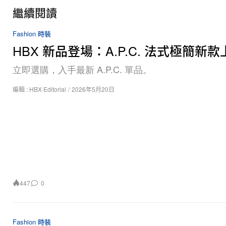
繼續閱讀
Fashion 時裝
HBX 新品登場：A.P.C. 法式極簡新款
立即選購，入手最新 A.P.C. 單品。
編輯 :
HBX Editorial
/
2026年5月20日
447
0
Fashion 時裝