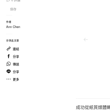
保存
作者
Ann Chen
分享此文章
連結
分享
傳送
分享
更多
Max Von Gumppenberg
成功從紙質媒體