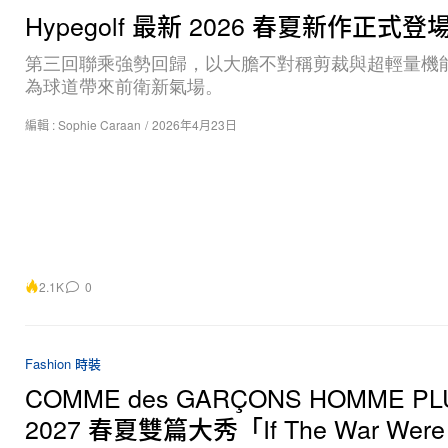
Hypegolf 最新 2026 春夏新作正式登
第三回聯乘強勢回歸，以大膽不對稱剪裁與超輕量機
為球道帶來前衛新氣場。
編輯 :
Sophie Caraan
/
2026年4月23日
2.1K
0
Fashion 時裝
COMME des GARÇONS HOMME PL
2027 春夏雙篇大秀「If The War Were