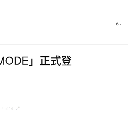
網店
A MODE」正式登
2 of 14
3 of 14