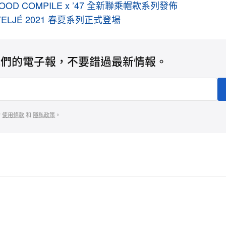
WOOD COMPILE x ’47 全新聯乘帽款系列發佈
n ATELJÉ 2021 春夏系列正式登場
我們的電子報，不要錯過最新情報。
的
使用條款
和
隱私政策
。