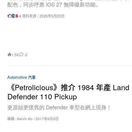
配色，同步呼應 iOS 27 無障礙新功能。
4 資料來源
/
2026年5月20日
1.5K
0
Automotive 汽車
《Petrolicious》推介 1984 年產 Land 
Defender 110 Pickup
更原始更懷舊的 Defender 車型在網上現身！
編輯 :
Kelvin Ko
/
2017年6月9日