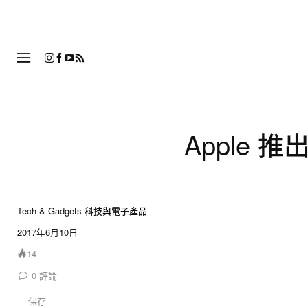
時
Apple 推
Tech & Gadgets 科技與電子產品
2017年6月10日
14
0
評論
保存