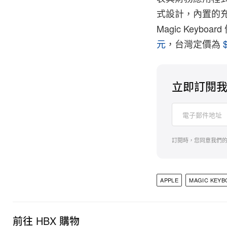
式設計，內置的
Magic Keyb
元
，台灣定價為
立即訂閱
訂閱時，您同意我們
APPLE
MAGIC KEY
前往 HBX 購物