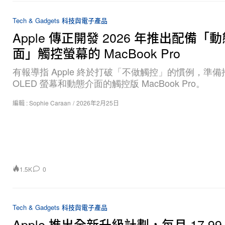
Tech & Gadgets 科技與電子產品
Apple 傳正開發 2026 年推出配備「
面」觸控螢幕的 MacBook Pro
有報導指 Apple 終於打破「不做觸控」的慣例，準
OLED 螢幕和動態介面的觸控版 MacBook Pro。
編輯 :
Sophie Caraan
/
2026年2月25日
1.5K
0
Tech & Gadgets 科技與電子產品
Apple 推出全新升級計劃，每月 17.99