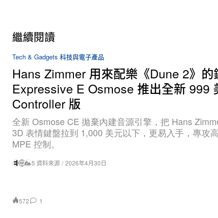
繼續閱讀
Tech & Gadgets 科技與電子產品
Hans Zimmer 用來配樂《Dune 2》
Expressive E Osmose 推出全新 999
Controller 版
全新 Osmose CE 拋棄內建音源引擎，把 Hans Zimm
3D 表情鍵盤拉到 1,000 美元以下，更易入手，專攻
MPE 控制。
5 資料來源
/
2026年4月30日
572
1