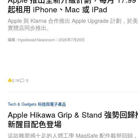
起租用 iPhone、Mac 或 iPad
Apple 與 Klarna 合作推出 Apple Upgrade 計劃
實體店同步推出。
編輯 :
Hypebeast Newsroom
/
2026年7月29日
2.1K
0
Tech & Gadgets 科技與電子產品
Apple Hikawa Grip & Stand 強勢
新醒目配色登場
這款雕塑感十足的人體工學 MagSafe 配件載譽回歸