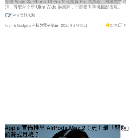
有傳 Apple 為 iPhone 18 Pro 加入獨有 Pro 長焦鏡、機械式主鏡
頭，再配合全新 Ultra Wide 供應商，全面提升手機攝影表現。
4 資料來源
2.1K
0
Tech & Gadgets 科技與電子產品
2026年3月19日
Apple 宣佈推出 AirPods Max 2：史上最「智能」
頭戴式耳機？