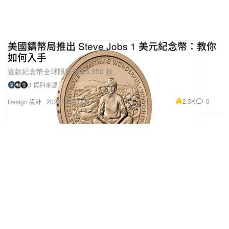
美國鑄幣局推出 Steve Jobs 1 美元紀念幣：教你
如何入手
這款紀念幣全球限量僅 25,950 枚。
3 資料來源
2.3K
0
Design 設計
2026年5月12日