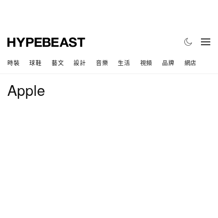
時裝
球鞋
藝文
設計
音樂
生活
視頻
品牌
網店
Apple