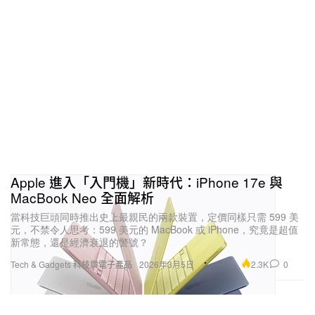
Apple 進入「入門機」新時代：iPhone 17e 與
MacBook Neo 全面解析
當科技巨頭同時推出史上最親民的兩款裝置，定價同樣只需 599 美
元，不禁令人思考：599 美元的 MacBook 或 iPhone，究竟是超值
新常態，還是經濟衰退的警號？
2.3K
0
Tech & Gadgets 科技與電子產品
2026年3月5日