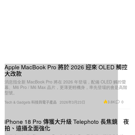
Apple MacBook Pro 將於 2026 迎來 OLED 觸控
大改款
消息指全新 MacBook Pro 將在 2026 年登場，配備 OLED 觸控螢
幕、M6 Pro / M6 Max 晶片，更薄更輕機身，率先登場的會是高階
型號。
3.8K
0
Tech & Gadgets 科技與電子產品
2026年3月23日
iPhone 18 Pro 傳獲大升級 Telephoto 長焦鏡 夜
拍、遠攝全面強化