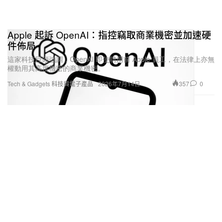
Apple 起訴 OpenAI：指控竊取商業機密並加速硬
件佈局
這家科技巨頭強調，OpenAI 即使聘用前 Apple 員工，在法律上亦無
權動用其高度機密的商業機密。
357
0
Tech & Gadgets 科技與電子產品
2026年7月14日