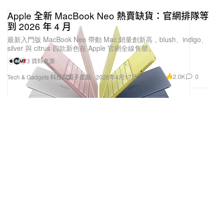
Apple 全新 MacBook Neo 熱賣缺貨：官網排隊等
到 2026 年 4 月
最新入門版 MacBook Neo 帶動 Mac 銷量創新高，blush、indigo、
silver 與 citrus 四款新色在 Apple 官網全線售罄。
3 資料來源
2.0K
0
Tech & Gadgets 科技與電子產品
2026年4月17日