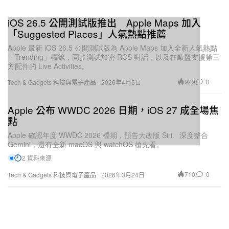
iOS 26.5 公開測試版推出 Apple Maps 加入
「Suggested Places」人氣熱點推薦
Apple 最新 iOS 26.5 公開測試版為 Apple Maps 加入全新人氣熱點
「Trending」標籤，同步測試加密 RCS 對話，以及在歐盟支援第三
方配件的 Live Activities。
929
0
Tech & Gadgets 科技與電子產品
2026年4月5日
Apple 公布 WWDC 2026 日期，iOS 27 成全場焦
點
Apple 確認年度 WWDC 2026 檔期，預告大改版 Siri、深度整合
Gemini，還有全新 macOS 與 watchOS 搶先看。
2 資料來源
710
0
Tech & Gadgets 科技與電子產品
2026年3月24日