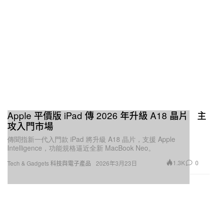
Apple 平價版 iPad 傳 2026 年升級 A18 晶片 主
攻入門市場
傳聞指新一代入門款 iPad 將升級 A18 晶片，支援 Apple
Intelligence，功能規格逼近全新 MacBook Neo。
1.3K
0
Tech & Gadgets 科技與電子產品
2026年3月23日