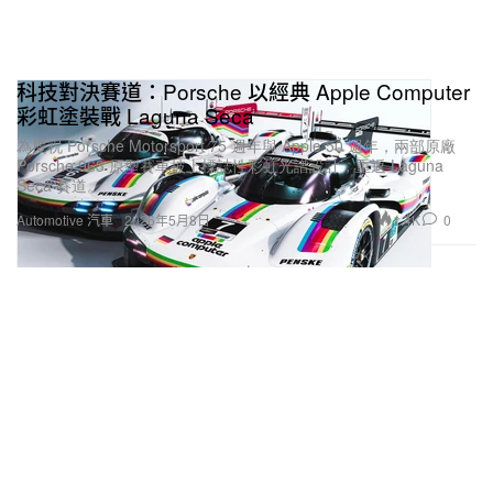
科技對決賽道：Porsche 以經典 Apple Computer
彩虹塗裝戰 Laguna Seca
為慶祝 Porsche Motorsport 75 週年與 Apple 50 週年，兩部原廠
Porsche 963 原型賽車披上標誌性彩虹光譜設計，重返 Laguna
Seca 賽道。
1.4K
0
Automotive 汽車
2026年5月8日