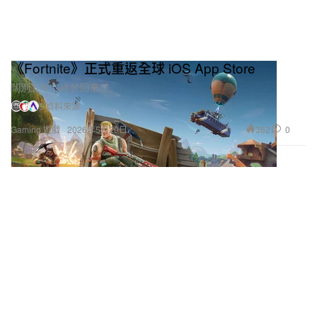
《Fortnite》正式重返全球 iOS App Store
闊別五年，終於回來了。
5 資料來源
362
0
Gaming 遊戲
2026年5月20日