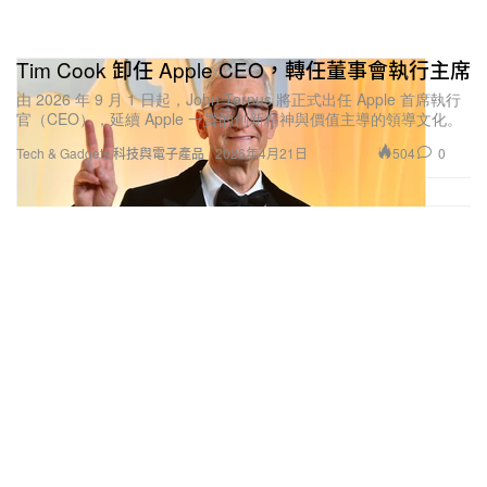
Tim Cook 卸任 Apple CEO，轉任董事會執行主席
由 2026 年 9 月 1 日起，John Ternus 將正式出任 Apple 首席執行
官（CEO），延續 Apple 一貫的創新精神與價值主導的領導文化。
504
0
Tech & Gadgets 科技與電子產品
2026年4月21日