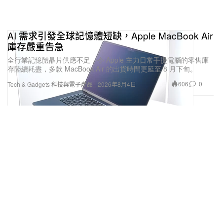
AI 需求引發全球記憶體短缺，Apple MacBook Air
庫存嚴重告急
全行業記憶體晶片供應不足，令 Apple 主力日常手提電腦的零售庫
存陸續耗盡，多款 MacBook Air 的出貨時間更延至 8 月下旬。
606
0
Tech & Gadgets 科技與電子產品
2026年8月4日