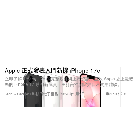
Apple 正式發表入門新機 iPhone 17e
立即了解 iPhone 17e 的完整規格與上市資訊，這款 Apple 史上最親
民的 iPhone 17 系列新成員，主打高性價比與日常實用體驗。
1.5K
0
Tech & Gadgets 科技與電子產品
2026年3月3日