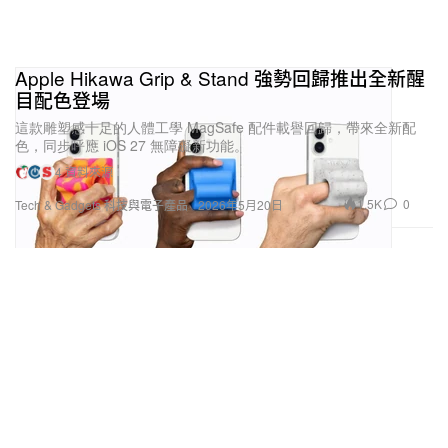
Apple Hikawa Grip & Stand 強勢回歸推出全新醒
目配色登場
這款雕塑感十足的人體工學 MagSafe 配件載譽回歸，帶來全新配
色，同步呼應 iOS 27 無障礙新功能。
4 資料來源
1.5K
0
Tech & Gadgets 科技與電子產品
2026年5月20日