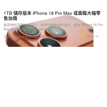
1TB 儲存版本 iPhone 18 Pro Max 或面臨大幅零
售加價
最新物料清單估算顯示，全球供應鏈成本急升，或令 iPhone 18 Pro
Max 的製造開支增加近 300 美元。
2.2K
0
Tech & Gadgets 科技與電子產品
2026年7月13日