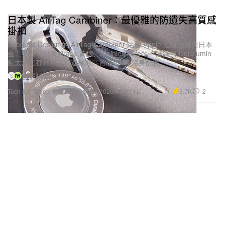
日本製 AirTag Carabiner：最優雅的防遺失高質感
掛扣
Saegusa Design 的 AirTag Carabiner 結合 Apple 追蹤功能與日本
金工工藝，提供 Brass 黃銅、Stainless Steel 不鏽鋼與 Duralumin
航太鋁三種材質，打造極簡高質感 EDC 隨身配置。
2 資料來源
S
3.7K
2
Tech & Gadgets 科技與電子產品
2026年6月11日