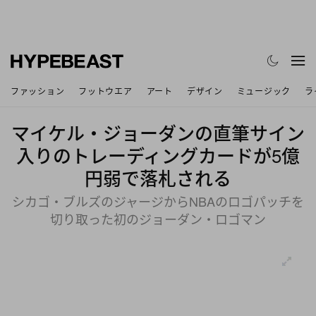
ファッション
フットウエア
アート
デザイン
ミュージック
ラ
マイケル・ジョーダンの直筆サイン
入りのトレーディングカードが5億
円弱で落札される
シカゴ・ブルズのジャージからNBAのロゴパッチを
切り取った初のジョーダン・ロゴマン