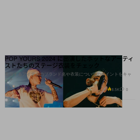
POP YOURS 2024 に出演したホットなアーティ
ストたちのステージ衣装をチェック
着用するアイテムのブランド名や衣装についてのポイントをキャ
ッチ
ミュージック
8.5K
0
Jun 3, 2024