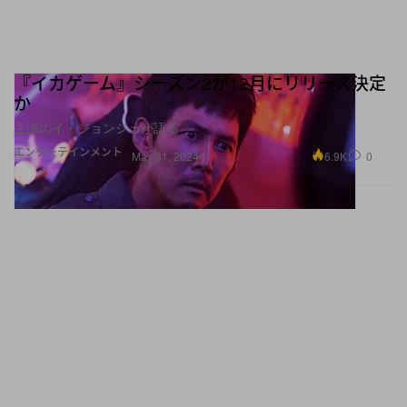
『イカゲーム』シーズン2が12月にリリース決定
か
主演のイ・ジョンジェが語る
エンターテインメント
6.9K
0
May 31, 2024