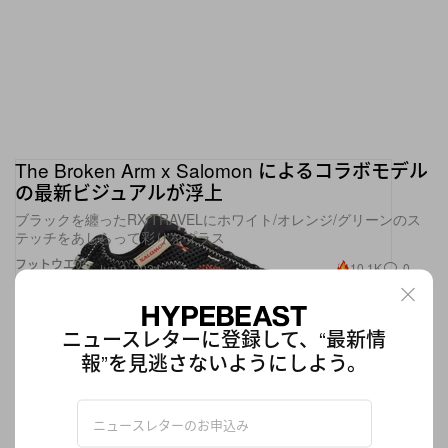
The Broken Arm x Salomon によるコラボモデル
の最新ビジュアルが浮上
ブラックを纏ったRX TRAVELにホワイト/オレンジ/グリーンのス
テッチをあしらって彩りをプラス
フットウエア
10.1K
0
Jun 3, 2024
ニュースレターに登録して、“最新情
報”を見逃さないようにしよう。