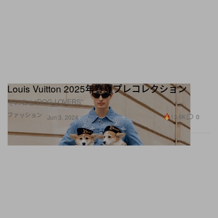
Louis Vuitton 2025年春夏プレコレクション
その名も“DOG LOVERS”
ファッション
13.6K
0
Jun 3, 2024