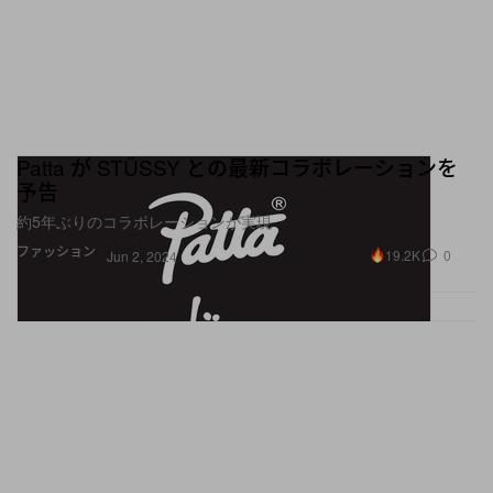
Patta が STÜSSY との最新コラボレーションを
予告
約5年ぶりのコラボレーションが実現
ファッション
19.2K
0
Jun 2, 2024