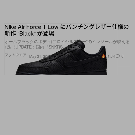
Nike Air Force 1 Low にパンチングレザー仕様の
新作 “Black” が登場
オールブラックのボディに“ロイヤルブルー”のインソールが映える
1足（UPDATE：国内『SNKRS』に登場）
フットウエア
31.0K
0
May 31, 2024