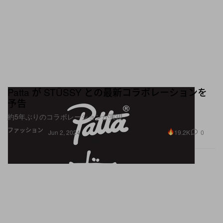
Patta が STÜSSY との最新コラボレーションを
予告
約5年ぶりのコラボレーションが実現
ファッション
19.2K
0
Jun 2, 2024