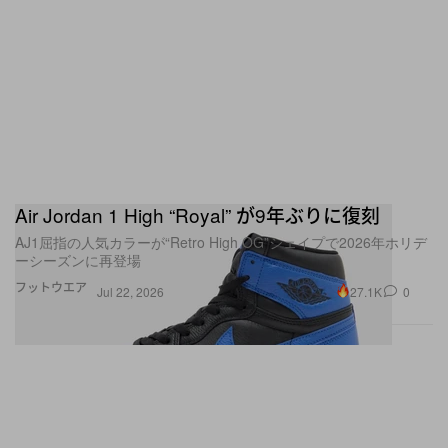
Air Jordan 1 High “Royal” が9年ぶりに復刻
AJ1屈指の人気カラーが“Retro High OG”シェイプで2026年ホリデ
ーシーズンに再登場
フットウエア
27.1K
0
Jul 22, 2026