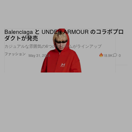
Balenciaga と UNDER ARMOUR のコラボプロ
ダクトが発売
カジュアルな雰囲気の6つのアイテムがラインアップ
ファッション
18.9K
0
May 31, 2024