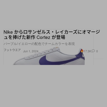
Nike からロサンゼルス・レイカーズにオマージ
ュを捧げた新作 Cortez が登場
パープル/イエローの配色でチームカラーを表現
フットウエア
17.3K
0
Jun 1, 2024