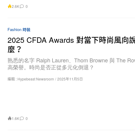
2.6K
0
Fashion 時裝
2025 CFDA Awards 對當下時尚風
麼？
熟悉的名字 Ralph Lauren、Thom Browne 與 The 
高榮譽。時尚是否正從多元化倒退？
編輯 :
Hypebeast Newsroom
/
2025年11月5日
1.6K
0