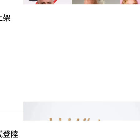
上架
式登陸