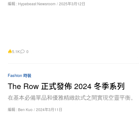
編輯 :
Hypebeast Newsroom
/
2025年3月12日
5.1K
0
Fashion 時裝
The Row 正式發佈 2024 冬季系列
在基本必備單品和優雅精緻款式之間實現空靈平衡。
編輯 :
Ben Kuo
/
2024年3月11日