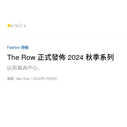
6.7K
0
Fashion 時裝
The Row 正式發佈 2024 秋季系列
以剪裁為中心。
編輯 :
Ben Kuo
/
2024年1月26日