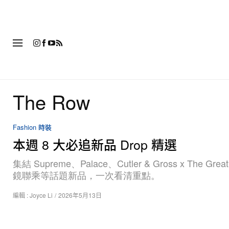
時
The Row
Fashion 時裝
本週 8 大必追新品 Drop 精選
集結 Supreme、Palace、Cutler & Gross x The Great
鏡聯乘等話題新品，一次看清重點。
編輯 :
Joyce Li
/
2026年5月13日