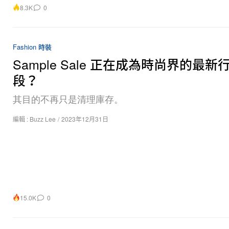
8.3K
0
Fashion 時裝
Sample Sale 正在成為時尚界的最新
段？
其目的不再只是清理庫存。
編輯 :
Buzz Lee
/
2023年12月31日
15.0K
0