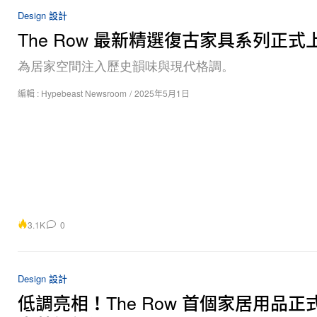
Design 設計
The Row 最新精選復古家具系列正式
為居家空間注入歷史韻味與現代格調。
編輯 :
Hypebeast Newsroom
/
2025年5月1日
3.1K
0
Design 設計
低調亮相！The Row 首個家居用品正