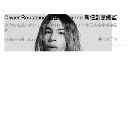
Olivier Rousteing 出任 Rabanne 新任創意總監
這位知名設計師於 Julien Dossena 掌舵 13 年後正式接棒領導品
牌。
1.1K
0
Fashion 時裝
2026年7月14日