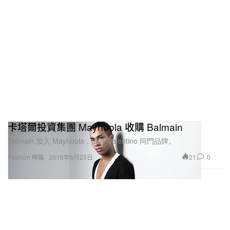
卡塔爾投資集團 Mayhoola 收購 Balmain
Balmain 加入 Mayhoola，成為 Valentino 同門品牌。
21
0
Fashion 時裝
2016年6月23日