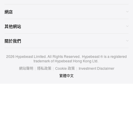
網店
其他網站
關於我們
2026
Hypebeast Limited
. All Rights Reserved.
Hypebeast ® is a registered
trademark of Hypebeast Hong Kong Ltd.
網站聲明
|
隱私政策
|
Cookie 政策
|
Investment Disclaimer
繁體中文