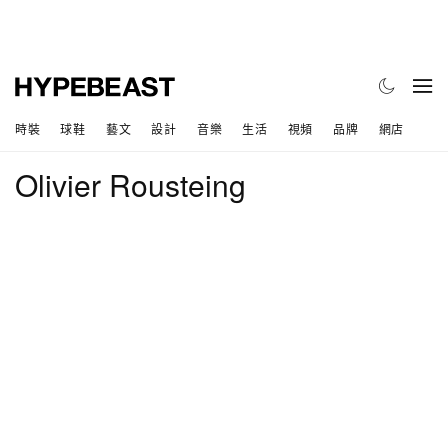
時裝
球鞋
藝文
設計
音樂
生活
視頻
品牌
網店
Olivier Rousteing