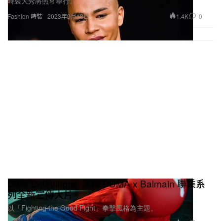
時裝大秀將照常舉行。
1.4K
0
Fashion 時裝
2023年9月18日
Cara Delevingne 演繹 PUMA x Balmain 聯乘系
列全新宣傳大片
以「Fighting the Good Fight」拳擊風格為主題。