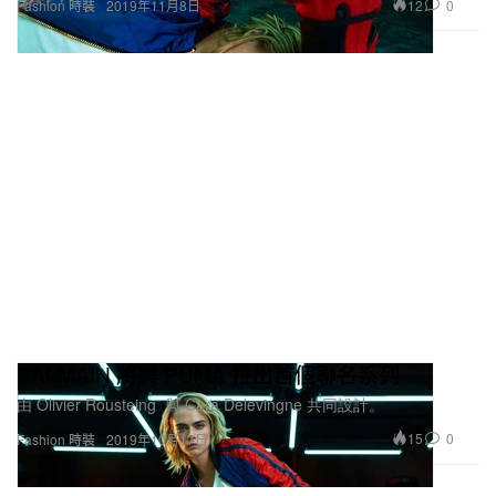
12
0
Fashion 時裝
2019年11月8日
BALMAIN 將與 PUMA 推出首個聯名系列
由 Olivier Rousteing 與 Cara Delevingne 共同設計。
15
0
Fashion 時裝
2019年10月17日