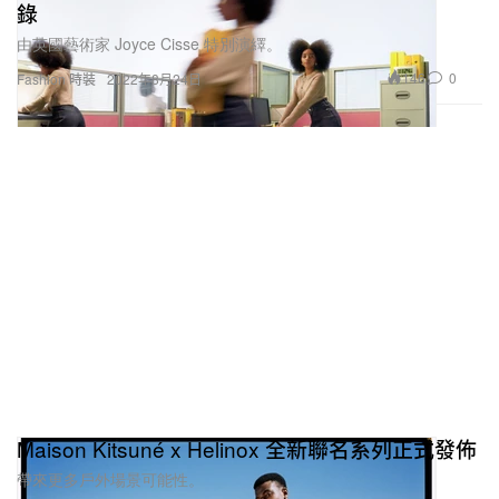
錄
由英國藝術家 Joyce Cisse 特別演繹。
146
0
Fashion 時裝
2022年8月24日
Maison Kitsuné x Helinox 全新聯名系列正式發佈
帶來更多戶外場景可能性。