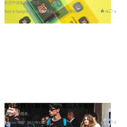
生活中給點玩味態度。
18
0
Tech & Gadgets 科技與電子產品
2020年7月6日
本日嚴選 10 款 Big Tee 單品入手推介
減低出汗機會。
41
0
Fashion 時裝
2020年6月21日