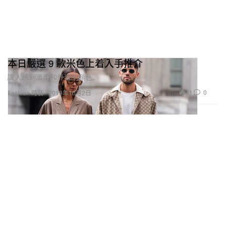
本日嚴選 9 款米色上着入手推介
讓人感到溫柔和舒適的顏色。
11
0
Fashion 時裝
2019年10月2日