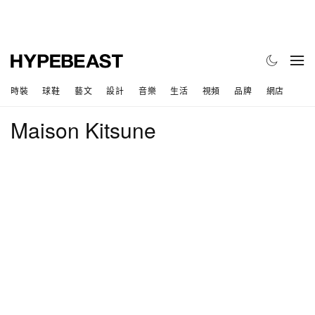
時裝
球鞋
藝文
設計
音樂
生活
視頻
品牌
網店
Maison Kitsune