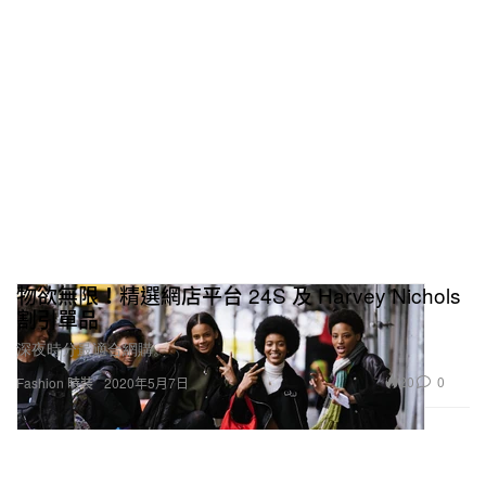
物欲無限！精選網店平台 24S 及 Harvey Nichols
割引單品
深夜時分最適合網購。
20
0
Fashion 時裝
2020年5月7日