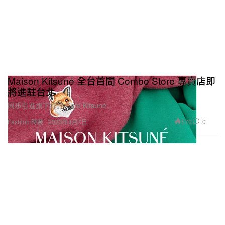
Maison Kitsuné 全台首間 Combo Store 專賣店即
將進駐台北
同步引進旗下好評 Café Kitsuné。
570
0
Fashion 時裝
2023年4月7日