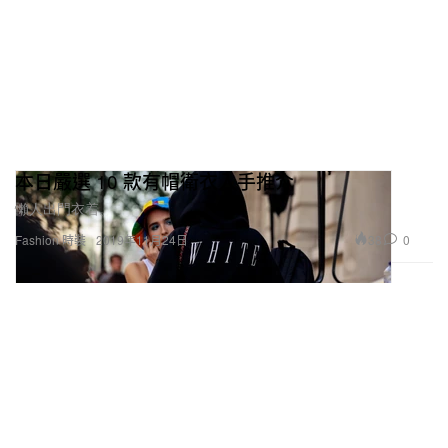
本日嚴選 10 款有帽衛衣入手推介
懶人出門衣着。
38
0
Fashion 時裝
2019年11月24日