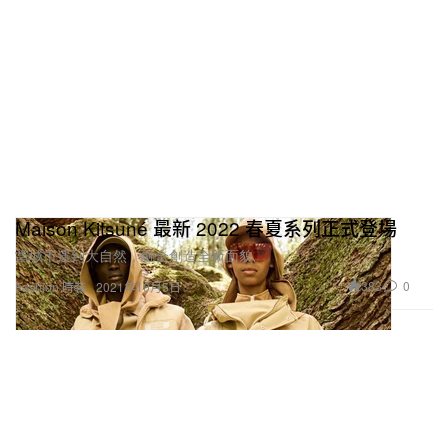
Maison Kitsuné 最新 2022 春夏系列正式登場
當城市遇到大自然，融合創造全新面貌。
383
0
Fashion 時裝
2021年10月5日