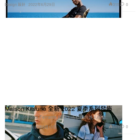
315
0
Design 設計
2022年6月29日
Maison Kitsuné 全新 2022 夏季系列發佈
法國攝影師 Rémi Ferrante 鏡頭下洛杉磯的迷人樣貌。
501
0
Fashion 時裝
2022年5月10日