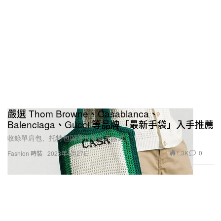
嚴選 Thom Browne、Casablanca、
Balenciaga、Gucci 等品牌「最新手袋」入手推薦
收錄單肩包、托特包與背包等多元款式。
1.3K
0
Fashion 時裝
2023年4月27日