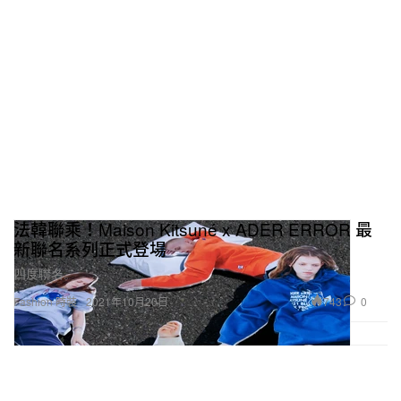
法韓聯乘！Maison Kitsuné x ADER ERROR 最
新聯名系列正式登場
四度聯名。
743
0
Fashion 時裝
2021年10月20日