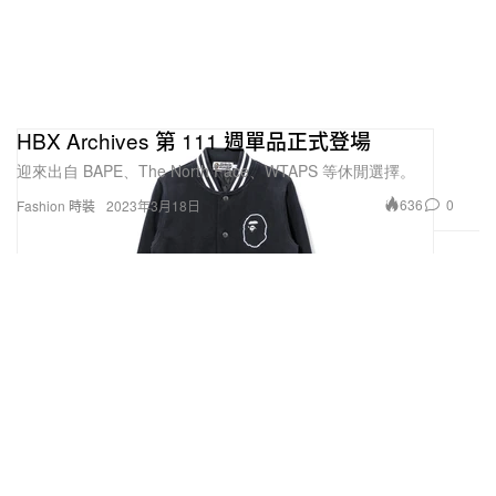
HBX Archives 第 111 週單品正式登場
迎來出自 BAPE、The North Face、WTAPS 等休閒選擇。
636
0
Fashion 時裝
2023年3月18日