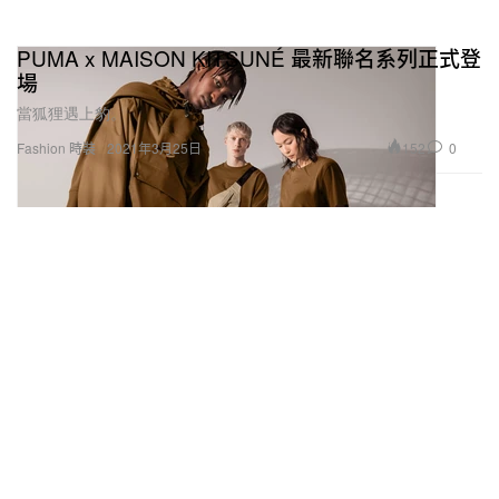
PUMA x MAISON KITSUNÉ 最新聯名系列正式登
場
當狐狸遇上豹。
152
0
Fashion 時裝
2021年3月25日