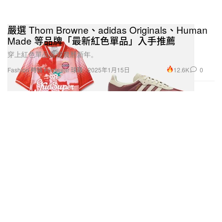
嚴選 Thom Browne、adidas Originals、Human
Made 等品牌「最新紅色單品」入手推薦
穿上紅色單品喜迎農曆新年。
12.6K
0
Fashion 時裝
Footwear 球鞋
2025年1月15日