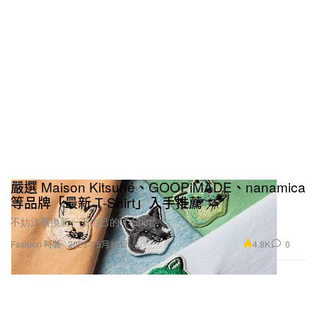
嚴選 Maison Kitsuné、GOOPiMADE、nanamica
等品牌「最新 T-Shirt」入手推薦
不妨汰舊換新一下自己的 T-Shirt。
4.8K
0
Fashion 時裝
2023年5月16日