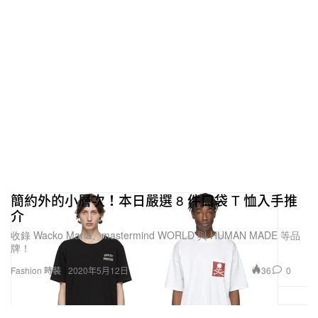
簡約外的小層次！本日嚴選 8 件口袋 T 恤入手推
介
收錄 Wacko Maria、mastermind WORLD 與 HUMAN MADE 等品
牌！
36
0
Fashion 時裝
2020年5月12日