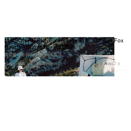
MAISON KITSUNÉ x Helinox 最新「Chillax Fox
Heart of Summer」正式登場
露營愛好者不容錯過的時尚品項。
98
0
Fashion 時裝
2021年5月17日