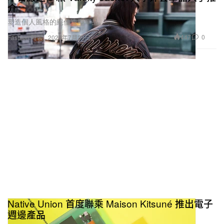
介
塑造個人風格的絕佳造型單品。
447
0
Fashion 時裝
2020年7月29日
Native Union 首度聯乘 Maison Kitsuné 推出電子
週邊產品