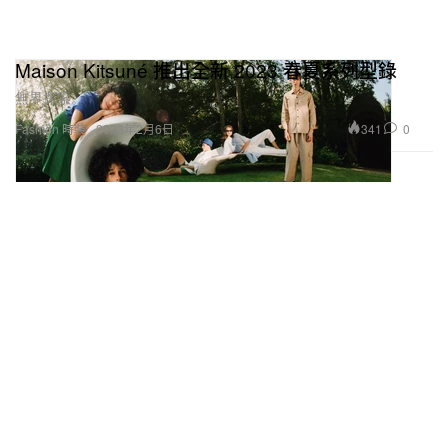
Maison Kitsuné 推出全新 2023 春夏系列型錄
無界探索。
341
0
Fashion 時裝
2023年2月6日