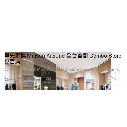
率先走進 Maison Kitsuné 全台首間 Combo Store
專賣店
以店中店形式打造 Maison Kitsuné Combo Store 與 Café Kitsuné。
471
0
Fashion 時裝
2023年4月18日