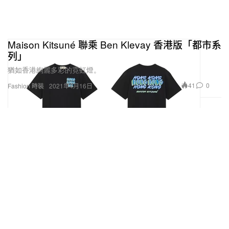
Maison Kitsuné 聯乘 Ben Klevay 香港版「都市系
列」
猶如香港絢麗多彩的霓虹燈。
41
0
Fashion 時裝
2021年4月16日