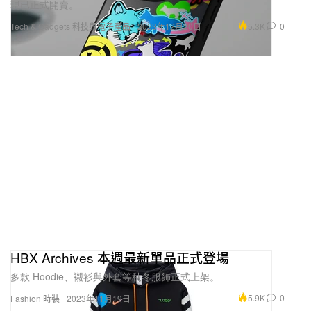
現已正式開賣。
5.3K
0
Tech & Gadgets 科技與電子產品
2023年12月20日
HBX Archives 本週最新單品正式登場
多款 Hoodie、襯衫與外套等秋冬服飾正式上架。
5.9K
0
Fashion 時裝
2023年11月19日