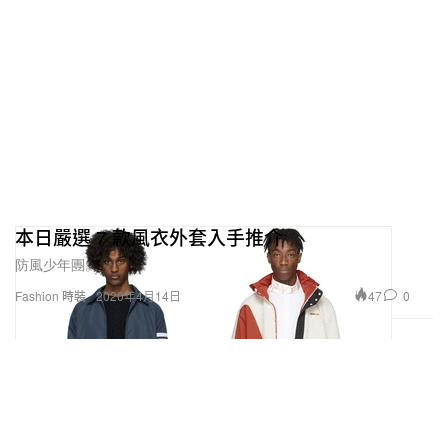
本日嚴選 7 款風衣外套入手推介
防風少年團。
47
0
Fashion 時裝
2020年4月14日