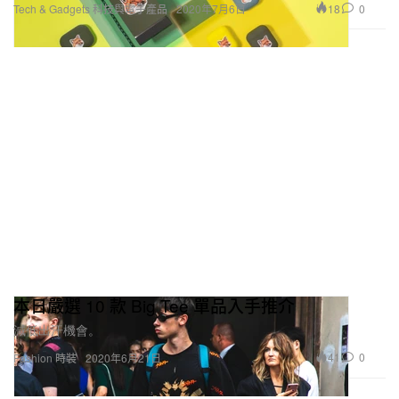
18
0
Tech & Gadgets 科技與電子產品
2020年7月6日
本日嚴選 10 款 Big Tee 單品入手推介
減低出汗機會。
41
0
Fashion 時裝
2020年6月21日