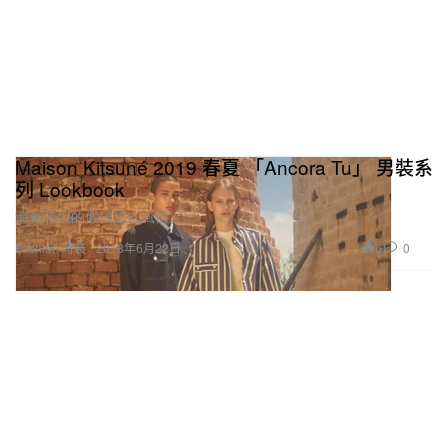
Maison Kitsuné 2019 春夏 「Ancora Tu」 男裝系
列 Lookbook
海賓勝地的假日法式風情。
6
0
Fashion 時裝
2018年6月22日