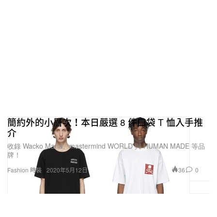
簡約外的小層次！本日嚴選 8 件口袋 T 恤入手推
介
收錄 Wacko Maria、mastermind WORLD 與 HUMAN MADE 等品
牌！
36
0
Fashion 時裝
2020年5月12日