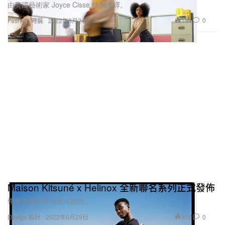
由英國藝術家 Joyce Cisse 特別演繹。
146
0
Fashion 時裝
2022年8月24日
Maison Kitsuné x Helinox 全新聯名系列正式發佈
帶來更多戶外場景可能性。
315
0
Design 設計
2022年6月29日