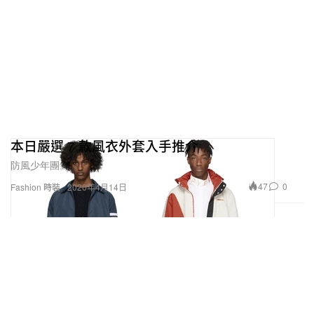
本日嚴選 7 款風衣外套入手推介
防風少年團。
47
0
Fashion 時裝
2020年4月14日