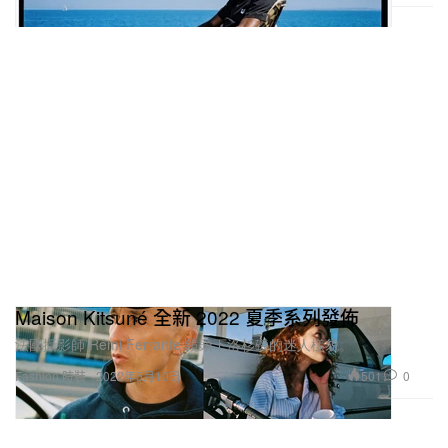
Maison Kitsuné 全新 2022 夏季系列發佈
法國攝影師 Rémi Ferrante 鏡頭下洛杉磯的迷人樣貌。
501
0
Fashion 時裝
2022年5月10日