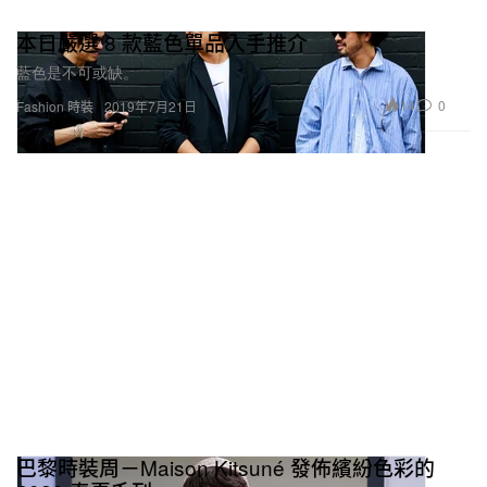
本日嚴選 8 款藍色單品入手推介
藍色是不可或缺。
14
0
Fashion 時裝
2019年7月21日
巴黎時裝周－Maison Kitsuné 發佈繽紛色彩的