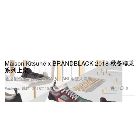
Maison Kitsuné x BRANDBLACK 2018 秋冬聯乘
系列上架
通過配色重新詮釋 AURA 及 TABI 兩雙人氣鞋型。
17
0
Footwear 球鞋
2018年10月1日