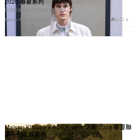
2020 春夏系列
以清新前衛的手法重塑學院風格。
21
0
Fashion 時裝
2019年6月22日
Maison Kitsuné x ADER error 全新 2019 春夏聯
乘系列正式發佈