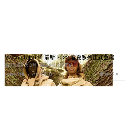
Maison Kitsuné 最新 2022 春夏系列正式登場
當城市遇到大自然，融合創造全新面貌。
383
0
Fashion 時裝
2021年10月5日