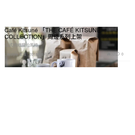
Café Kitsuné 「THE CAFÉ KITSUNÉ
COLLECTION」周邊系列上架
法式精緻簡約風格。
32
0
Lifestyle 生活
2018年6月1日