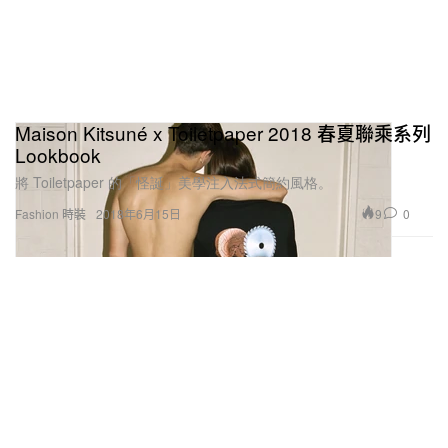
Maison Kitsuné x Toiletpaper 2018 春夏聯乘系列
Lookbook
將 Toiletpaper 的「怪誕」美學注入法式簡約風格。
9
0
Fashion 時裝
2018年6月15日