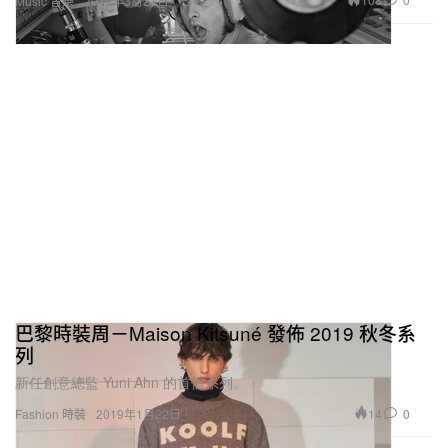
Music 音樂
2019年3月21日
巴黎時裝周－Maison Kitsuné 發佈 2019 秋冬系
列
新任創意總監 Yuni Ahn 的首個系列。
14
0
Fashion 時裝
2019年1月22日