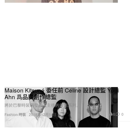
Maison Kitsuné 委任前 Céline 設計總監 Yuni
Ahn 爲品牌創作總監
將於巴黎時裝周發佈入主後的首個系列。
6
0
Fashion 時裝
2018年12月14日