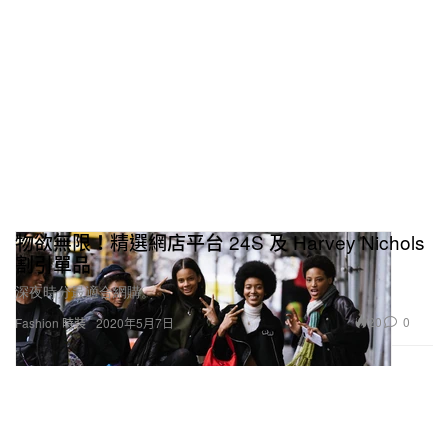
物欲無限！精選網店平台 24S 及 Harvey Nichols
割引單品
深夜時分最適合網購。
20
0
Fashion 時裝
2020年5月7日