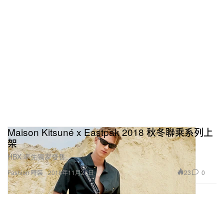
Maison Kitsuné x Eastpak 2018 秋冬聯乘系列上
架
HBX 率先獨家發售。
23
0
Fashion 時裝
2018年11月28日