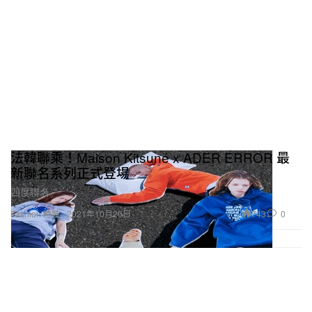
法韓聯乘！Maison Kitsuné x ADER ERROR 最
新聯名系列正式登場
四度聯名。
743
0
Fashion 時裝
2021年10月20日