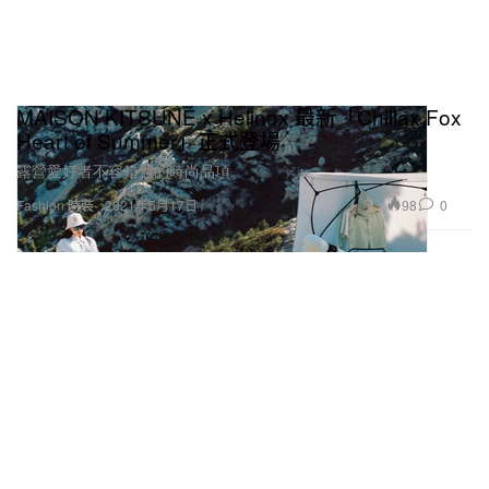
MAISON KITSUNÉ x Helinox 最新「Chillax Fox
Heart of Summer」正式登場
露營愛好者不容錯過的時尚品項。
98
0
Fashion 時裝
2021年5月17日