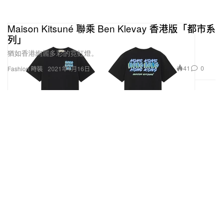
Maison Kitsuné 聯乘 Ben Klevay 香港版「都市系
列」
猶如香港絢麗多彩的霓虹燈。
41
0
Fashion 時裝
2021年4月16日