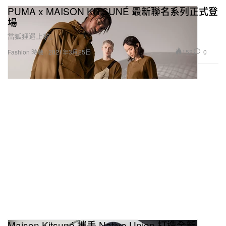
PUMA x MAISON KITSUNÉ 最新聯名系列正式登
場
當狐狸遇上豹。
152
0
Fashion 時裝
2021年3月25日
Maison Kitsuné 攜手 Native Union 打造全新