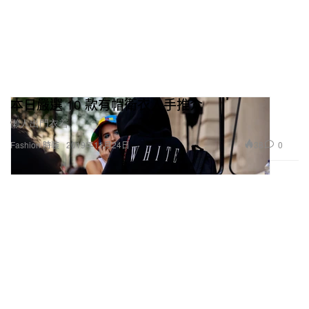
本日嚴選 10 款有帽衛衣入手推介
懶人出門衣着。
38
0
Fashion 時裝
2019年11月24日