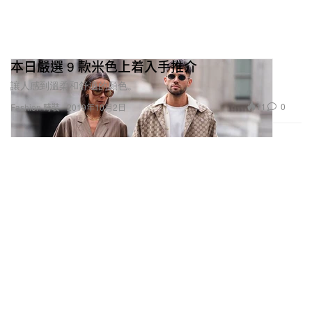
本日嚴選 9 款米色上着入手推介
讓人感到溫柔和舒適的顏色。
11
0
Fashion 時裝
2019年10月2日