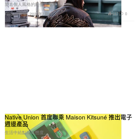
塑造個人風格的絕佳造型單品。
447
0
Fashion 時裝
2020年7月29日
Native Union 首度聯乘 Maison Kitsuné 推出電子
週邊產品
生活中給點玩味態度。