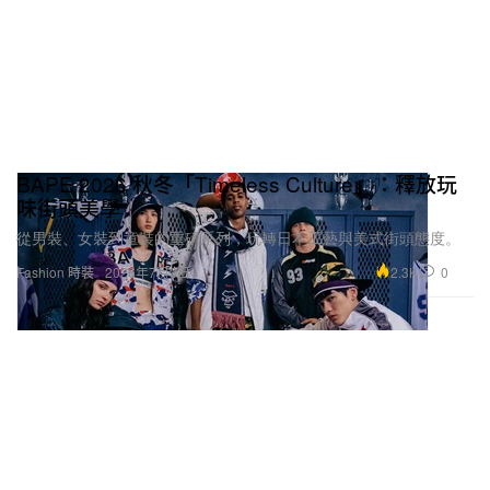
BAPE 2026 秋冬「Timeless Culture」：釋放玩
味街頭美學
從男裝、女裝到童裝的重磅系列，玩轉日本工藝與美式街頭態度。
2.3K
0
Fashion 時裝
2026年7月3日