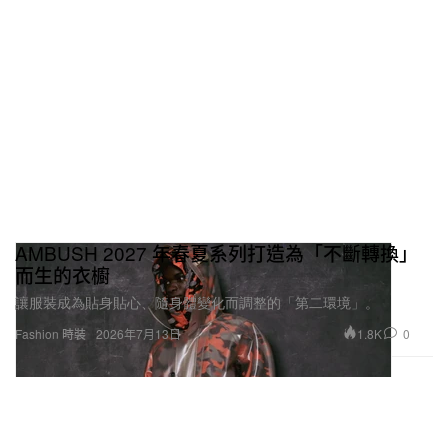
AMBUSH 2027 年春夏系列打造為「不斷轉換」
而生的衣櫥
讓服裝成為貼身貼心、隨身體變化而調整的「第二環境」。
1.8K
0
Fashion 時裝
2026年7月13日