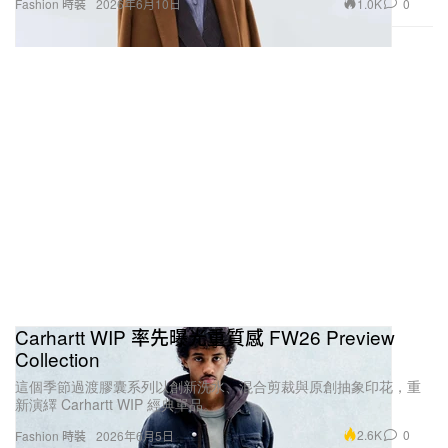
1.0K
0
Fashion 時裝
2026年6月10日
Carhartt WIP 率先曝光重質感 FW26 Preview
Collection
這個季節過渡膠囊系列以創新洗水、混合剪裁與原創抽象印花，重
新演繹 Carhartt WIP 經典單品。
2.6K
0
Fashion 時裝
2026年6月5日