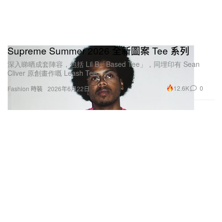
Supreme Summer 2026 全新圖案 Tee 系列
深入睇晒成套陣容，包括 Lil B「Based Tee」，同埋印有 Sean
Cliver 原創畫作嘅 Leash Tee。
12.6K
0
Fashion 時裝
2026年6月22日