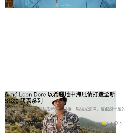
Aimé Leon Dore 以希臘地中海風情打造全新
SS26 膠囊系列
Teddy Santis 帶你飛往愛琴海，迎接一場陽光灑滿、度假感十足的
夏日新裝登場。
2.1K
0
Fashion 時裝
2026年5月14日