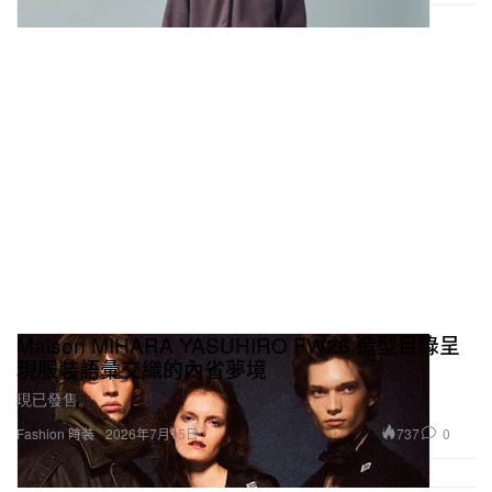
Maison MIHARA YASUHIRO FW26 造型目錄呈
現服裝語彙交織的內省夢境
現已發售。
737
0
Fashion 時裝
2026年7月15日