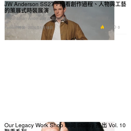
JW Anderson SS27：細看創作過程、人物與工藝
的策展式時裝展演
由 Jonathan Anderson 最親近的合作夥伴與好友一同演繹。
3.5K
0
Fashion 時裝
2026年6月18日
Our Legacy Work Shop 聯同 Stüssy 推出 Vol. 10