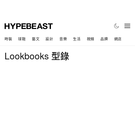
時裝
球鞋
藝文
設計
音樂
生活
視頻
品牌
網店
Lookbooks 型錄