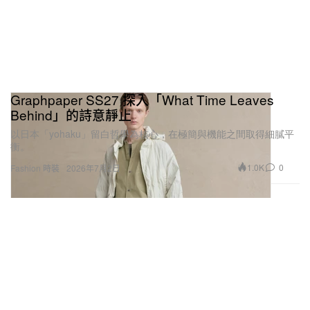
Graphpaper SS27 探入「What Time Leaves
Behind」的詩意靜止
以日本「yohaku」留白哲學為核心，在極簡與機能之間取得細膩平
衡。
1.0K
0
Fashion 時裝
2026年7月2日