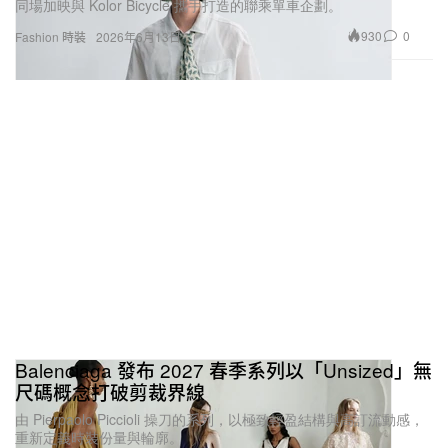
同場加映與 Kolor Bicycle 攜手打造的聯乘單車企劃。
930
0
Fashion 時裝
2026年6月13日
Balenciaga 發布 2027 春季系列以「Unsized」無
尺碼概念打破剪裁界線
由 Pierpaolo Piccioli 操刀的系列，以極致輕盈結構與高訂流動感，
重新定義時裝份量與輪廓。