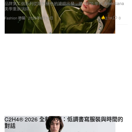
品牌第二個系列從陽光褪色的濾鏡出發，將 1970 年代 Americana
美學重新演繹。
2.1K
0
Fashion 時裝
2026年6月16日
C2H4® 2026 全新系列：低調書寫服裝與時間的
對話