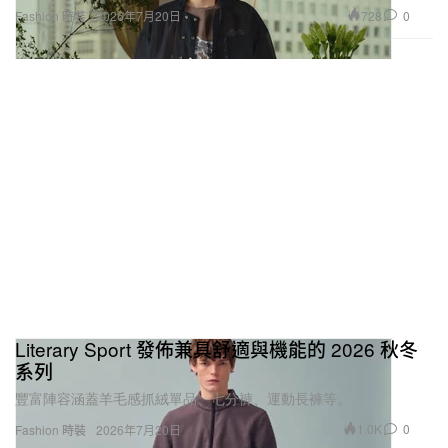
728
0
Fashion 時裝
2026年7月20日
Literary Sport 發佈兼具舒適與機能的 2026 秋冬
系列
豐富陣容涵蓋羊毛感抓絨單品、七分褲、運動長褲等。
1.0K
0
Fashion 時裝
2026年7月20日