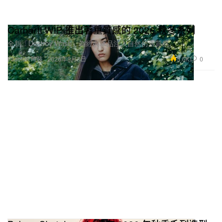
Carhartt WIP 推出著重質感的 2026 秋冬系列
全新「Destroy Wash」為經典單品注入自然仿舊質感。
5.6K
0
Fashion 時裝
2026年8月3日