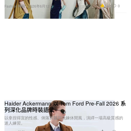
2.4K
0
Fashion 時裝
2026年6月12日
Haider Ackermann 以 Tom Ford Pre-Fall 2026 系
列深化品牌時裝語彙
以拿捏得宜的性感、俐落剪裁與洗鍊休閒風，演繹一場高級質感的
迷人練習。