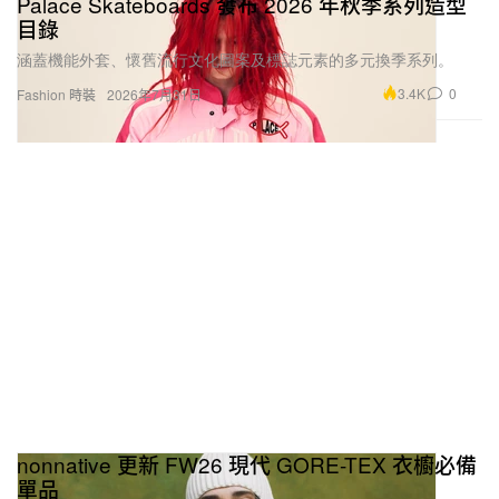
Palace Skateboards 發布 2026 年秋季系列造型
目錄
涵蓋機能外套、懷舊流行文化圖案及標誌元素的多元換季系列。
3.4K
0
Fashion 時裝
2026年7月31日
nonnative 更新 FW26 現代 GORE-TEX 衣櫥必備
單品