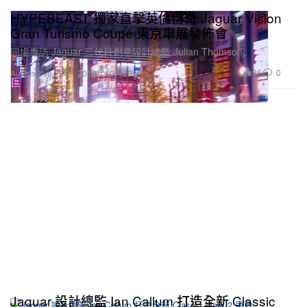
HYPEBEAST 獨家直擊英倫傳奇 Jaguar Vision
Gran Turismo Coupé 東京車展發佈會
同場專訪 Jaguar 三代目創意設計總監 Julian Thomson。
36
0
Automotive 汽車
2019年10月29日
Jaguar 設計總監 Ian Callum 打造全新 Classic