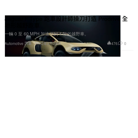
Jaguar F-Type 跑車設計師操刀打造 Prodrive 全
地形越野跑車
一輛 0 至 60 MPH 加速不到 4 秒的越野車。
476
0
Automotive 汽車
2022年3月21日