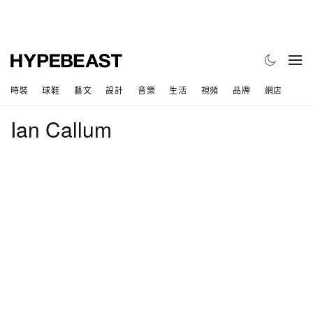
時裝
球鞋
藝文
設計
音樂
生活
視頻
品牌
網店
Ian Callum