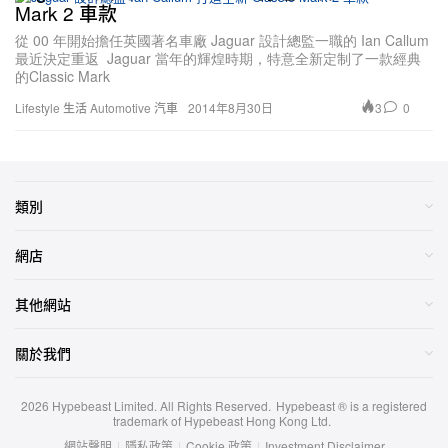
Mark 2 車款
從 00 年開始擔任英國著名車廠 Jaguar 設計總監一職的 Ian Callum
最近決定重返 Jaguar 當年的輝煌時期，特意全新定制了一款經典
的Classic Mark
3
0
Lifestyle 生活
Automotive 汽車
2014年8月30日
類別
網店
其他網站
關於我們
2026
Hypebeast Limited
. All Rights Reserved.
Hypebeast ® is a registered
trademark of Hypebeast Hong Kong Ltd.
網站聲明
|
隱私政策
|
Cookie 政策
|
Investment Disclaimer