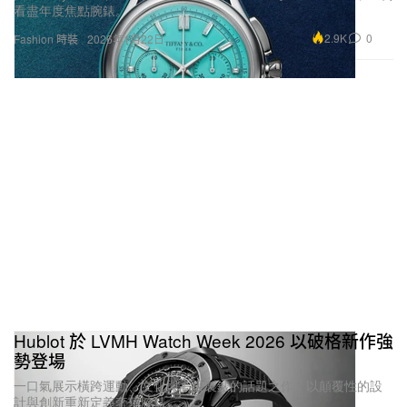
看盡年度焦點腕錶。
2.9K
0
Fashion 時裝
2026年1月22日
Hublot 於 LVMH Watch Week 2026 以破格新作強
勢登場
一口氣展示橫跨運動、文化與高級製錶的話題之作，以顛覆性的設
計與創新重新定義奢華腕錶。