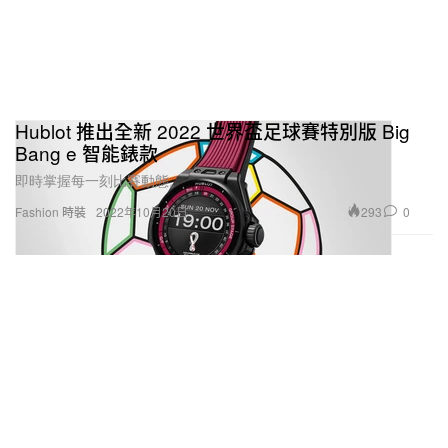
Hublot 推出全新 2022 世界盃足球賽特別版 Big
Bang e 智能錶款
即時掌握每一刻比賽動態。
293
0
Fashion 時裝
2022年10月20日