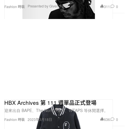
Presented by Givenchy
311
0
Fashion 時裝
HBX Archives 第 111 週單品正式登場
迎來出自 BAPE、The North Face、WTAPS 等休閒選擇。
636
0
Fashion 時裝
2023年3月18日