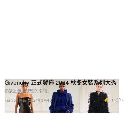
Givenchy 正式發佈 2024 秋冬女裝系列大秀
仍缺乏創意總監的引領。
3.1K
0
Fashion 時裝
2024年3月4日