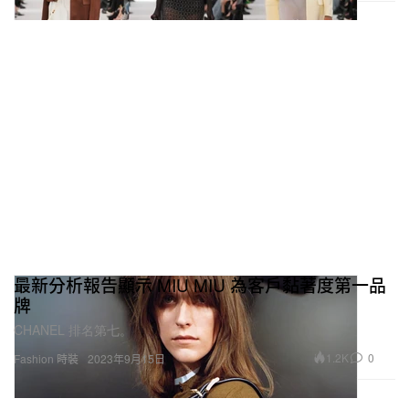
最新分析報告顯示 MIU MIU 為客戶黏著度第一品
牌
CHANEL 排名第七。
1.2K
0
Fashion 時裝
2023年9月15日