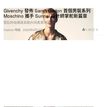
Givenchy 發佈 Sarah Burton 首個男裝系列
Moschino 攜手 Sunnei 設計師掌舵新篇章
緊貼時裝圈最新動向與產業潮流。
1.1K
0
Fashion 時裝
2026年6月27日