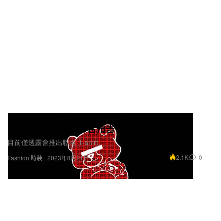
Matthew M. Williams 發佈 Givenchy x
UNDERCOVER 聯名預告
目前僅透露會推出聯名 T-shirt。
2.1K
0
Fashion 時裝
2023年8月21日