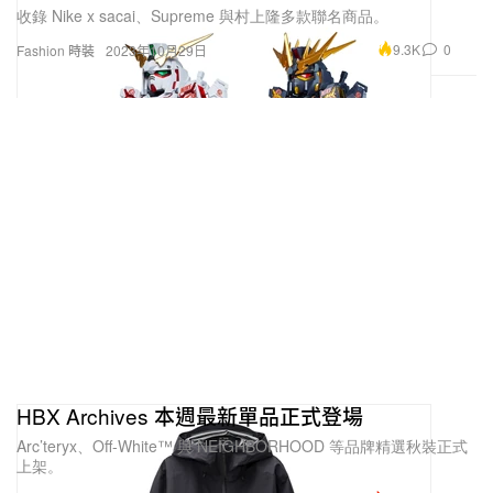
收錄 Nike x sacai、Supreme 與村上隆多款聯名商品。
9.3K
0
Fashion 時裝
2023年10月29日
HBX Archives 本週最新單品正式登場
Arc’teryx、Off-White™ 與 NEIGHBORHOOD 等品牌精選秋裝正式
上架。