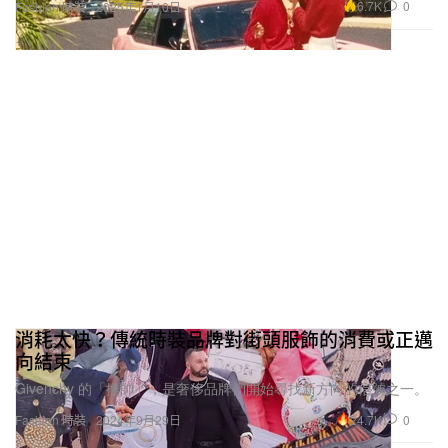
6.7K
0
Fashion 時裝
2025年1月10日
消耗太快？傳統時裝品牌對街頭服飾的消費或正邁
向結束
Givenchy 的「換帥」，是奢侈品牌們開始尋找新方向的信號之一。
24.7K
0
Fashion 時裝
2024年9月29日