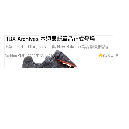
HBX Archives 本週最新單品正式登場
上架 CLOT、Dior、visvim 與 New Balance 等品牌亮眼設計。
8.9K
0
Fashion 時裝
2023年12月10日