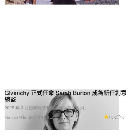
Givenchy 正式任命 Sarah Burton 成為新任創意
總監
2025 年 3 月巴黎時裝週期間展示首個系列。
4.6K
0
Fashion 時裝
2024年9月9日