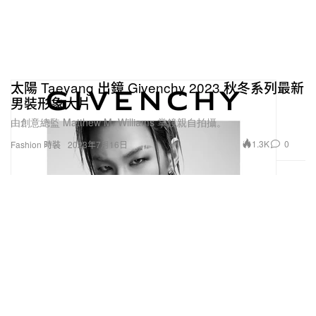
太陽 Taeyang 出鏡 Givenchy 2023 秋冬系列最新
男裝形象大片
由創意總監 Matthew M. Williams 掌鏡親自拍攝。
1.3K
0
Fashion 時裝
2023年7月16日