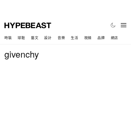
時裝
球鞋
藝文
設計
音樂
生活
視頻
品牌
網店
givenchy