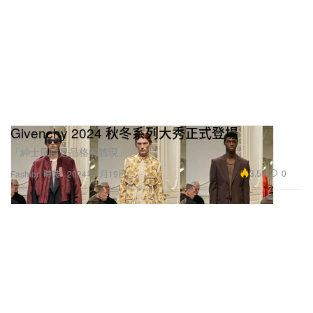
Givenchy 2024 秋冬系列大秀正式登場
「紳士風度是品格的體現」。
3.5K
0
Fashion 時裝
2024年1月19日