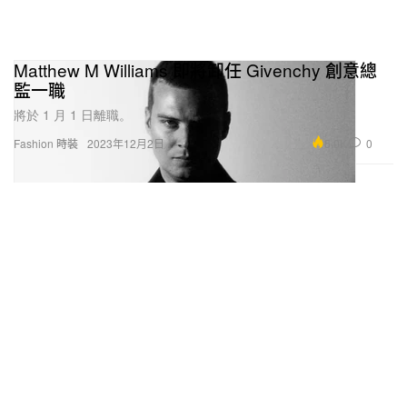
Matthew M Williams 即將卸任 Givenchy 創意總
監一職
將於 1 月 1 日離職。
5.0K
0
Fashion 時裝
2023年12月2日