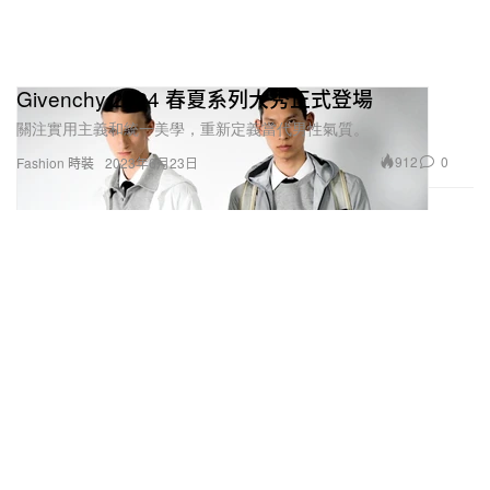
Givenchy 2024 春夏系列大秀正式登場
關注實用主義和統一美學，重新定義當代男性氣質。
912
0
Fashion 時裝
2023年6月23日