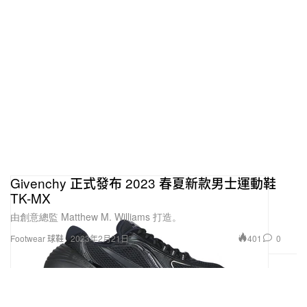
Givenchy 正式發布 2023 春夏新款男士運動鞋
TK-MX
由創意總監 Matthew M. Williams 打造。
401
0
Footwear 球鞋
2023年2月21日