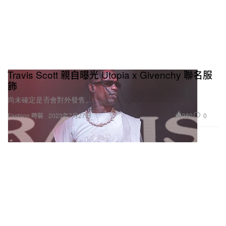
Travis Scott 親自曝光 Utopia x Givenchy 聯名服
飾
尚未確定是否會對外發售。
980
0
Fashion 時裝
2023年7月27日