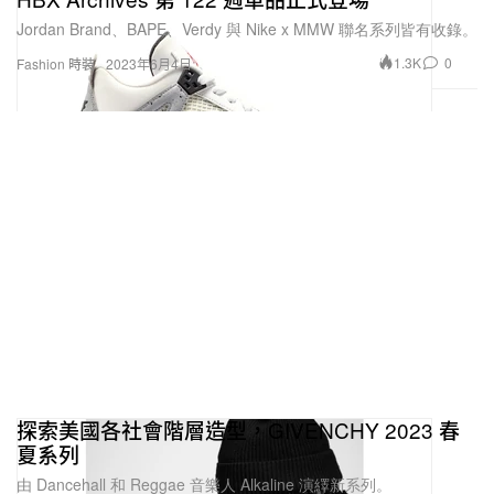
Jordan Brand、BAPE、Verdy 與 Nike x MMW 聯名系列皆有收錄。
1.3K
0
Fashion 時裝
2023年6月4日
探索美國各社會階層造型，GIVENCHY 2023 春
夏系列
由 Dancehall 和 Reggae 音樂人 Alkaline 演繹新系列。