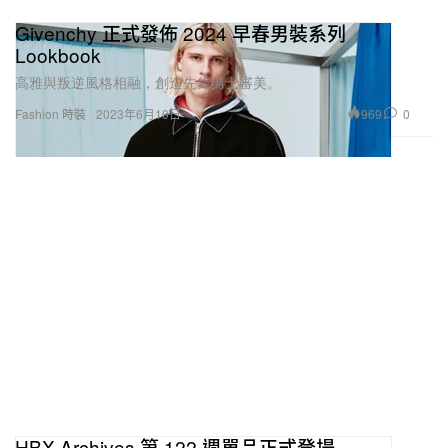
Givenchy 正式發佈 2024 早春男裝系列
Lookbook
高雅與叛逆風格相融，創造先鋒男士審美。
969
0
Fashion 時裝
2023年6月10日
HBX Archives 第 122 週單品正式登場