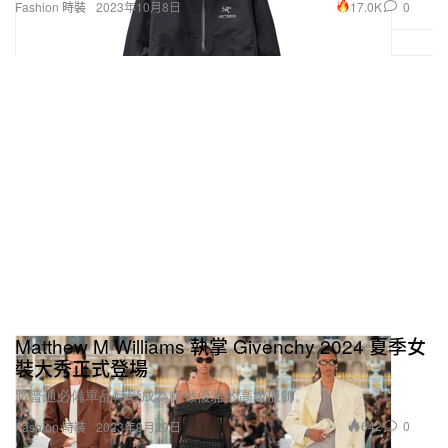
17.0K
0
Fashion 時裝
2023年10月8日
Matthew M Williams 執掌 Givenchy 2024 夏季女
裝大秀正式登場
將普通必備單品轉變成為精緻優雅的高級服飾。
642
0
Fashion 時裝
2023年9月29日