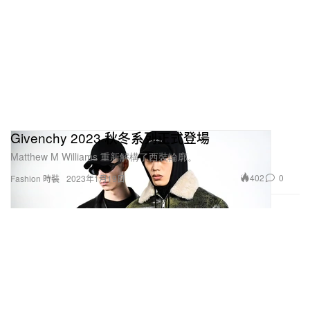
Givenchy 2023 秋冬系列正式登場
Matthew M Williams 重新解構了西裝輪廓。
402
0
Fashion 時裝
2023年1月19日