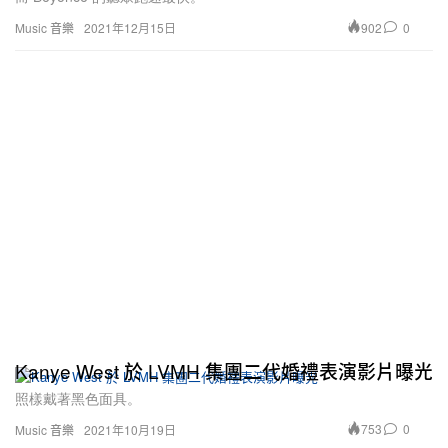
902
0
Music 音樂
2021年12月15日
Kanye West 於 LVMH 集團二代婚禮表演影片曝光
照樣戴著黑色面具。
753
0
Music 音樂
2021年10月19日