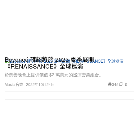
Beyoncé 確認將於 2023 夏季展開
《RENAISSANCE》全球巡演
於慈善晚會上提供價值 $2 萬美元的巡演套票組合。
345
0
Music 音樂
2022年10月24日