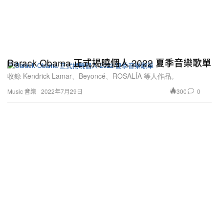
Barack Obama 正式揭曉個人 2022 夏季音樂歌單
收錄 Kendrick Lamar、Beyoncé、ROSALÍA 等人作品。
300
0
Music 音樂
2022年7月29日