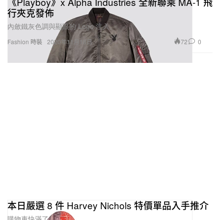
《Playboy》x Alpha Industries 全新聯乘 MA-1 飛
行夾克發佈
內斂鐵灰色調與顯眼的 Logo 注入。
72
0
Fashion 時裝
2020年11月18日
本日嚴選 8 件 Harvey Nichols 特價單品入手推介
購物車快滿了。