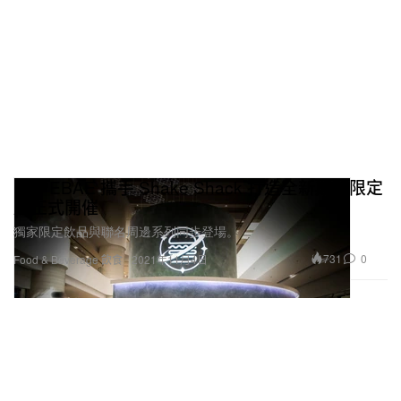
HYPEBAE 攜手 Shake Shack 打造全新期間限定
店正式開催
獨家限定飲品與聯名周邊系列同步登場。
731
0
Food & Beverage 飲食
2021年11月4日