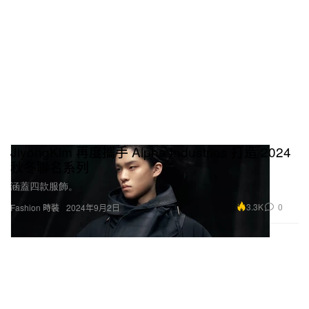
JiyongKim 再度攜手 Alpha Industries 打造 2024
秋冬聯名系列
涵蓋四款服飾。
3.3K
0
Fashion 時裝
2024年9月2日