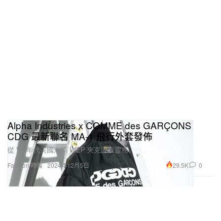
Alpha Industries x COMME des GARÇONS
CDG 最新聯名 MA-1 飛行外套發佈
從 70 年代美國海軍 WEP 夾克汲取靈感。
29.5K
0
Fashion 時裝
2024年12月5日