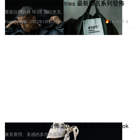
WTAPS x Alpha Industries 最新聯名系列發佈
重新詮釋經典 N-2B 飛行夾克。
14.1K
0
Fashion 時裝
2023年10月24日
Jiyong Kim 正式發佈 2024 春夏系列 Lookbook
兼具實用、美感的多功能服裝。