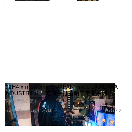
C2H4 x mastermind JAPAN made by ALPHA
INDUSTRIES 三方聯手打造暗黑軍服系列
型格造型錄公開！
86
0
Fashion 時裝
2020年1月3日