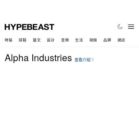
時裝
球鞋
藝文
設計
音樂
生活
視頻
品牌
網店
Alpha Industries
查看介紹