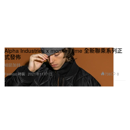
Alpha Industries x monkey time 全新聯乘系列正
式發佈
細節加持。
738
0
Fashion 時裝
2021年11月1日