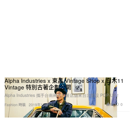
Alpha Industries x 東昌 Vintage Shop x 白木11
Vintage 特別古著企劃公開
Alpha Industries 攜手台南兩大古著店舖來台北開設 POP-UP！
69
0
Fashion 時裝
2019年12月3日