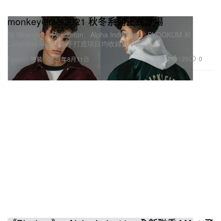
monkey time 2021 秋冬系列正式登場
與 Wrangler、Pendleton、Alpha Industries、SKOOKUM 和
Columbia 等品牌聯手打造項目均收錄其中。
120
0
Fashion 時裝
2021年8月11日