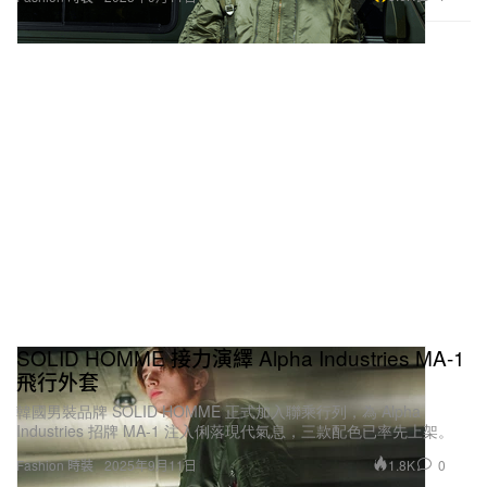
SOLID HOMME 接力演繹 Alpha Industries MA-1
飛行外套
韓國男裝品牌 SOLID HOMME 正式加入聯乘行列，為 Alpha
Industries 招牌 MA-1 注入俐落現代氣息，三款配色已率先上架。
1.8K
0
Fashion 時裝
2025年9月11日