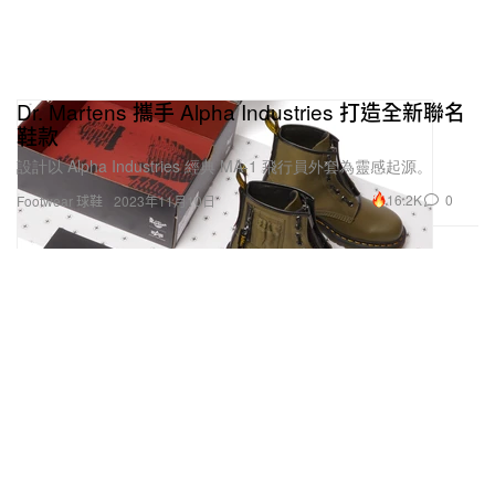
Dr. Martens 攜手 Alpha Industries 打造全新聯名
鞋款
設計以 Alpha Industries 經典 MA-1 飛行員外套為靈感起源。
16.2K
0
Footwear 球鞋
2023年11月10日