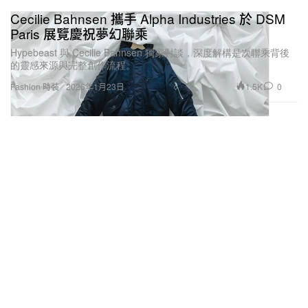
Cecilie Bahnsen 攜手 Alpha Industries 於 DSM
Paris 展覽慶祝夢幻聯乘
Hypebeast 與 Cecilie Bahnsen 獨家對談，深度解構是次聯乘背後
的靈感來源與完整創作流程。
1.5K
0
Fashion 時裝
2026年1月23日