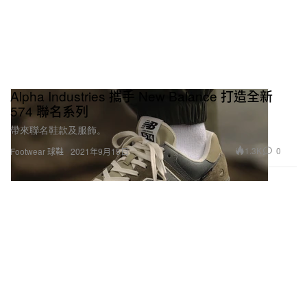
Alpha Industries 攜手 New Balance 打造全新
574 聯名系列
帶來聯名鞋款及服飾。
1.3K
0
Footwear 球鞋
2021年9月15日