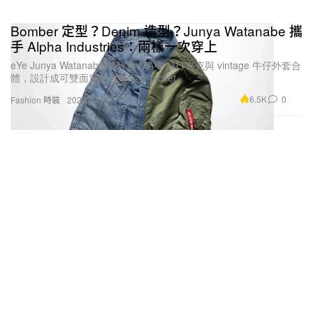
Bomber 定型？Denim 造型？Junya Watanabe 攜
手 Alpha Industries：兩樣一次穿上
eYe Junya Watanabe 將經典 MA-1 飛行夾克與 vintage 牛仔外套合
體，設計成可雙面穿的混搭混合 jacket。
6.5K
0
Fashion 時裝
2026年4月17日