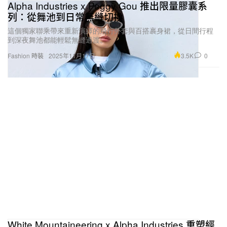
Alpha Industries x Peggy Gou 推出限量膠囊系
列：從舞池到日常無縫切換
這個獨家聯乘帶來重新演繹的飛行外套與百搭裹身裙，從日間行程
到深夜舞池都能輕鬆無縫過渡。
3.5K
0
Fashion 時裝
2025年11月17日
White Mountaineering x Alpha Industries 重塑經