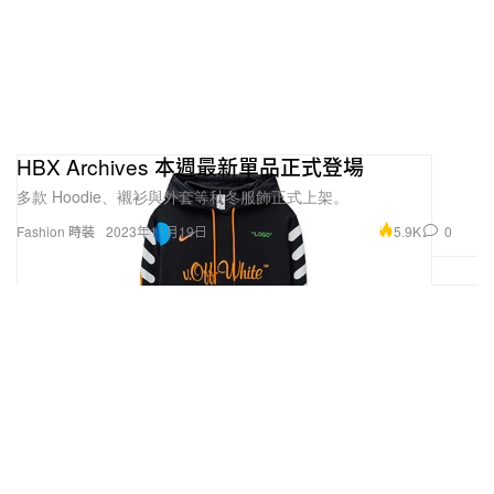
HBX Archives 本週最新單品正式登場
多款 Hoodie、襯衫與外套等秋冬服飾正式上架。
5.9K
0
Fashion 時裝
2023年11月19日