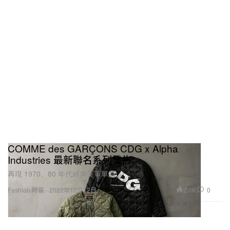
COMME des GARÇONS CDG x Alpha
Industries 最新聯名系列發佈
再現 1970、80 年代經典美軍單品。
2.0K
0
Fashion 時裝
2022年12月12日