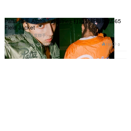
Patta 攜手 Alpha Industries 打造全新聯乘 M-65
Field Jacket
相隔 5 年後的再度聯手。
116
0
Fashion 時裝
2021年8月18日