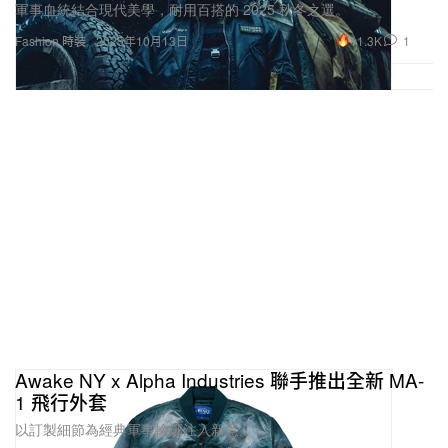
軍事血統結合現代美學，耐用百搭的 2025 秋冬之選。
11.3K
1
Fashion 時裝
2025年10月13日
Awake NY x Alpha Industries 聯手推出全新 MA-
1 飛行外套
以訂製細節為經典軍事輪廓注入新意。