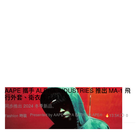
AAPE 攜手 ALPHA INDUSTRIES 推出 MA-1 飛
行外套、衛衣等注目單品
同步推出 2024 冬季新品。
Presented by AAPE BY *A BATHING APE®
13.5K
0
Fashion 時裝