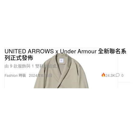
UNITED ARROWS x Under Armour 全新聯名系
列正式發佈
由 9 款服飾與 1 雙鞋款組成。
24.3K
0
Fashion 時裝
2024年8月6日