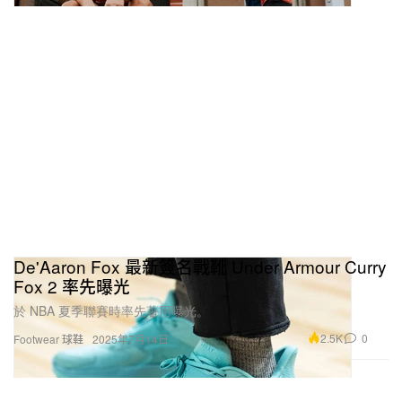
De'Aaron Fox 最新簽名戰靴 Under Armour Curry
Fox 2 率先曝光
於 NBA 夏季聯賽時率先著用曝光。
2.5K
0
Footwear 球鞋
2025年7月14日