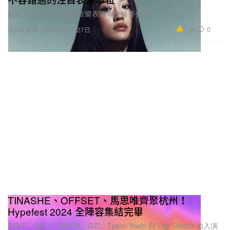
超過 20 位來自全球的音樂表演單位輪番登場。
7.9K
0
Music 音樂
2024年10月27日
TINASHE、OFFSET、馬思唯齊聚杭州！
Hypefest 2024 全陣容集結完畢
PSY.P、GALI、AWICH、ØZI、Tyson Yoshi 與 Digi Ghetto 加入演