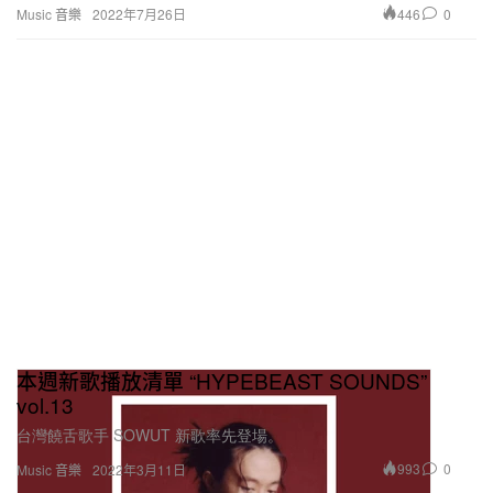
446
0
Music 音樂
2022年7月26日
本週新歌播放清單 “HYPEBEAST SOUNDS”
vol.13
台灣饒舌歌手 SOWUT 新歌率先登場。
993
0
Music 音樂
2022年3月11日