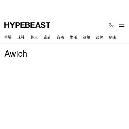
時裝
球鞋
藝文
設計
音樂
生活
視頻
品牌
網店
Awich