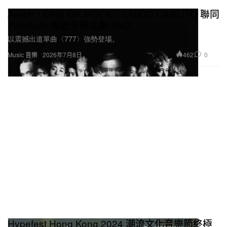
Awich、ONE OK ROCK、CHICO CARLITO 聯同
Paledusk 推出全新企劃 YAO
以震撼出道單曲〈777〉強勢登場。
462
0
Music 音樂
2026年7月8日
Hypefest Hong Kong 2024 潮流文化音樂節終極