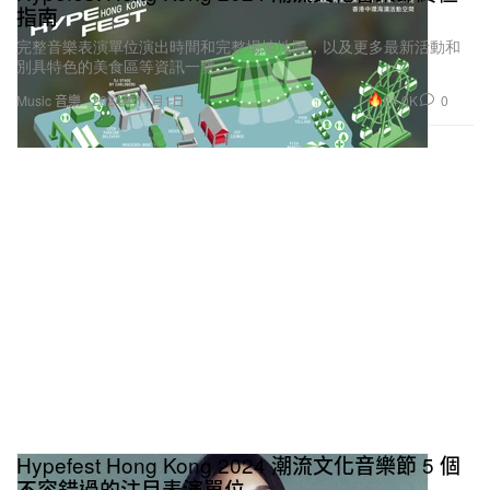
指南
完整音樂表演單位演出時間和完整場地地圖，以及更多最新活動和
別具特色的美食區等資訊一覽。
24.0K
0
Music 音樂
2024年11月1日
Hypefest Hong Kong 2024 潮流文化音樂節 5 個
不容錯過的注目表演單位