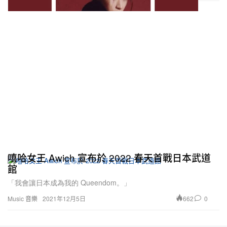
嘻哈女王 Awich 宣布於 2022 春天首戰日本武道
館
「我會讓日本成為我的 Queendom。」
662
0
Music 音樂
2021年12月5日