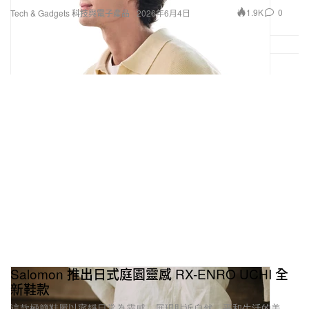
1.9K
0
Tech & Gadgets 科技與電子產品
2026年6月4日
Salomon 推出日式庭園靈感 RX-ENRO UCHI 全
新鞋款
這款極簡鞋履以寧靜日常為靈感，展現貼近自然、平和生活的美