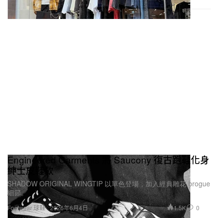
Engineered Garments 將 Saucony 復古跑鞋化身
紳士皮鞋款
SHADOW ORIGINAL WINGTIP 以單色登場，加入經典雕花 brogue
細節。
1.5K
0
Footwear 球鞋
2026年6月4日