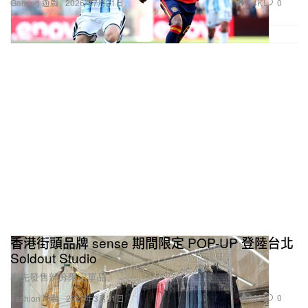
1.4K
0
Gaming 遊戲
2026年7月21日
香港街頭品牌 sense 期間限定 POP-UP 登陸台北
Soldout Studio
率先發售部分限定單品。
905
0
Fashion 時裝
2026年3月31日