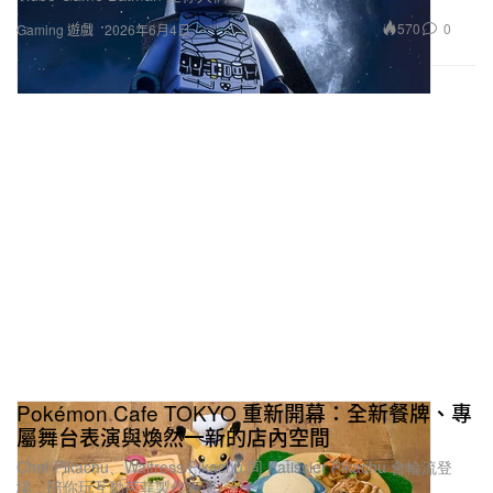
570
0
Gaming 遊戲
2026年6月4日
Pokémon Cafe TOKYO 重新開幕：全新餐牌、專
屬舞台表演與煥然一新的店內空間
Chef Pikachu、Waitress Pikachu 同 Patissier Pikachu 會輪流登
場，陪你玩互動芭菲製作表演。