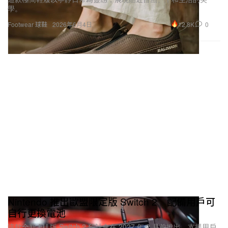
學。
12.8K
0
Footwear 球鞋
2026年6月4日
Nintendo 推出歐盟限定版 Switch 2 配備用戶可
自行更換電池
這款全新 EU 版 Switch 2 預計會在 2027 年 2 月前推出，支援用戶