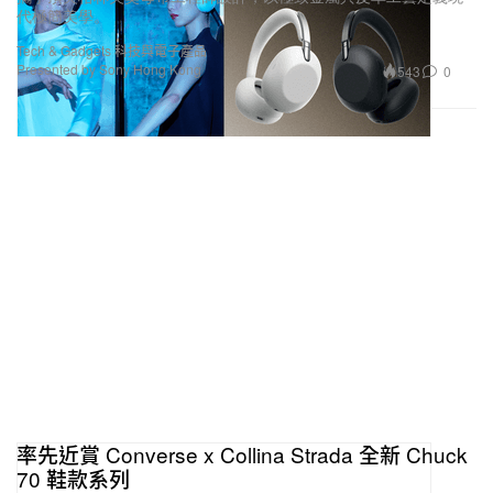
代極簡美學。
Tech & Gadgets 科技與電子產品
Presented by Sony Hong Kong
543
0
率先近賞 Converse x Collina Strada 全新 Chuck
70 鞋款系列