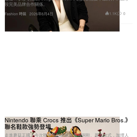
段完美品牌合作關係。
1.1K
0
Fashion 時裝
2026年6月4日
Nintendo 聯乘 Crocs 推出《Super Mario Bros.》
聯名鞋款強勢登場
走進蘑菇王國！今次聯乘系列網羅經典洞洞鞋、厚底款式，加埋人