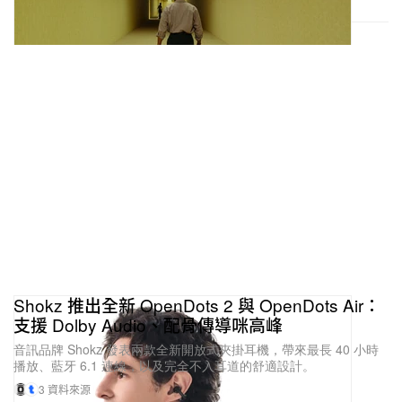
Shokz 推出全新 OpenDots 2 與 OpenDots Air：
支援 Dolby Audio、配骨傳導咪高峰
音訊品牌 Shokz 發表兩款全新開放式夾掛耳機，帶來最長 40 小時
播放、藍牙 6.1 連線，以及完全不入耳道的舒適設計。
3 資料來源