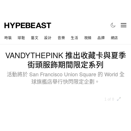
時裝
球鞋
藝文
設計
音樂
生活
視頻
品牌
網店
VANDYTHEPINK 推出收藏卡與夏季
街頭服飾期間限定系列
活動將於 San Francisco Union Square 的 World 全
球旗艦店舉行快閃限定企劃。
1 of 8