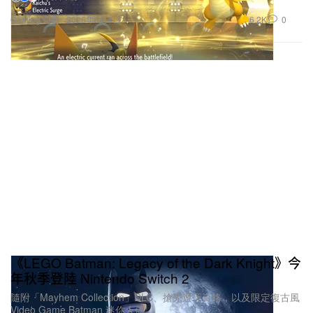
6.2K
0
Gaming 遊戲
2026年6月4日
《LEGO Batman: Legacy of the Dark Knight》今
年秋季登陸 Nintendo Switch 2
隨附「Mayhem Collection」DLC、搶先遊玩資格，以及限定復古風
Video Game Batman 迷你人偶。