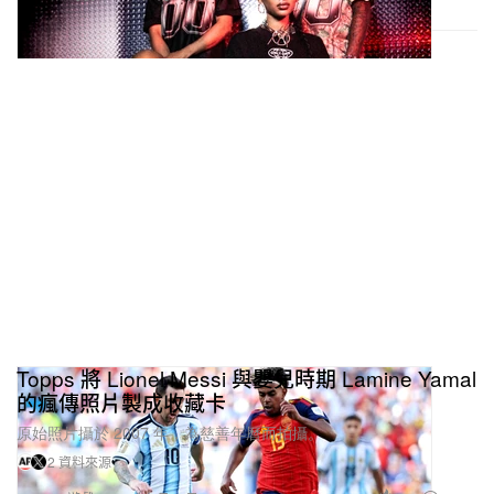
Topps 將 Lionel Messi 與嬰兒時期 Lamine Yamal
的瘋傳照片製成收藏卡
原始照片攝於 2007 年，為慈善年曆而拍攝。
2 資料來源