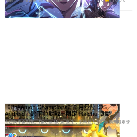
5.1K
0
Entertainment 娛樂
2026年6月4日
《Pokémon Champions》6 月登陸 iOS／
Android 跨平台對戰＋限定 Raichu 獎勵
支援跨平台對戰、Raichu Mega 進化，限時登入即可拎期間限定獎
勵。
5 資料來源