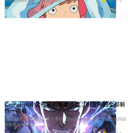
2.3K
0
Entertainment 娛樂
2026年6月4日
Crunchyroll 公布最新新番片單：剛宣佈的全部新
作一次看
從《藥師少女的獨語》第 3 季到《Gachiakuta》第二季，全新與回
歸動畫統統收錄。