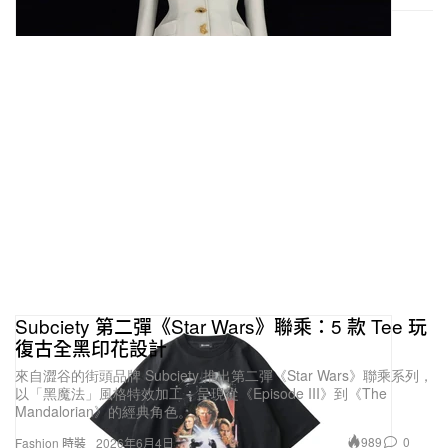
Subciety 第二彈《Star Wars》聯乘：5 款 Tee 玩
復古全黑印花設計
來自澀谷的街頭品牌 Subciety 推出第二彈《Star Wars》聯乘系列，
以「黑魔法」風格特效加工，呈現從《Episode III》到《The
Mandalorian》的經典角色。
989
0
Fashion 時裝
2026年6月4日