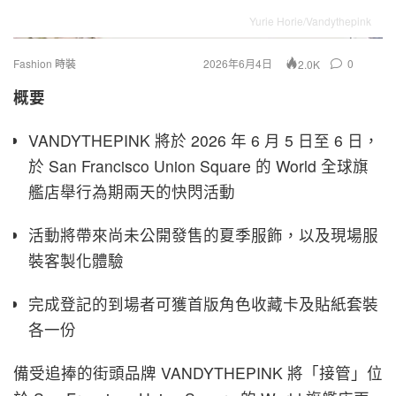
Yurie Horie/Vandythepink
Fashion 時裝
2026年6月4日
0
2.0K
概要
VANDYTHEPINK 將於 2026 年 6 月 5 日至 6 日，
於 San Francisco Union Square 的 World 全球旗
艦店舉行為期兩天的快閃活動
活動將帶來尚未公開發售的夏季服飾，以及現場服
裝客製化體驗
完成登記的到場者可獲首版角色收藏卡及貼紙套裝
各一份
備受追捧的街頭品牌 VANDYTHEPINK 將「接管」位