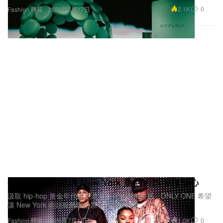
2.1K
0
Fashion 時裝
2026年7月17日
ONLY ONE 冀讓 New York 重回街頭服飾核心
汲取 hip-hop 黃金年代及塑造其文化的人物靈感，ONLY ONE 希望
讓 New York 街頭服飾重拾原有的城市氣息。
1.0K
0
Fashion 時裝
2026年7月16日