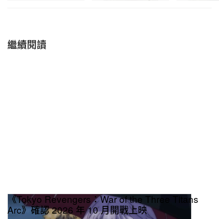
繼續閱讀
《Tokyo Revengers：War of the Three Titans
Arc》確認 2026 年 10 月開戰上映