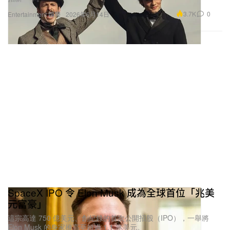
3.7K
0
Entertainment 娛樂
2026年6月14日
SpaceX IPO 令 Elon Musk 成為全球首位「兆美
元富豪」
這宗高達 750 億美元、創紀錄的首次公開招股（IPO），一舉將
Elon Musk 的身家推高至超過 1.1 兆美元。