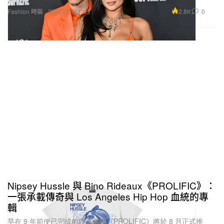
2.8K
0
Fashion 時裝
2026年6月13日
Nipsey Hussle 與 Bino Rideaux《PROLIFIC》：
一張承載傳奇與 Los Angeles Hip Hop 血統的專
輯
早在 9 年前便已完成的聯合專輯《PROLIFIC》將於 8 月正式推