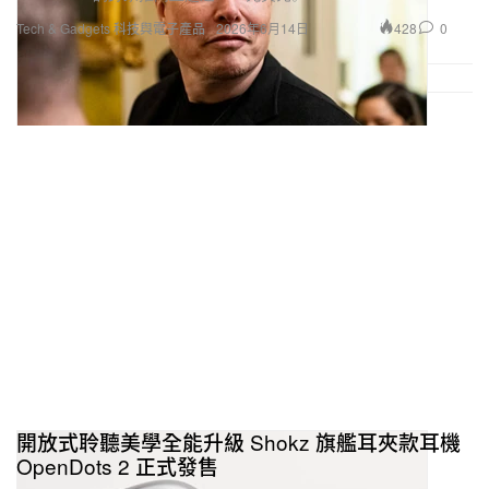
428
0
Tech & Gadgets 科技與電子產品
2026年6月14日
開放式聆聽美學全能升級 Shokz 旗艦耳夾款耳機
OpenDots 2 正式發售