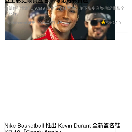
這部傳記電影以 9.119 億美元全球票房，創下影史音樂傳記電影全
新紀錄。
7.3K
0
Entertainment 娛樂
2026年6月14日
Nike Basketball 推出 Kevin Durant 全新簽名鞋
KD 19「Candy Apple」