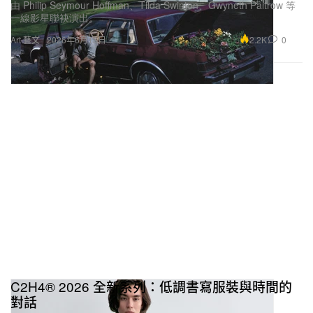
由 Philip Seymour Hoffman、Tilda Swinton、Gwyneth Paltrow 等
一線影星聯袂演出。
2.2K
0
Art 藝文
2026年6月13日
C2H4® 2026 全新系列：低調書寫服裝與時間的
對話