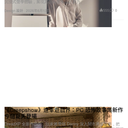
沉浸式聲學體驗，展現其頂尖聲學設計實力。
555
0
Design 設計
2026年6月13日
《Creepshow》進軍遊戲界：PC 恐怖故事集新作
今個夏天登場
DreadXP 全新作品中，玩家將帶領 Danny 深入鬧市商場惡夢，把