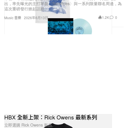
出，率先曝光的主打單曲〈Sacrifices〉與一系列限量聯名周邊，為
這次重磅發行掀起話題。
1.2K
0
Music 音樂
2026年6月13日
HBX 全新上架：Rick Owens 最新系列
立即選購 Rick Owens 新品。