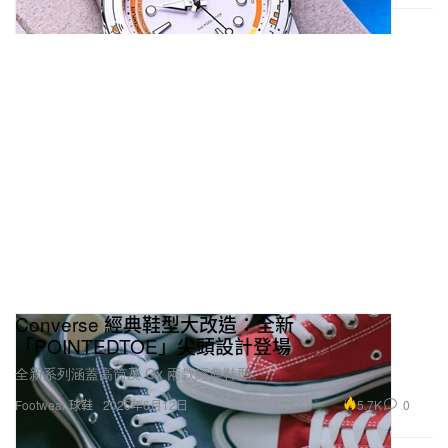
Converse 經典鞋型大改造：全新
「POINTEDTOE」尖頭設計登場
全新系列涵蓋高筒及 Ox 兩款經典鞋型。
5.7K
0
Footwear 球鞋
2026年6月12日