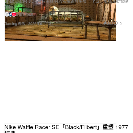
Brian Clarke 以求生為主軸的恐怖短篇故事集，化成一場場互動驚嚇
體驗。
5 資料來源
D
398
0
Gaming 遊戲
2026年6月13日
Nike Waffle Racer SE「Black/Filbert」重塑 1977