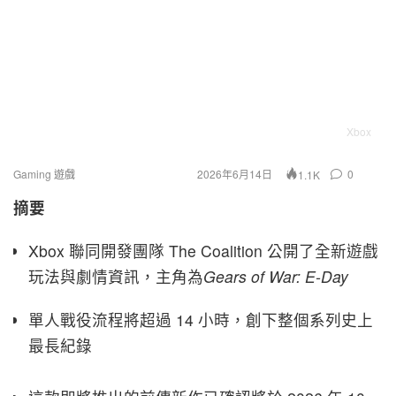
Xbox
Gaming 遊戲
2026年6月14日
0
1.1K
摘要
Xbox 聯同開發團隊 The Coalition 公開了全新遊戲
玩法與劇情資訊，主角為
Gears of War: E-Day
單人戰役流程將超過 14 小時，創下整個系列史上
最長紀錄