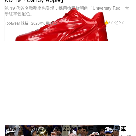
第 19 代簽名戰靴率先登場，採用搶眼鮮明的「University Red」大
學紅單色配色。
6.0K
0
Footwear 球鞋
2026年6月14日
New York Knicks 稱霸 2026 勇奪 NBA 總冠軍