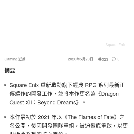
Square Enix
Gaming 遊戲
2026年5月28日
0
323
摘要
Square Enix 重新啟動旗下經典 RPG 系列最新正
傳續作的開發工作，並將本作更名為《Dragon
Quest XII：Beyond Dreams》。
本作最初於 2021 年以《The Flames of Fate》之
名公開，後因開發團隊重組，被迫徹底重啟，以更