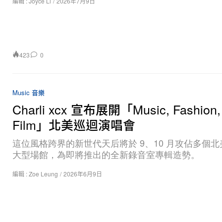
編輯 :
Joyce Li
/
2026年7月9日
423
0
Music 音樂
Charli xcx 宣布展開「Music, Fashion,
Film」北美巡迴演唱會
這位風格跨界的新世代天后將於 9、10 月攻佔多個
大型場館，為即將推出的全新錄音室專輯造勢。
編輯 :
Zoe Leung
/
2026年6月9日