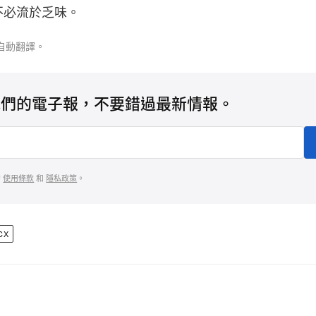
不必流於乏味。
自動翻譯。
我們的電子報，不要錯過最新情報。
的
使用條款
和
隱私政策
。
CX