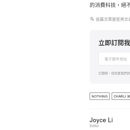
的消費科技，絕
這篇文章是從英文
立即訂閱
訂閱時，您同意我們
NOTHING
CHARLI X
Joyce Li
Editor