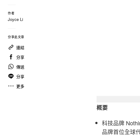
作者
Joyce Li
分享此文章
連結
分享
傳送
分享
更多
概要
科技品牌 Noth
品牌首位全球