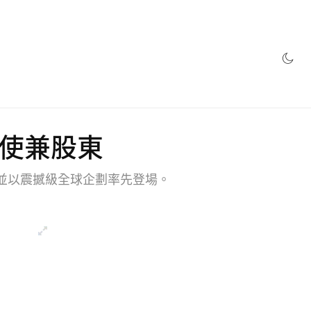
網店
品牌大使兼股東
態，並以震撼級全球企劃率先登場。