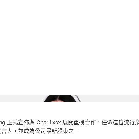
ing 正式宣佈與 Charli xcx 展開重磅合作，任命這位流
代言人，並成為公司最新股東之一