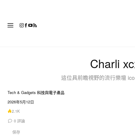
時
Charli
這位具前瞻視野的流行樂壇 ic
Tech & Gadgets 科技與電子產品
2026年5月12日
2.1K
0
評論
保存