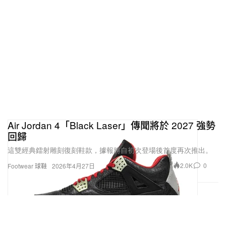
Air Jordan 4「Black Laser」傳聞將於 2027 強勢
回歸
這雙經典鐳射雕刻復刻鞋款，據報將自初次登場後首度再次推出。
2.0K
0
Footwear 球鞋
2026年4月27日