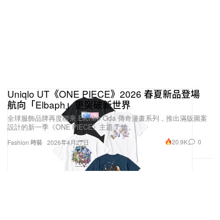
Uniqlo UT《ONE PIECE》2026 春夏新品登場
航向「Elbaph」更突破新世界
全球服飾品牌再度聯乘 Eiichiro Oda 傳奇漫畫系列，推出滿版圖案
設計的新一季《ONE PIECE》主題 T 恤。
20.9K
0
Fashion 時裝
2026年4月27日