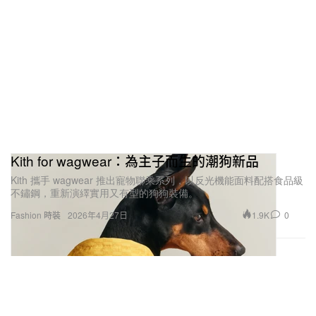
Kith for wagwear：為主子而生的潮狗新品
Kith 攜手 wagwear 推出寵物聯乘系列，以反光機能面料配搭食品級
不鏽鋼，重新演繹實用又有型的狗狗裝備。
1.9K
0
Fashion 時裝
2026年4月27日