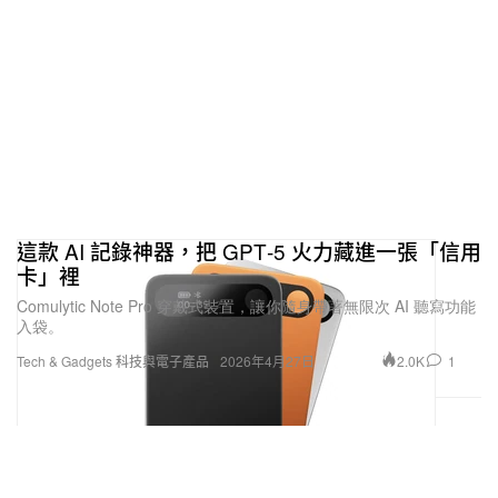
這款 AI 記錄神器，把 GPT‑5 火力藏進一張「信用
卡」裡
Comulytic Note Pro 穿戴式裝置，讓你隨身帶著無限次 AI 聽寫功能
入袋。
2.0K
1
Tech & Gadgets 科技與電子產品
2026年4月27日