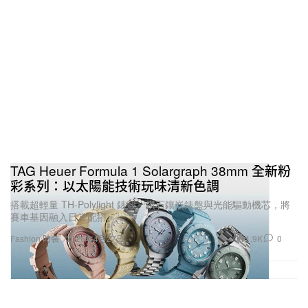
TAG Heuer Formula 1 Solargraph 38mm 全新粉
彩系列：以太陽能技術玩味清新色調
搭載超輕量 TH-Polylight 錶殼、鑽石鑲嵌錶盤與光能驅動機芯，將
賽車基因融入日常配搭。
1.9K
0
Fashion 時裝
2026年4月27日