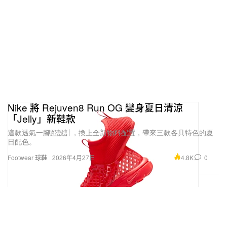
Nike 將 Rejuven8 Run OG 變身夏日清涼
「Jelly」新鞋款
這款透氣一腳蹬設計，換上全新物料配置，帶來三款各具特色的夏
日配色。
4.8K
0
Footwear 球鞋
2026年4月27日