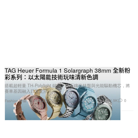
TAG Heuer Formula 1 Solargraph 38mm 全新粉
彩系列：以太陽能技術玩味清新色調
搭載超輕量 TH-Polylight 錶殼、鑽石鑲嵌錶盤與光能驅動機芯，將
賽車基因融入日常配搭。
1.9K
0
Fashion 時裝
2026年4月27日