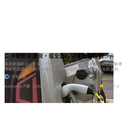
二手電動車湧現，或全面拉低電動車售價
最新數據顯示，大量二手電動車正湧入市場，為精打細算的駕駛者
帶來更容易入手的平價選擇，悄悄改寫汽車可負擔性的遊戲規則。
1 資料來源
2.5K
0
Automotive 汽車
2026年4月27日