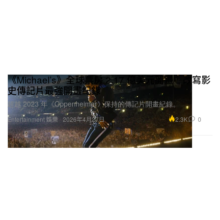
《Michael’s》全球票房 2.17 億美元開畫 改寫影
史傳記片最強開畫紀錄
超越 2023 年《Oppenheimer》保持的傳記片開畫紀錄。
2.3K
0
Entertainment 娛樂
2026年4月27日