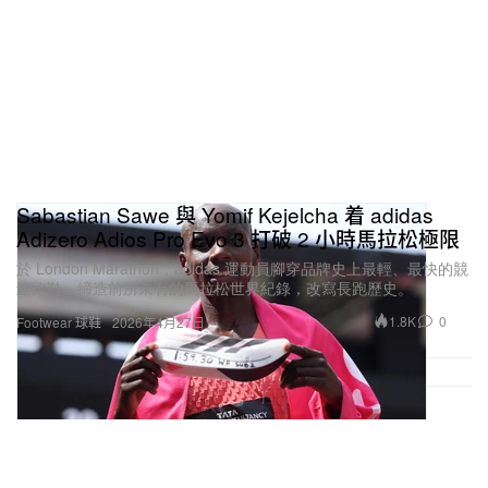
Sabastian Sawe 與 Yomif Kejelcha 着 adidas
Adizero Adios Pro Evo 3 打破 2 小時馬拉松極限
於 London Marathon，adidas 運動員腳穿品牌史上最輕、最快的競
速跑鞋，締造前所未有的馬拉松世界紀錄，改寫長跑歷史。
1.8K
0
Footwear 球鞋
2026年4月27日