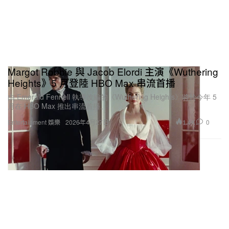
Margot Robbie 與 Jacob Elordi 主演《Wuthering
Heights》5 月登陸 HBO Max 串流首播
由 Emerald Fennell 執導改編的《Wuthering Heights》將於今年 5
月在 HBO Max 推出串流首播。
1.4K
0
Entertainment 娛樂
2026年4月27日