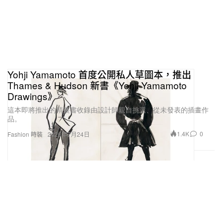
Yohji Yamamoto 首度公開私人草圖本，推出
Thames & Hudson 新書《Yohji Yamamoto
Drawings》
這本即將推出的精裝書收錄由設計師親自挑選、從未發表的插畫作
品。
1.4K
0
Fashion 時裝
2026年7月24日