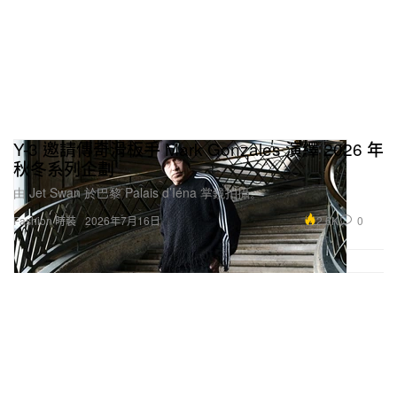
Y-3 邀請傳奇滑板手 Mark Gonzales 演繹 2026 年
秋冬系列企劃
由 Jet Swan 於巴黎 Palais d’Iéna 掌鏡拍攝。
2.6K
0
Fashion 時裝
2026年7月16日