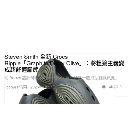
Steven Smith 全新 Crocs
Ripple「Graphite/Dusty Olive」：將粗獷主義變
成超舒適腳感
前 Yeezy 設計師以 Crocs Ripple 再次炒熱一體成型鞋款風潮。
1.4K
0
Footwear 球鞋
2026年4月27日