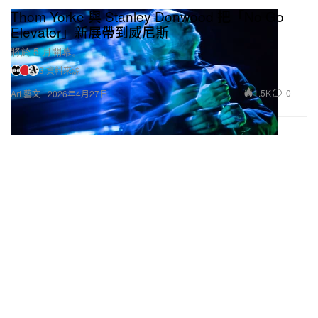
Thom Yorke 與 Stanley Donwood 把「No Go
Elevator」新展帶到威尼斯
將於 5 月開幕。
3 資料來源
1.5K
0
Art 藝文
2026年4月27日