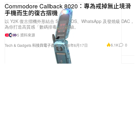
Commodore Callback 8020：專為戒掉無止境滑
手機而生的復古摺機
以 Y2K 復古摺機外形結合 Sailfish OS、WhatsApp 及發燒級 DAC，
為你打造高質感「數碼排毒」新體驗。
5 資料來源
6.1K
0
Tech & Gadgets 科技與電子產品
2026年6月17日