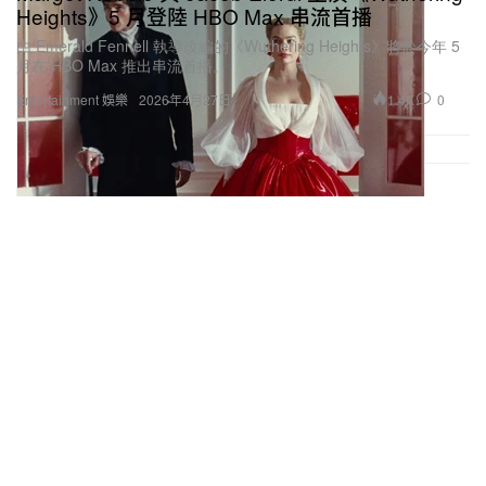
Heights》5 月登陸 HBO Max 串流首播
由 Emerald Fennell 執導改編的《Wuthering Heights》將於今年 5
月在 HBO Max 推出串流首播。
1.4K
0
Entertainment 娛樂
2026年4月27日