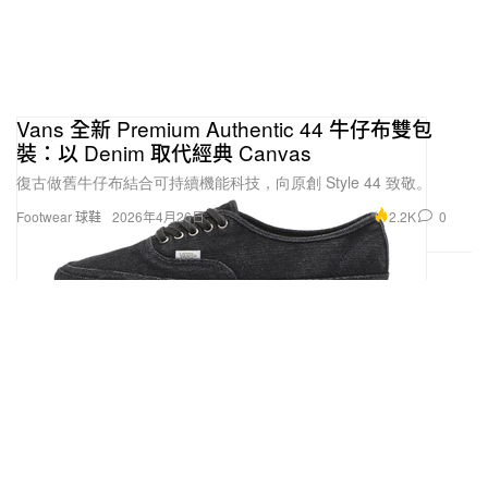
Vans 全新 Premium Authentic 44 牛仔布雙包
裝：以 Denim 取代經典 Canvas
復古做舊牛仔布結合可持續機能科技，向原創 Style 44 致敬。
2.2K
0
Footwear 球鞋
2026年4月26日