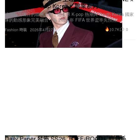
Nike「World Cup Korea」聯乘系列
這個備受矚目的聯乘系列，把全球 K‑pop 熱潮與 South Korea 國家
隊的動感形象完美融合，為 2026 年 FIFA 世界盃率先預熱。
10.7K
0
Fashion 時裝
2026年4月27日
Daily Paper 發佈 SS26「OFF-ROAD」終章系