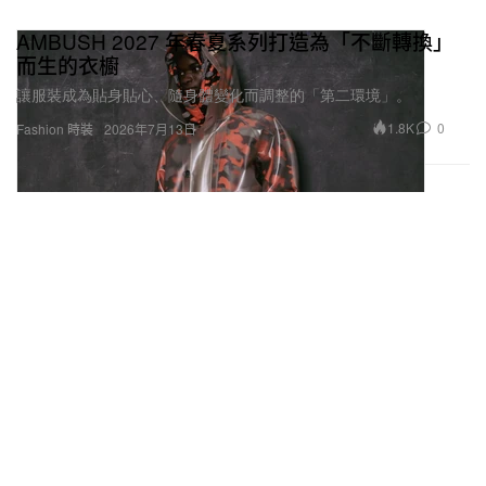
AMBUSH 2027 年春夏系列打造為「不斷轉換」
而生的衣櫥
讓服裝成為貼身貼心、隨身體變化而調整的「第二環境」。
1.8K
0
Fashion 時裝
2026年7月13日