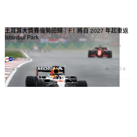
土耳其大獎賽強勢回歸：F1 將自 2027 年起重返
Istanbul Park
Formula 1 與 Istanbul Park 簽下全新 5 年合約，鎖定 Turkish
Grand Prix 至 2031 賽季。
2 資料來源
1.1K
0
Sports 體育
2026年4月26日