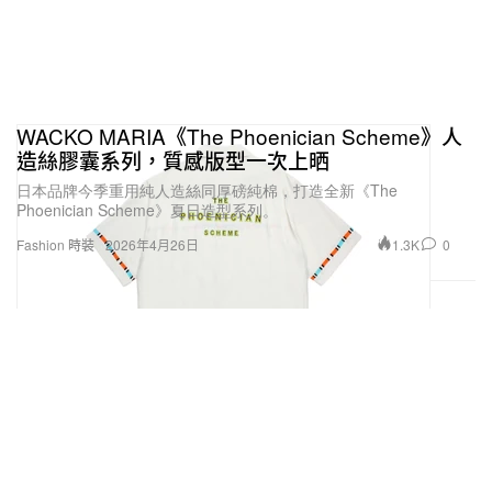
WACKO MARIA《The Phoenician Scheme》人
造絲膠囊系列，質感版型一次上晒
日本品牌今季重用純人造絲同厚磅純棉，打造全新《The
Phoenician Scheme》夏日造型系列。
1.3K
0
Fashion 時裝
2026年4月26日