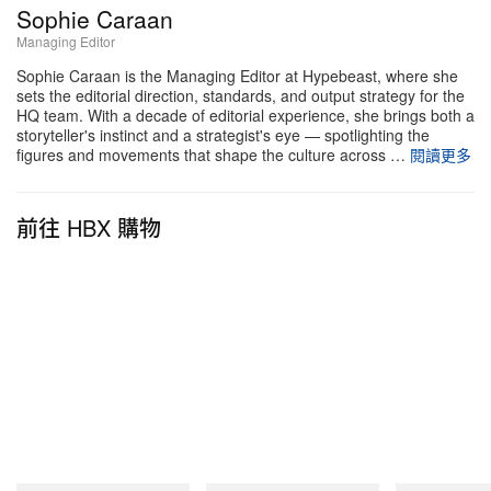
Sophie Caraan
Managing Editor
Sophie Caraan is the Managing Editor at Hypebeast, where she
sets the editorial direction, standards, and output strategy for the
HQ team. With a decade of editorial experience, she brings both a
storyteller's instinct and a strategist's eye — spotlighting the
figures and movements that shape the culture across …
閱讀更多
前往 HBX 購物