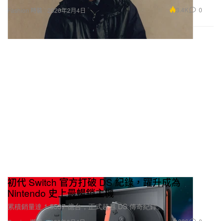
3.4K
0
Fashion 時裝
2026年2月4日
初代 Switch 官方打破 DS 紀錄，躍升成為
Nintendo 史上最暢銷主機
累積銷量達 1.5537 億台，正式超越 DS 傳奇紀錄。