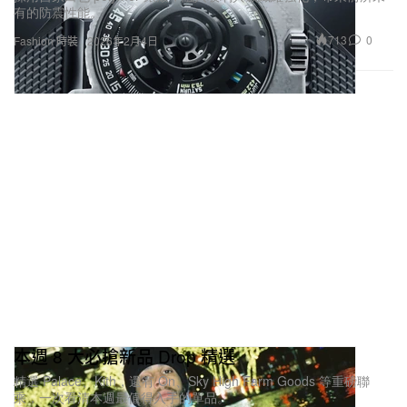
有的防震性能。
713
0
Fashion 時裝
2026年2月4日
本週 8 大必搶新品 Drop 精選
精選 Palace、Kith，還有 On、Sky High Farm Goods 等重磅聯
乘，一次看清本週最值得入手的單品。