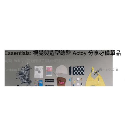
Essentials: 視覺與造型總監 Actoy 分享必備單品
同時 Actoy 和我們聊了聊如何聽過視覺呈現音樂。
1.4K
0
Fashion 時裝
2026年2月5日