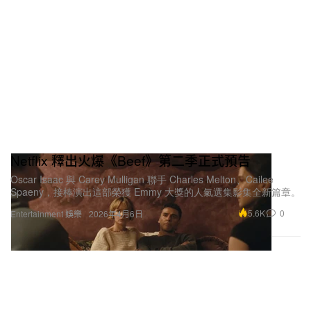
Netflix 釋出火爆《Beef》第二季正式預告
Oscar Isaac 與 Carey Mulligan 聯手 Charles Melton、Cailee
Spaeny，接棒演出這部榮獲 Emmy 大獎的人氣選集影集全新篇章。
5.6K
0
Entertainment 娛樂
2026年4月6日