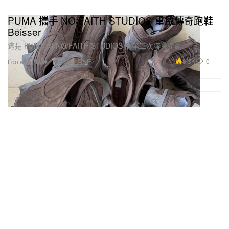
PUMA 攜手 NO/FAITH STUDIOS 重啟傳奇跑鞋
Beisser
這是 PUMA 與 NO/FAITH STUDIOS 的第二次聯乘企劃。
3.3K
0
Footwear 球鞋
2026年2月5日