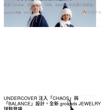
精選 Canada、Mongolia、USA、Sweden 等多國代表隊服。
17.1K
0
Fashion 時裝
2026年2月5日
UNDERCOVER 注入「CHAOS」與
「BALANCE」設計，全新 grounds JEWELRY
球鞋登場