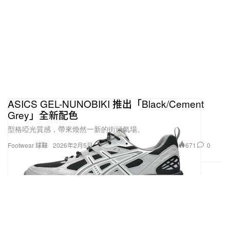
ASICS GEL-NUNOBIKI 推出「Black/Cement
Grey」全新配色
型格啞光質感，帶來煥然一新的街頭氣場。
671
0
Footwear 球鞋
2026年2月5日