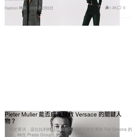
1.3K
0
Fashion 時裝
2026年2月5日
Pieter Mulier 能否成為拯救 Versace 的關鍵人
物？
若歷史重演，這位比利時設計師很可能會追隨其導師 Raf Simons 的
腳步，轉投 Prada Group。