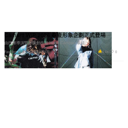
Carhartt WIP 2026 春夏形象企劃正式登場
由巴黎導演暨影像創作者 Hugo Campan 掌鏡。
4.0K
0
Fashion 時裝
2026年2月5日