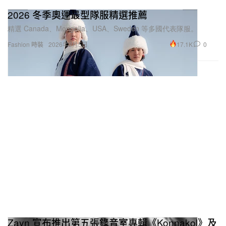
2026 冬季奧運最型隊服精選推薦
精選 Canada、Mongolia、USA、Sweden 等多國代表隊服。
17.1K
0
Fashion 時裝
2026年2月5日
Zayn 宣布推出第五張錄音室專輯《Konnakol》及