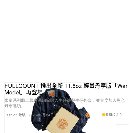
FULLCOUNT 推出全新 11.5oz 輕量丹寧版「War
Model」再登場
限量系列將二戰古著細節融入牛仔褲與牛仔外套，並首度加入黑色
丹寧選項。
5.5K
0
Fashion 時裝
2026年2月24日