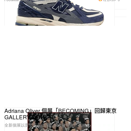
Adriana Oliver 個展「BECOMING」回歸東京
GALLERY TARGET
全新個展以普普風新作深入探索身份與自我轉化。