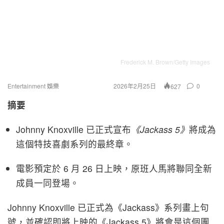
Frederick M. Brown/Getty Images
Entertainment 娛樂
2026年2月25日
0
627
摘要
Johnny Knoxville 已正式宣布
《Jackass 5》
將成為
這個特技喜劇系列的最終章。
電影預定於 6 月 26 日上映，原班人馬將聯同全新
成員一同登場。
Johnny Knoxville 已正式為《Jackass》系列畫上句
號，並確認即將上映的《Jackass 5》將會是這個團