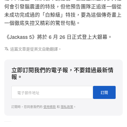
何會引發腦震盪的特技，但他預告團隊正追逐一個從
未成功完成過的「白鯨級」特技，要為這個傳奇畫上
一個徹底失控又精彩的驚世句點。
《Jackass 5》將於 6 月 26 日正式登上大銀幕。
這篇文章是從英文自動翻譯。
立即訂閱我們的電子報，不要錯過最新情
報。
訂閱
訂閱時，您同意我們的
使用條款
和
隱私政策
。