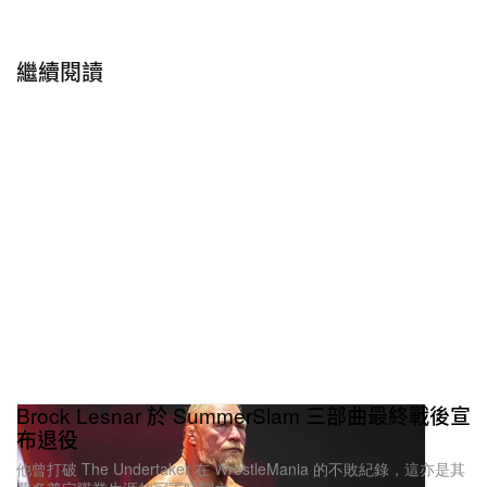
繼續閱讀
Brock Lesnar 於 SummerSlam 三部曲最終戰後宣
布退役
他曾打破 The Undertaker 在 WrestleMania 的不敗紀錄，這亦是其