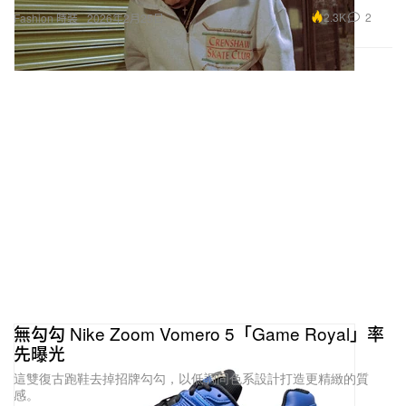
2.3K
2
Fashion 時裝
2026年2月25日
無勾勾 Nike Zoom Vomero 5「Game Royal」率
先曝光
這雙復古跑鞋去掉招牌勾勾，以低調同色系設計打造更精緻的質
感。