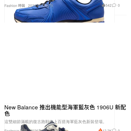
542
0
Fashion 時裝
2026年2月25日
New Balance 推出機能型海軍藍灰色 1906U 新配
色
這雙細節滿載的復古跑鞋換上百搭海軍藍灰色新裝登場。
12.2K
0
Footwear 球鞋
2026年2月25日