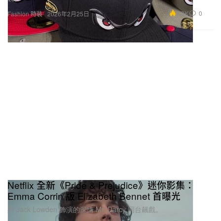
7.3K
0
Fashion 時裝
2026年2月25日
Netflix 全新《Pride & Prejudice》迷你影集：
Emma Corrin 版 Elizabeth Bennet 首曝光
與 Jack Lowden 飾演的深情 Mr. Darcy 同台飆戲。