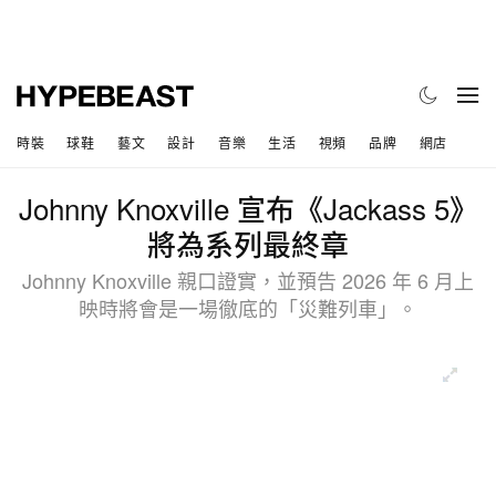
時裝
球鞋
藝文
設計
音樂
生活
視頻
品牌
網店
Johnny Knoxville 宣布《Jackass 5》
將為系列最終章
Johnny Knoxville 親口證實，並預告 2026 年 6 月上
映時將會是一場徹底的「災難列車」。