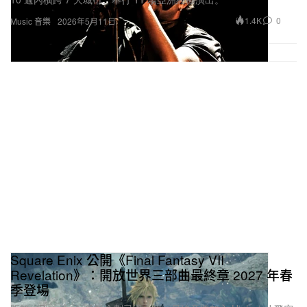
1.4K
0
Music 音樂
2026年5月11日
Square Enix 公開《Final Fantasy VII
Revelation》：開放世界三部曲最終章 2027 年春
季登場