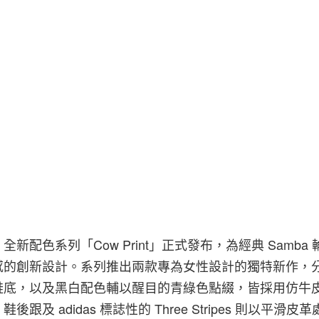
T
全新配色系列「Cow Print」正式發布，為經典 Samba
感的創新設計。系列推出兩款專為女性設計的獨特新作，
鞋底，以及黑白配色輔以醒目的青綠色點綴，皆採用仿牛
跟及 adidas 標誌性的 Three Stripes 則以平滑