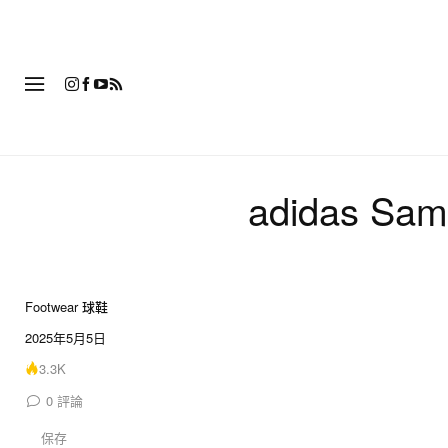
時
adidas S
Footwear 球鞋
2025年5月5日
3.3K
0
評論
保存