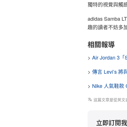
獨特的視覺與觸
adidas Sam
趣的讀者不妨多
相關報導
>
Air Jorda
>
傳言 Levi’s 
>
Nike 人氣鞋款 C
這篇文章是從英文
立即訂閱