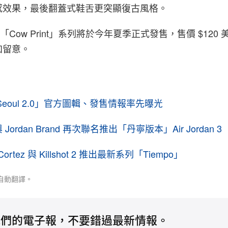
感效果，最後翻蓋式鞋舌更突顯復古風格。
ba LT「Cow Print」系列將於今年夏季正式發售，售價 $120
加留意。
n 3「Seoul 2.0」官方圖輯、發售情報率先曝光
將與 Jordan Brand 再次聯名推出「丹寧版本」Air Jordan 3
ortez 與 Killshot 2 推出最新系列「Tiempo」
自動翻譯。
我們的電子報，不要錯過最新情報。