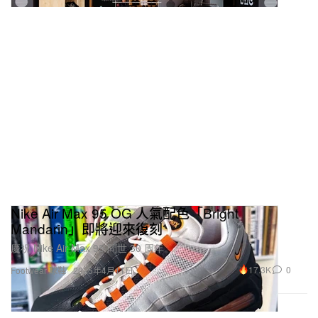
Nike Air Max 95 OG 人氣配色「Bright
Mandarin」即將迎來復刻
慶祝 Nike Air Max 95 問世 30 周年。
17.3K
0
Footwear 球鞋
2025年4月11日