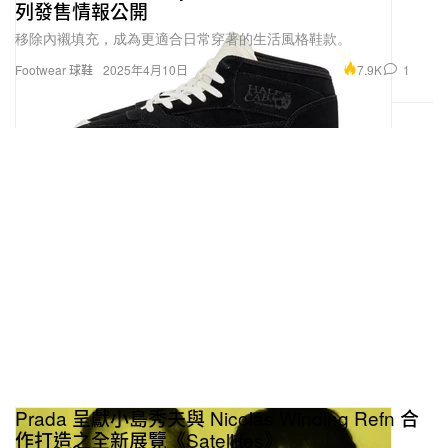
列發售情報公開
移除內襯填充，成為更適合日常穿著的生活風格鞋款。
7.9K
1
Footwear 球鞋
2025年4月10日
Prada 呈獻小島秀夫與 Nicolas Winding Refn 合
作打造之全新展覽《Satellites》