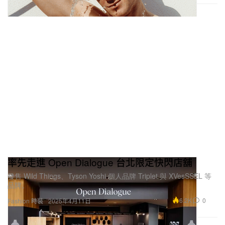
率先走進 Open Dialogue 台北限定快閃店舖
發售 Wild Things、Tyson Yoshi 個人品牌 Triplet 與 XVesSSEL 等
品牌。
6.2K
0
Fashion 時裝
2025年4月11日