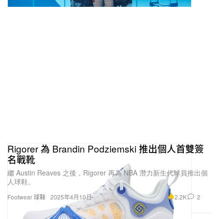
Rigorer 為 Brandin Podziemski 推出個人首雙簽
名戰靴
繼 Austin Reaves 之後，Rigorer 再為 NBA 潛力新生代球員推出個
人球鞋。
2.2K
2
Footwear 球鞋
2025年4月10日