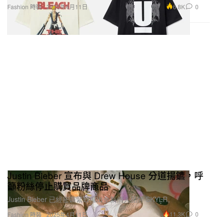
6.8K
0
Fashion 時裝
2025年4月11日
Justin Bieber 宣布與 Drew House 分道揚鑣，呼
籲粉絲停止購買品牌商品
Justin Bieber 已經密鑼緊鼓推出全新個人品牌 SKYLR。
11.3K
0
Fashion 時裝
2025年4月11日