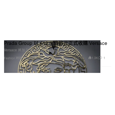
Prada Group 以 €12.5 億歐元正式收購 Versace
Versace 將加入 Prada 與 Miu Miu 的陣營。
1.3K
1
Fashion 時裝
2025年4月11日