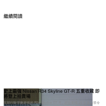
繼續閱讀
史上最強 Nissan R34 Skyline GT‑R 五重收藏 即
將登上拍賣場
五部行駛里數超低的 R34 Skyline GT‑R，趕在美國 25 年進口禁令