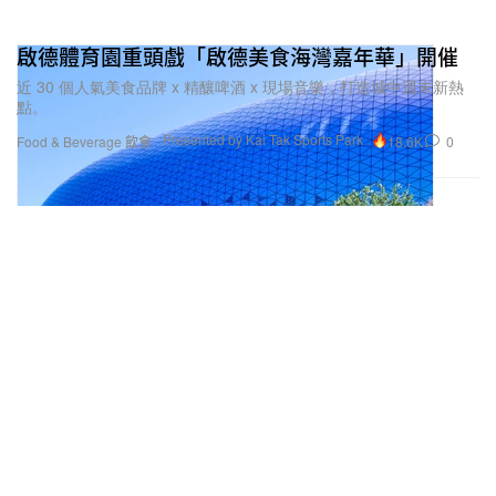
啟德體育園重頭戲「啟德美食海灣嘉年華」開催
近 30 個人氣美食品牌 x 精釀啤酒 x 現場音樂，打造城中週末新熱
點。
Presented by Kai Tak Sports Park
18.6K
0
Food & Beverage 飲食