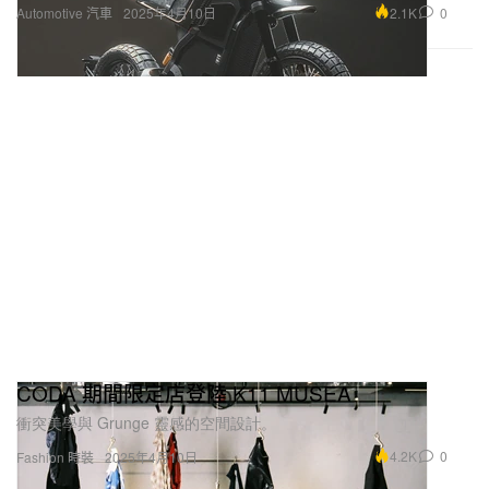
2.1K
0
Automotive 汽車
2025年4月10日
CODA 期間限定店登陸 K11 MUSEA
衝突美學與 Grunge 靈感的空間設計。
4.2K
0
Fashion 時裝
2025年4月10日