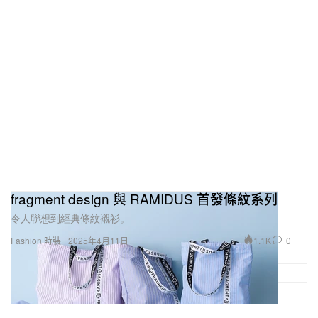
fragment design 與 RAMIDUS 首發條紋系列
令人聯想到經典條紋襯衫。
1.1K
0
Fashion 時裝
2025年4月11日