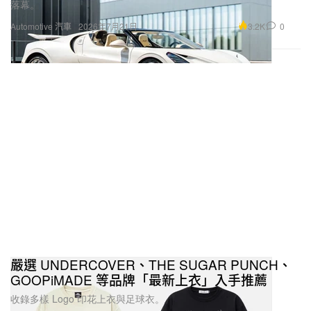
落幕。
3.2K
0
Automotive 汽車
2026年7月21日
嚴選 UNDERCOVER、THE SUGAR PUNCH、
GOOPiMADE 等品牌「最新上衣」入手推薦
收錄多樣 Logo 印花上衣與足球衣。