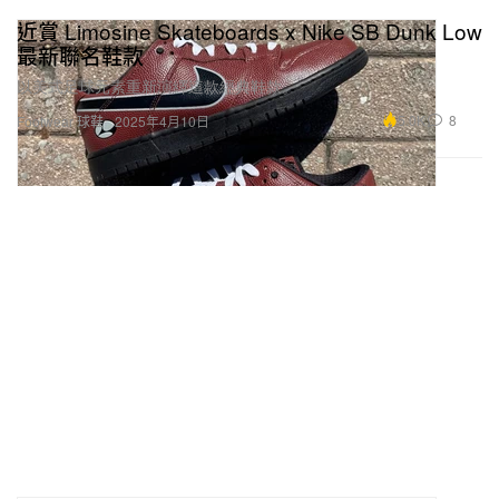
近賞 Limosine Skateboards x Nike SB Dunk Low
最新聯名鞋款
以美式足球元素重新演繹這款經典鞋款。
5.0K
8
Footwear 球鞋
2025年4月10日