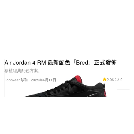
Air Jordan 4 RM 最新配色「Bred」正式發佈
移植經典配色方案。
2.0K
0
Footwear 球鞋
2025年4月11日