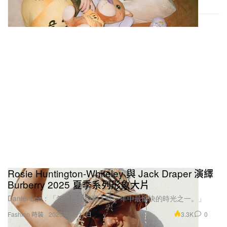
Rosie Huntington-Whiteley 與 Jack Draper 演繹
Burberry 2025 夏季系列形象大片
Daniel Lee：「希望捕捉英國人在一年中最愉快的時光之一。」
3.3K
0
Fashion 時裝
2025年4月11日