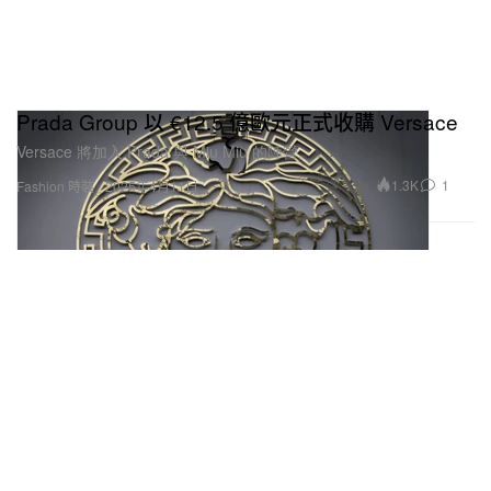
Prada Group 以 €12.5 億歐元正式收購 Versace
Versace 將加入 Prada 與 Miu Miu 的陣營。
1.3K
1
Fashion 時裝
2025年4月11日