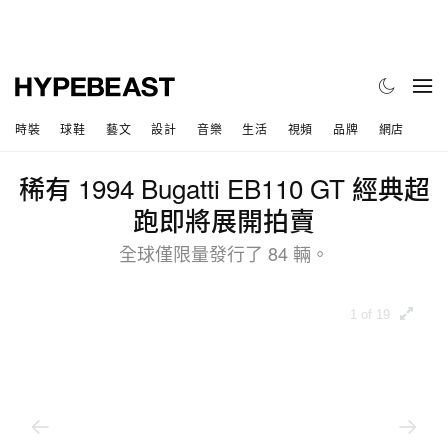
時裝
球鞋
藝文
設計
音樂
生活
視頻
品牌
網店
稀有 1994 Bugatti EB110 GT 經典超
跑即將展開拍賣
全球僅限量發行了 84 輛。
1 of 19