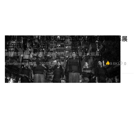
麥浚龍執導《風林火山》正式入選今屆康城影展
「午夜展映單元」
麥浚龍期待已久的第二部執導作品終於登上大銀幕。
9.6K
0
Entertainment 娛樂
2025年4月10日