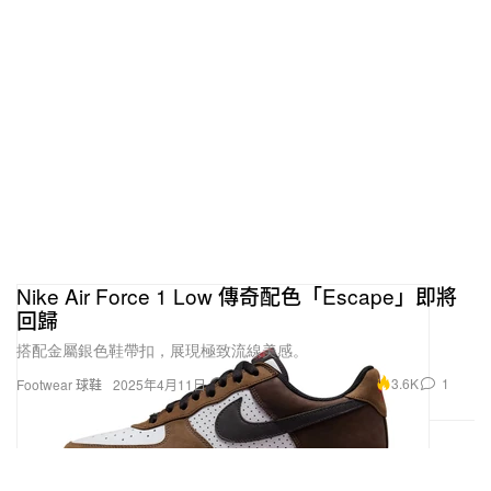
Nike Air Force 1 Low 傳奇配色「Escape」即將
回歸
搭配金屬銀色鞋帶扣，展現極致流線美感。
3.6K
1
Footwear 球鞋
2025年4月11日