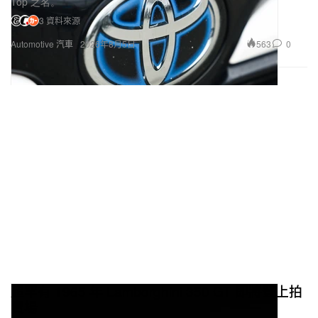
Top 之名。
3 資料來源
563
0
Automotive 汽車
2026年8月5日
超罕有 1965 年 Lamborghini 350 GT 即將登上拍
賣場