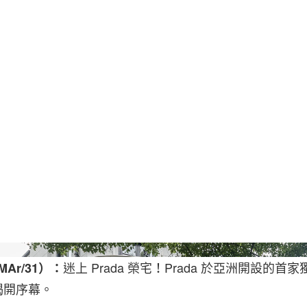
Hu Chengw
迷上 Prada 榮宅！Prada 於亞洲開設的首
MAr/31）：
揭開序幕。