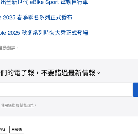
推出全新世代 eBike Sport 電動自行車
Nike 2025 春季聯名系列正式發布
enoble 2025 秋冬系列時裝大秀正式登場
自動翻譯。
我們的電子報，不要錯過最新情報。
的
使用條款
和
隱私政策
。
WAI
王家衛