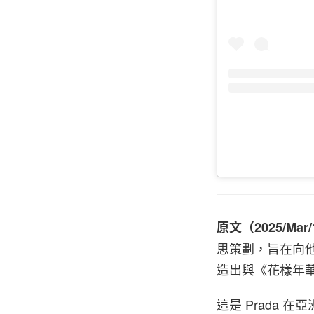
原文（2025/Mar
思策劃，旨在向
造出與《花樣年
這是 Prada 在