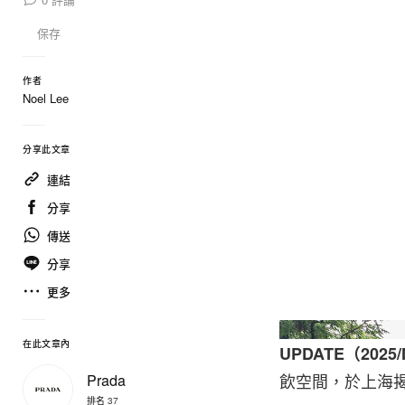
保存
作者
Noel Lee
分享此文章
連結
分享
傳送
分享
更多
在此文章內
UPDATE（2025/
飲空間，於上海
Prada
排名 37