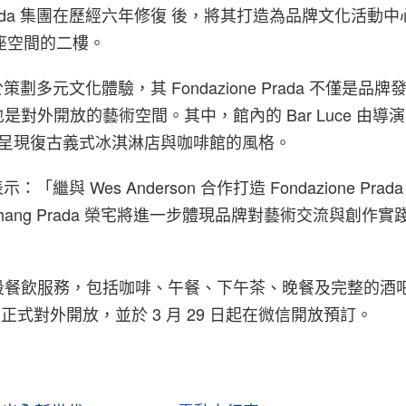
ada 集團在歷經六年修復 後，將其打造為品牌文化活動中心
這座空間的二樓。
於策劃多元文化體驗，其 Fondazione Prada 不僅是品
對外開放的藝術空間。其中，館內的 Bar Luce 由導演 
設計，呈現復古義式冰淇淋店與咖啡館的風格。
：「繼與 Wes Anderson 合作打造 Fondazione Prada
i Shang Prada 榮宅將進一步體現品牌對藝術交流與創作
段餐飲服務，包括咖啡、午餐、下午茶、晚餐及完整的酒
1 日正式對外開放，並於 3 月 29 日起在微信開放預訂。