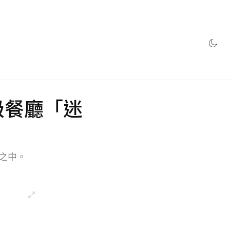
網店
高級餐廳「迷
之中。