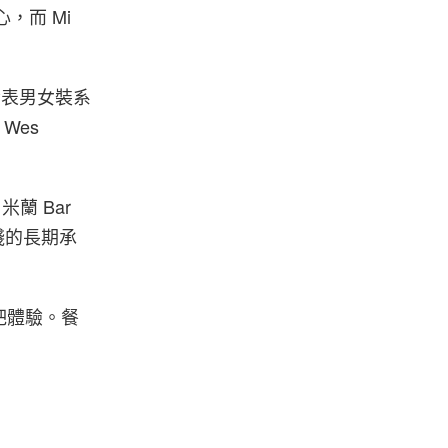
，而 Mi
牌發表男女裝系
Wes
 米蘭 Bar
實踐的長期承
吧體驗。餐