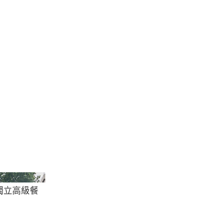
ei/Getty Images
家獨立高級餐