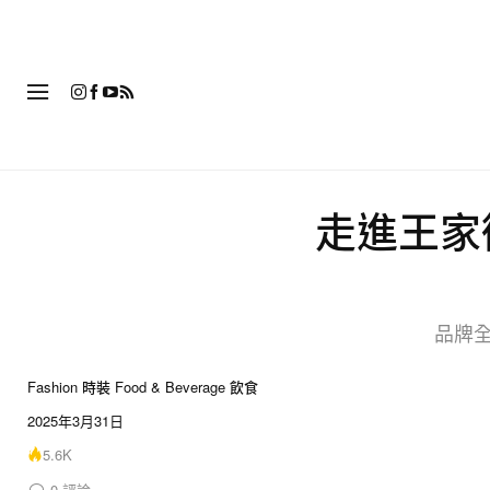
時
走進王家衛
品牌
Fashion 時裝
Food & Beverage 飲食
2025年3月31日
5.6K
0
評論