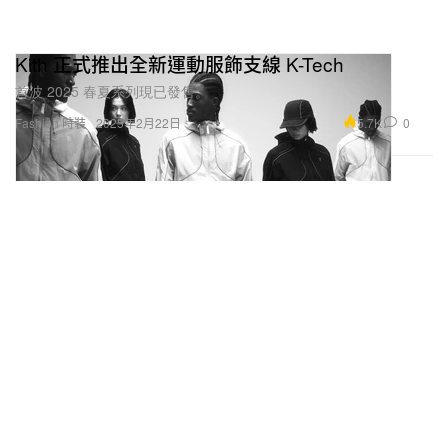
Kith 正式推出全新運動服飾支線 K-Tech
首波 2025 春夏系列現已發售。
5.7K
0
Fashion 時裝
2025年2月22日