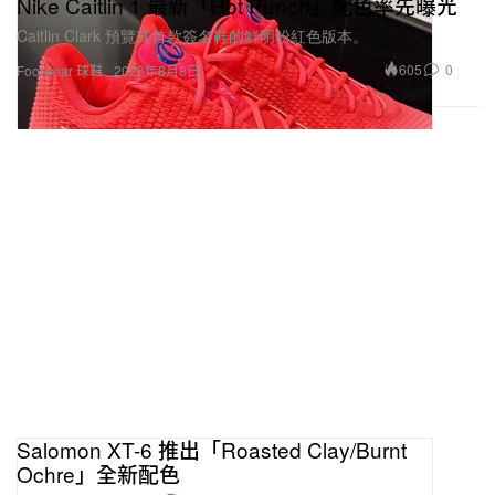
Nike Caitlin 1 最新「Hot Punch」配色率先曝光
Caitlin Clark 預覽其首款簽名鞋的鮮明粉紅色版本。
605
0
Footwear 球鞋
2026年8月8日
Salomon XT-6 推出「Roasted Clay/Burnt
Ochre」全新配色