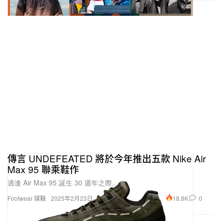
傳言 UNDEFEATED 將於今年推出五款 Nike Air
Max 95 聯乘鞋作
適逢 Air Max 95 誕生 30 週年之際。
18.8K
0
Footwear 球鞋
2025年2月23日