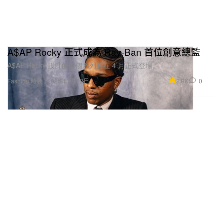
A$AP Rocky 正式成為 Ray-Ban 首位創意總監
A$AP Rocky 設計的首個系列將在 4 月正式登場。
2.9K
0
Fashion 時裝
2025年2月22日