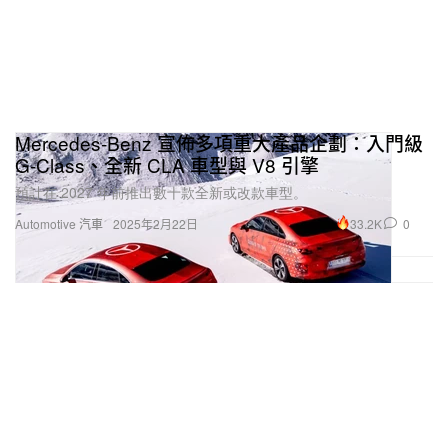
Mercedes-Benz 宣佈多項重大產品企劃：入門級
G-Class、全新 CLA 車型與 V8 引擎
預計在 2027 年前推出數十款全新或改款車型。
33.2K
0
Automotive 汽車
2025年2月22日