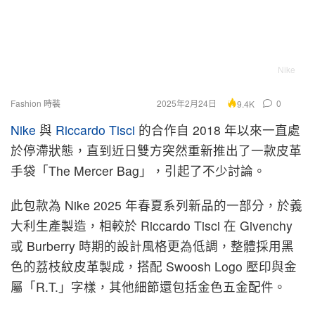
Nike
Fashion 時裝
2025年2月24日
0
9.4K
Nike
與
Riccardo Tisci
的合作自 2018 年以來一直處
於停滯狀態，直到近日雙方突然重新推出了一款皮革
手袋「The Mercer Bag」，引起了不少討論。
此包款為 Nike 2025 年春夏系列新品的一部分，於義
大利生產製造，相較於 Riccardo Tisci 在 Givenchy
或 Burberry 時期的設計風格更為低調，整體採用黑
色的荔枝紋皮革製成，搭配 Swoosh Logo 壓印與金
屬「R.T.」字樣，其他細節還包括金色五金配件。