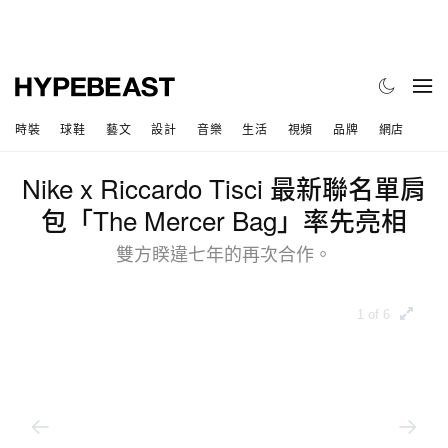
時裝
球鞋
藝文
設計
音樂
生活
視頻
品牌
網店
Nike x Riccardo Tisci 最新聯名單肩
包「The Mercer Bag」率先亮相
雙方睽違七年的再次合作。
1 of 6