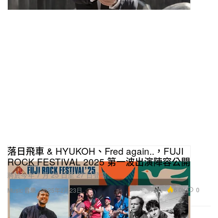
落日飛車 & HYUKOH、Fred again..，FUJI
ROCK FESTIVAL 2025 第一波出演陣容公開
將於今年 7 月 25 日至 27 日登場。
6.0K
0
Music 音樂
2025年2月23日