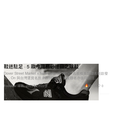
鞋迷駐足 · 5 款今周務必注目之球鞋
Dover Street Market x New Balance 991v2 高規格英製聯名鞋款發
售，On 與台灣選貨名所 INVINCIBLE 首度聯名亦值得關注。
32.1K
0
Footwear 球鞋
2025年2月22日