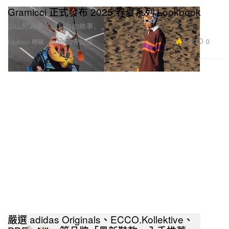
Gramicci 正式發布 2025 春夏系列 Lookbook
以山野為幕，續寫自由敘事。
5.0K
0
Fashion 時裝
2025年2月22日
嚴選 adidas Originals、ECCO.Kollektive、