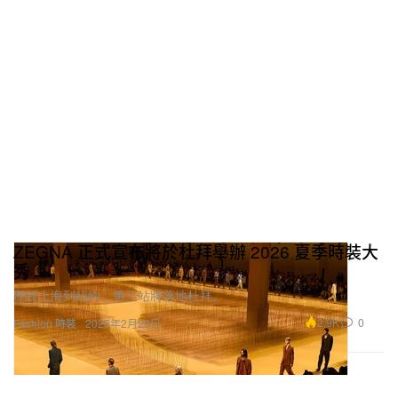
ZEGNA 正式宣布將於杜拜舉辦 2026 夏季時裝大
秀
歷經上海到紐約，第三站將落地杜拜。
2.9K
0
Fashion 時裝
2025年2月23日