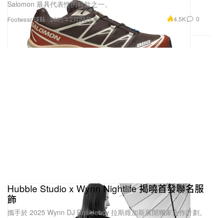
Salomon 最具代表性的鞋款之一。
4.5K
0
Footwear 球鞋
2025年2月24日
Hubble Studio x Wynn Nightlife 揭曉首發聯名服
飾
攜手於 2025 Wynn DJ Residency 拉斯維加斯展開獨家合作計劃。