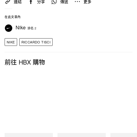
連結
分享
傳送
更多
在此文章內
Nike
排名 2
NIKE
RICCARDO TISCI
前往 HBX 購物