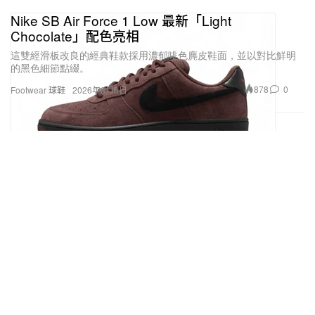
Nike SB Air Force 1 Low 最新「Light
Chocolate」配色亮相
這雙經滑板改良的經典鞋款採用濃郁啡色麂皮鞋面，並以對比鮮明
的黑色細節點綴。
878
0
Footwear 球鞋
2026年8月6日