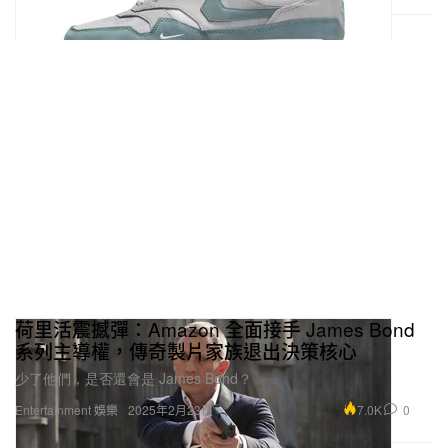
荷里活震撼彈：Amazon 全面接手 James Bond
系列主導權，傳奇製片家族退出決策核心
少了他們，是否還會是 James Bond？
7.0K
0
Entertainment 娛樂
2025年2月23日