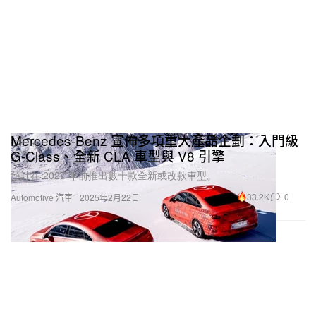
Mercedes-Benz 宣佈多項重大產品企劃：入門級
G-Class、全新 CLA 車型與 V8 引擎
預計在 2027 年前推出數十款全新或改款車型。
33.2K
0
Automotive 汽車
2025年2月22日