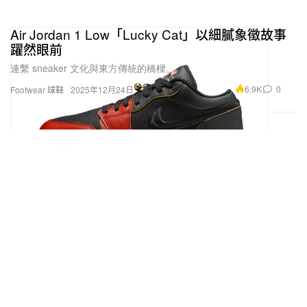
Air Jordan 1 Low「Lucky Cat」以細膩象徵故事
躍然眼前
連繫 sneaker 文化與東方傳統的橋樑。
6.9K
0
Footwear 球鞋
2025年12月24日