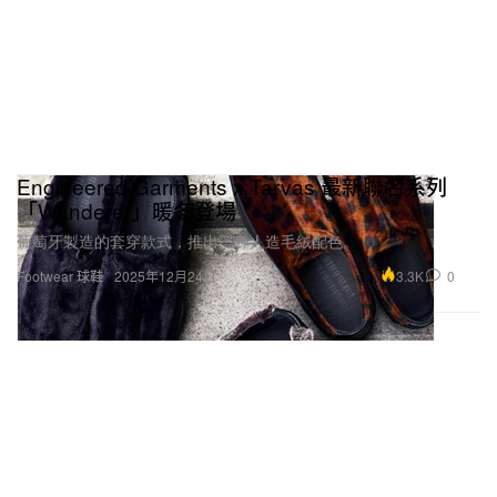
Engineered Garments x Tarvas 最新聯名系列
「Wanderer」暖冬登場
葡萄牙製造的套穿款式，推出三種人造毛絨配色。
3.3K
0
Footwear 球鞋
2025年12月24日