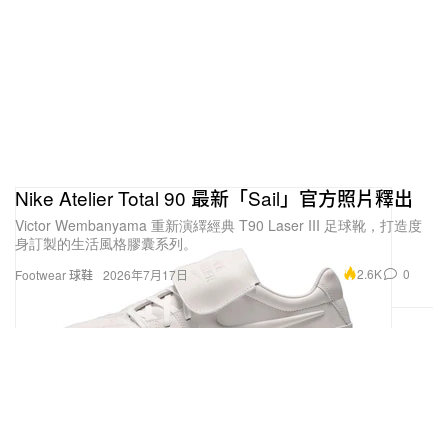
Nike Atelier Total 90 最新「Sail」官方照片釋出
Victor Wembanyama 重新演繹經典 T90 Laser III 足球靴，打造度
身訂製的生活風格膠囊系列。
2.6K
0
Footwear 球鞋
2026年7月17日