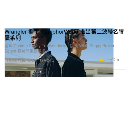
Wrangler 攜手 CamphorWood 推出第二波聯名膠
囊系列
聚焦 Custom 2-Way Trucker Jacket 以及 Wide Baggy Broken
Denim 長褲等重點單品。
2.3K
0
Fashion 時裝
2025年12月24日