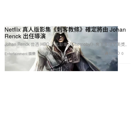
Netflix 真人版影集《刺客教條》確定將由 Johan
Renck 出任導演
Johan Renck 曾憑 HBO 人氣影集《Chernobyl》奪下多項艾美獎。
803
0
Entertainment 娛樂
2025年12月24日