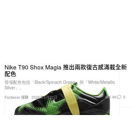
Nike T90 Shox Magia 推出兩款復古感滿載全新
配色
登場配色包括「Black/Spinach Green」與「White/Metallic
Silver」。
1.9K
0
Footwear 球鞋
2026年6月22日