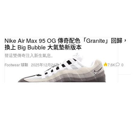
Nike Air Max 95 OG 傳奇配色「Granite」回歸，
換上 Big Bubble 大氣墊新版本
替這雙傳奇注入新生氣息。
7.6K
0
Footwear 球鞋
2025年12月24日