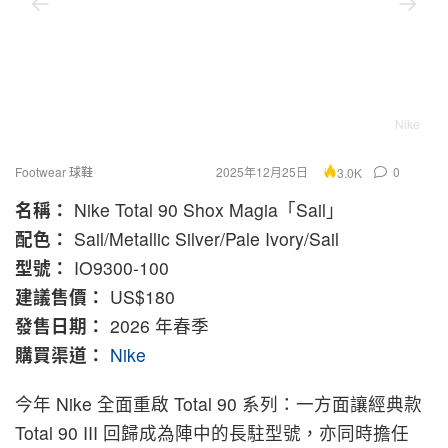
Nike
Footwear 球鞋
2025年12月25日
0
3.0K
名稱：
Nike Total 90 Shox Magia「Sail」
配色：
Sail/Metallic Silver/Pale Ivory/Sail
型號：
IO9300-100
建議售價：
US$180
發售日期：
2026 年春季
購買渠道：
Nike
今年 Nike 全面重啟 Total 90 系列：一方面讓經典款
Total 90 III 回歸成為陣中的長駐型號，亦同時擔任