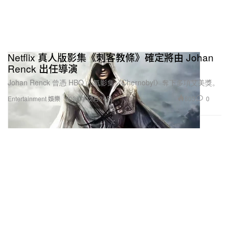
Netflix 真人版影集《刺客教條》確定將由 Johan
Renck 出任導演
Johan Renck 曾憑 HBO 人氣影集《Chernobyl》奪下多項艾美獎。
803
0
Entertainment 娛樂
2025年12月24日