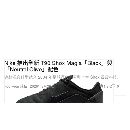
Nike 推出全新 T90 Shox Magia「Black」與
「Neutral Olive」配色
這款混合鞋型結合 2004 年足球經典元素與全掌 Shox 緩震科技。
1.8K
0
Footwear 球鞋
2026年3月26日