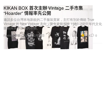
KIKAN BOX 首次主辦 Vintage 二手市集
“Hoarder” 情報率先公開
邀請多位台灣本地新銳的二手服裝賣家，主打有別於傳統 True
Vintage 的 New Vintage 方向，聚焦於能反映 1980–2010 年代文化
脈絡與美學價值的衣物。
2.0K
0
Fashion 時裝
2025年12月24日