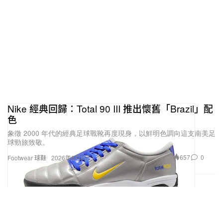
Nike 經典回歸：Total 90 III 推出懷舊「Brazil」配
色
象徵 2000 年代的經典足球戰靴再度現身，以鮮明色調向這支南美足
球勁旅致敬。
657
0
Footwear 球鞋
2026年6月8日