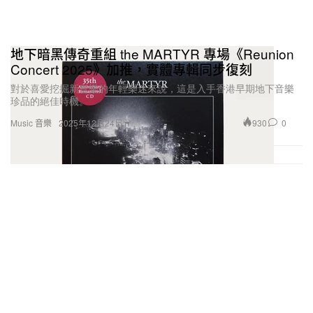
地下暗黑傳奇重組 the MARTYR 專場《Reunion
Concert 2025》加推，實體專輯同步復刻
對於喜愛挖掘新音樂的年輕樂迷來說，這是入手香港早期地下音樂
珍品的絕佳時機。⁠
930
0
Music 音樂
2025年12月24日