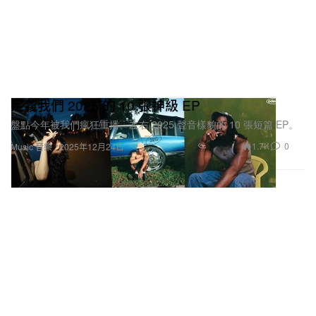
定義我們 2025 的 10 張神級 EP
盤點今年被我們瘋狂重播、左右 2025 聲音樣貌的 10 張短篇 EP。
1.7K
0
Music 音樂
2025年12月24日