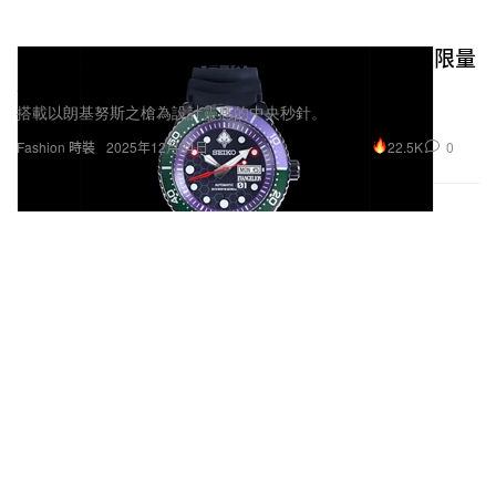
Seiko 將《新世紀福音戰士》初號機靈魂注入限量
版潛水錶
搭載以朗基努斯之槍為設計靈感的中央秒針。
22.5K
0
Fashion 時裝
2025年12月24日