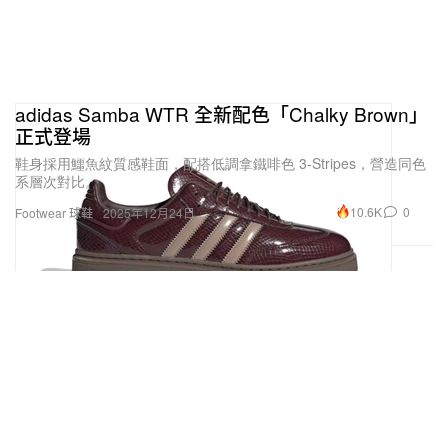
adidas Samba WTR 全新配色「Chalky Brown」
正式登場
鞋身採用鱷魚紋質感鞋面，配搭低調拿鐵啡色 3-Stripes，營造同色
系層次對比。
10.6K
0
Footwear 球鞋
2025年12月24日