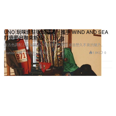
UNO 玩味進駐街頭潮流，攜手 WIND AND SEA
打造節日聯乘新品
復古色調配上搞鬼圖案，重新演繹 UNO 桌遊歷久不衰的魅力。
1.9K
0
Fashion 時裝
2025年12月24日