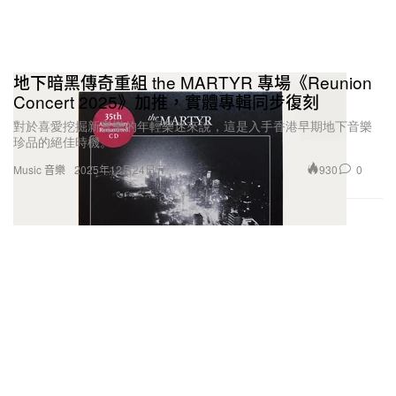
地下暗黑傳奇重組 the MARTYR 專場《Reunion
Concert 2025》加推，實體專輯同步復刻
對於喜愛挖掘新音樂的年輕樂迷來說，這是入手香港早期地下音樂
珍品的絕佳時機。⁠
930
0
Music 音樂
2025年12月24日