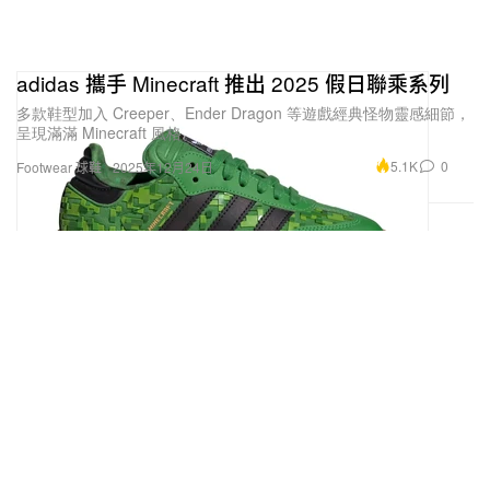
adidas 攜手 Minecraft 推出 2025 假日聯乘系列
多款鞋型加入 Creeper、Ender Dragon 等遊戲經典怪物靈感細節，
呈現滿滿 Minecraft 風格。
5.1K
0
Footwear 球鞋
2025年12月24日