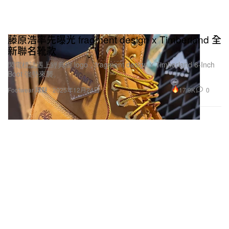
藤原浩率先曝光 fragment design x Timberland 全
新聯名靴款
閃電標誌遇上經典樹 logo，fragment design x Timberland 6-Inch
Boot 強勢來襲。
17.9K
0
Footwear 球鞋
2025年12月24日