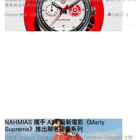
賽車黃金時期的風采。
1.6K
0
Fashion 時裝
2026年7月30日
NAHMIAS 攜手 A24 最新電影《Marty
Supreme》推出聯名膠囊系列
同時象徵設計師 Doni Nahmias、A24 與 Timothee Chalamet 之間