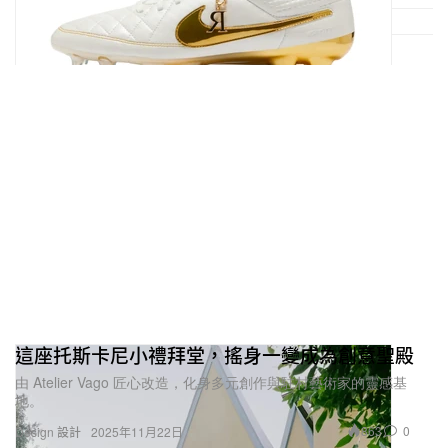
這座托斯卡尼小禮拜堂，搖身一變成為創意聖殿
由 Atelier Vago 匠心改造，化身多元創作與駐村藝術家的靈感基
地。
863
0
Design 設計
2025年11月22日