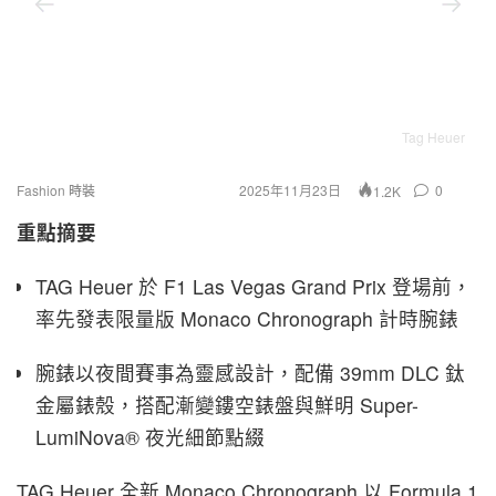
Tag Heuer
Fashion 時裝
2025年11月23日
0
1.2K
重點摘要
TAG Heuer 於 F1 Las Vegas Grand Prix 登場前，
率先發表限量版 Monaco Chronograph 計時腕錶
腕錶以夜間賽事為靈感設計，配備 39mm DLC 鈦
金屬錶殼，搭配漸變鏤空錶盤與鮮明 Super-
LumiNova® 夜光細節點綴
TAG Heuer 全新 Monaco Chronograph 以 Formula 1