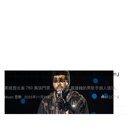
The Weeknd 最新巡演「After Hours Til Dawn」
總票房正式突破 10 億美元
累積賣出逾 750 萬張門票，成爲史上最賺錢的男歌手個人巡演。
612
0
Music 音樂
2025年11月21日