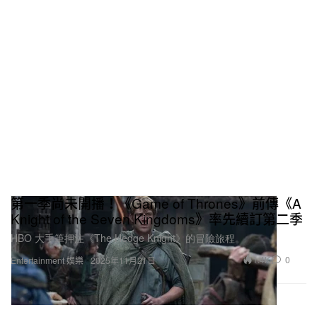
第一季尚未開播！《Game of Thrones》前傳《A
Knight of the Seven Kingdoms》率先續訂第二季
HBO 大手筆押注《The Hedge Knight》的冒險旅程。
1.4K
0
Entertainment 娛樂
2025年11月21日