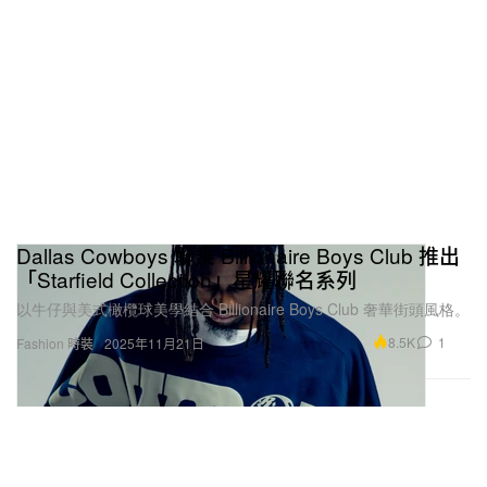
Dallas Cowboys 聯乘 Billionaire Boys Club 推出
「Starfield Collection」星耀聯名系列
以牛仔與美式橄欖球美學結合 Billionaire Boys Club 奢華街頭風格。
8.5K
1
Fashion 時裝
2025年11月21日