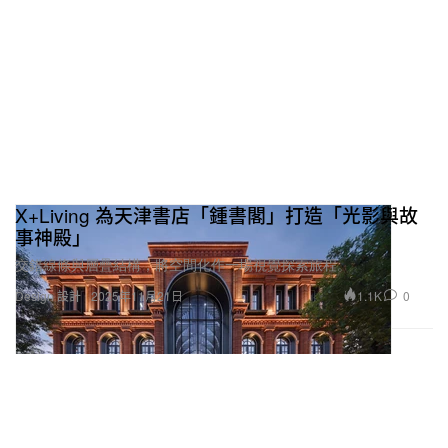
X+Living 為天津書店「鍾書閣」打造「光影與故
事神殿」
交錯線條與層疊結構，將空間化作一場視覺探索旅程。
1.1K
0
Design 設計
2025年11月21日