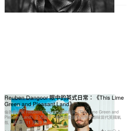
Reuben Dangoor 眼中的英式日常：《This Lime
Green and Pleasant Land》
倫敦藝術家 Reuben Dangoor 首個個展《This Lime Green and
Pleasant Land》正式登場，幽默遊戲感作品帶你細味當代英國氣
氛，展期至 11 月 23 日。