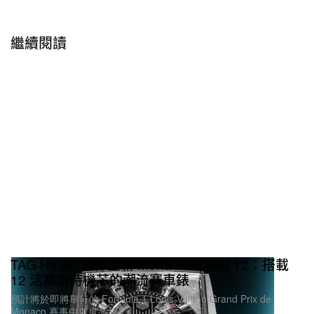
繼續閱讀
TAG Heuer 發佈全新 Monaco Speed 12：搭載
12 活塞跳時機芯的潮流賽車錶
預計將於即將舉行的 Formula 1 Louis Vuitton Grand Prix de
Monaco 賽事中首度亮相。