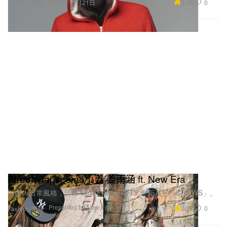
5.0K
0
Fashion 時裝
2025年11月21日
Streetsnaps: emo小姜 姜雨涵 ft. New Era
以個人日常風格，詮釋 New Era 59FIFTY 全新系列「CROWS」。
Presented by New Era
2.2K
0
Fashion 時裝