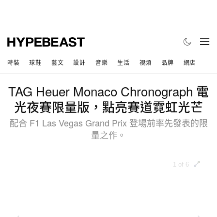
時裝
球鞋
藝文
設計
音樂
生活
視頻
品牌
網店
TAG Heuer Monaco Chronograph 電
光夜賽限量版，點亮賽道霓虹光芒
配合 F1 Las Vegas Grand Prix 登場前率先發表的限
量之作。
1 of 6