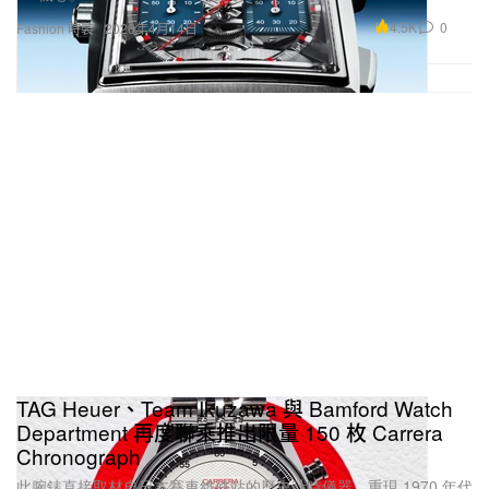
4.5K
0
Fashion 時裝
2026年4月14日
TAG Heuer、Team Ikuzawa 與 Bamford Watch
Department 再度聯乘推出限量 150 枚 Carrera
Chronograph
此腕錶直接取材自日本賽車維修站的歷史計時儀器，重現 1970 年代