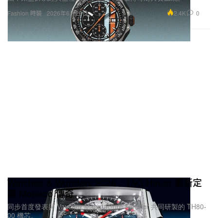
2.4K
0
Fashion 時裝
2026年6月29日
Watches & Wonders 2026：TAG Heuer 重新定
義 Monaco 傳奇
同步首度發表與 Vaucher Manufacture Fleurier 共同研製的 TH80-
00 機芯。