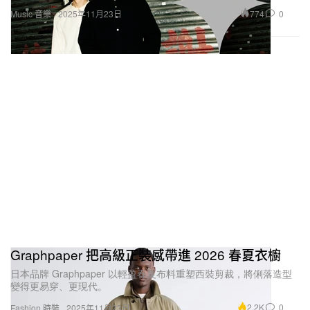
774
0
Music 音樂
2025年11月23日
Graphpaper 把高級正裝感帶進 2026 春夏衣櫥
日本品牌 Graphpaper 以輕盈春夏布料重塑西裝剪裁，將俐落造型
變得更易穿、更現代。
2.2K
0
Fashion 時裝
2025年11月23日