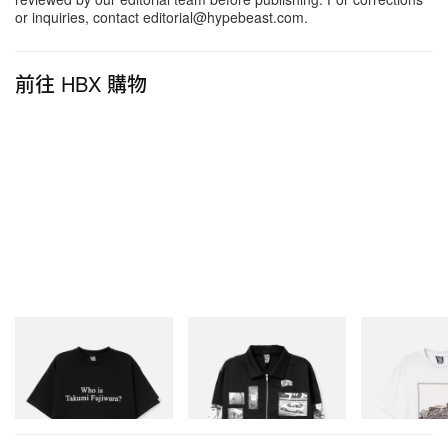
枚，每一枚皆刻有獨立編號。欲了解更多資訊，請瀏
or inquiries, contact editorial@hypebeast.com.
覽
TAG Heuer 官方網站
及專門店。
前往 HBX 購物
INITIAL
INITIAL
INITIAL
Billionaire Boys Club X Initial
Billionaire Boys Club X Initial
Billionaire Boys 
D Cotton T-Shirt 3
D Cotton Jacket
D Cotton T-Shirt
立即購入
立即購入
立即購入