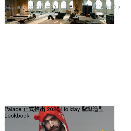
1.8K
0
Design 設計
2025年11月22日
Palace 正式推出 2025 Holiday 聖誕造型
Lookbook
為全新 Holiday 系列注入玩味十足的聖誕氣氛。