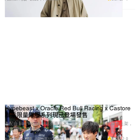
Hypebeast x Oracle Red Bull Racing x Castore
聯乘限量隊服系列現已登場發售
為配合 Las Vegas 分站賽事週末，限定膠囊系列已正式補貨上架，
再度開放入手機會。
3.7K
0
Automotive 汽車
2025年11月23日