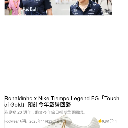
Ronaldinho x Nike Tiempo Legend FG「Touch
of Gold」預計今年載譽回歸
為慶祝 20 週年，將於今年節日檔期華麗回歸。
9.8K
1
Footwear 球鞋
2025年11月22日