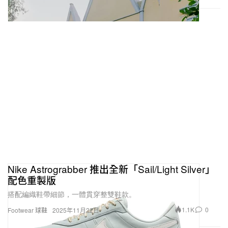
Nike Astrograbber 推出全新「Sail/Light Silver」
配色重製版
搭配編織鞋帶細節，一體貫穿整雙鞋款。
1.1K
0
Footwear 球鞋
2025年11月22日