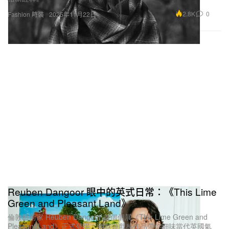
2.8K
0
Fashion 時裝
2025年11月22日
Reuben Dangoor 眼中的英式日常：《This Lime
Green and Pleasant Land》
倫敦藝術家 Reuben Dangoor 首個個展《This Lime Green and
Pleasant Land》正式登場，幽默遊戲感作品帶你細味當代英國氣