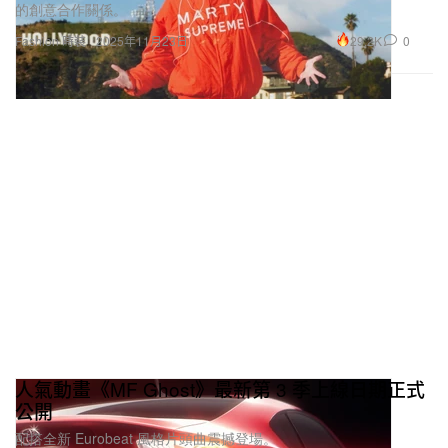
的創意合作關係。
29.2K
0
Fashion 時裝
2025年11月23日
人氣動畫《MF Ghost》最新第 3 季上線日期正式
公開
配搭全新 Eurobeat 風格片頭曲震撼登場。