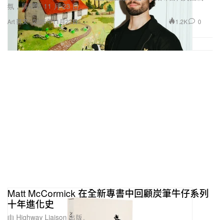
氛，展期至 11 月 23 日。
1.2K
0
Art 藝文
2025年11月22日
Matt McCormick 在全新專書中回顧炭筆牛仔系列
十年進化史
由 Highway Liaison 出版。