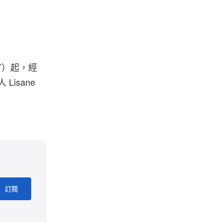
EDT）起，經
Lisane
訂閱