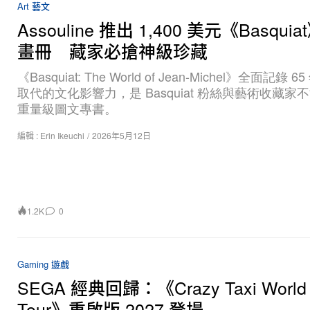
Assouline 推出 1,400 美元《Basqui
畫冊 藏家必搶神級珍藏
《Basquiat: The World of Jean-Michel》全面記錄 
取代的文化影響力，是 Basquiat 粉絲與藝術收藏家
重量級圖文專書。
編輯 :
Erin Ikeuchi
/
2026年5月12日
1.2K
0
Gaming 遊戲
SEGA 經典回歸：《Crazy Taxi World
Tour》重啟版 2027 登場