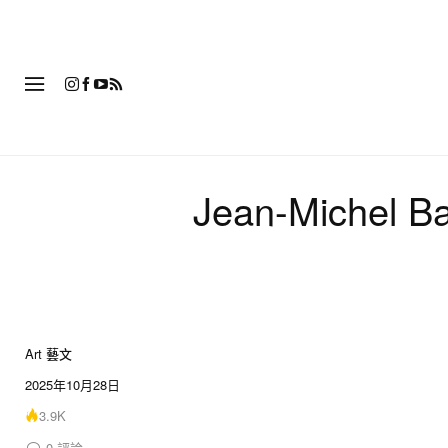
時
Jean-Michel
Art 藝文
2025年10月28日
3.9K
0
評論