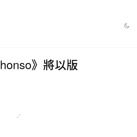
網店
Alphonso》將以版