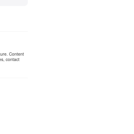
ture. Content
es, contact