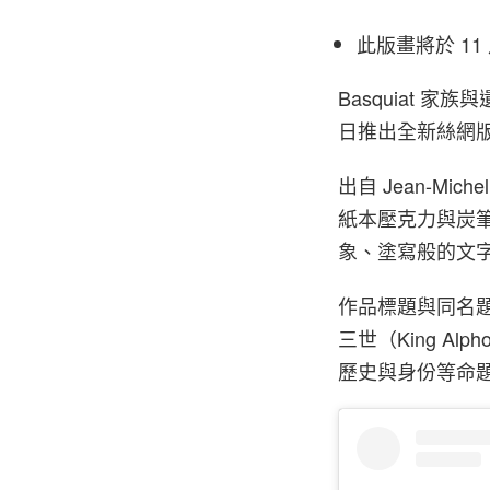
此版畫將於 11 月
Basquiat 家族與遺
日推出全新絲網版畫《K
出自 Jean-Mich
紙本壓克力與炭
象、塗寫般的文
作品標題與同名
三世（King Al
歷史與身份等命