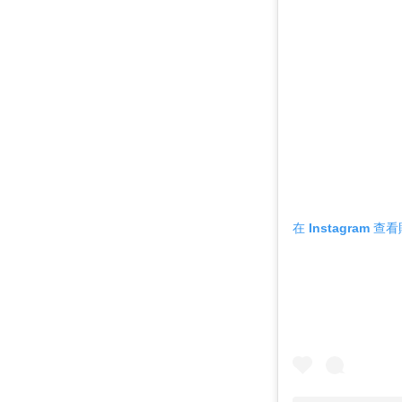
在 Instagram 查