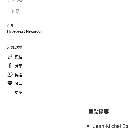
保存
作者
Hypebeast Newsroom
分享此文章
連結
分享
傳送
分享
更多
重點摘要
Jean-Miche