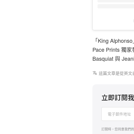
「King Alpho
Pace Prin
Basquiat 與 Je
這篇文章是從英文
立即訂閱
訂閱時，您同意我們