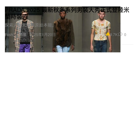
PRADA 2025 最新秋冬系列男裝大秀正式登陸米
蘭時裝週
探索人類天性與原始本能。
9.7K
0
Fashion 時裝
2025年1月20日