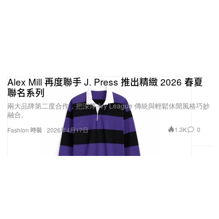
Alex Mill 再度聯手 J. Press 推出精緻 2026 春夏
聯名系列
兩大品牌第二度合作，把深厚 Ivy League 傳統與輕鬆休閒風格巧妙
融合。
1.3K
0
Fashion 時裝
2026年4月17日