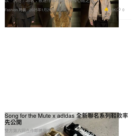
以「誘惑」為名，敘述俘獲視線，撩撥心絃之意。
3.3K
0
Fashion 時裝
2025年1月20日
Song for the Mute x adidas 全新聯名系列鞋款率
先公開
雙方第六回合作即將登場。