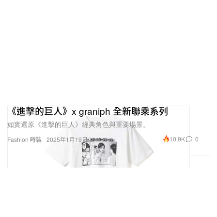
《進擊的巨人》x graniph 全新聯乘系列
如實還原《進擊的巨人》經典角色與重要場景。
10.9K
0
Fashion 時裝
2025年1月19日