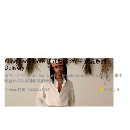
Aimé Leon Dore 正式發佈 2026 春夏系列
Delivery 4
來自紐約的 Aimé Leon Dore 以 Mediterranean 風情為靈感，推出
輕盈針織與慵懶剪裁的全新型格造型。
3.6K
0
Fashion 時裝
2026年4月9日