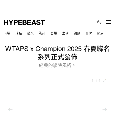
時裝
球鞋
藝文
設計
音樂
生活
視頻
品牌
網店
WTAPS x Champion 2025 春夏聯名
系列正式發佈
經典的學院風格。
1 of 4