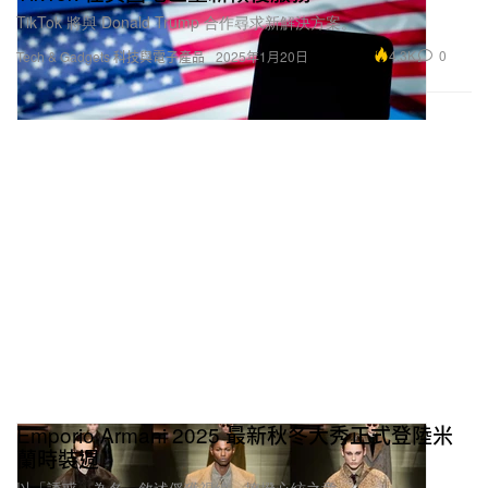
TikTok 將與 Donald Trump 合作尋求新解決方案。
4.3K
0
Tech & Gadgets 科技與電子產品
2025年1月20日
Emporio Armani 2025 最新秋冬大秀正式登陸米
蘭時裝週