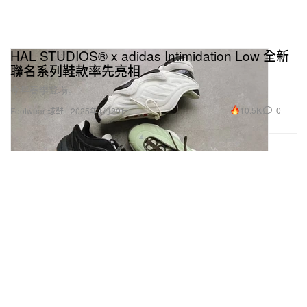
HAL STUDIOS® x adidas Intimidation Low 全新
聯名系列鞋款率先亮相
今年春季登場。
10.5K
0
Footwear 球鞋
2025年1月20日