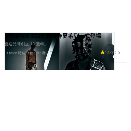
SYUMAN. 2025 最新春夏系列正式登場
喜迎品牌創立 10 週年。
2.3K
0
Fashion 時裝
2025年1月20日