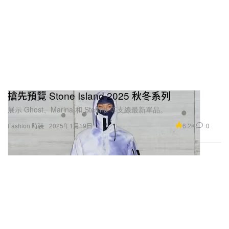
搶先預覽 Stone Island 2025 秋冬系列
展示 Ghost、Marina 和 Stellina 等支線最新單品。
6.2K
0
Fashion 時裝
2025年1月19日