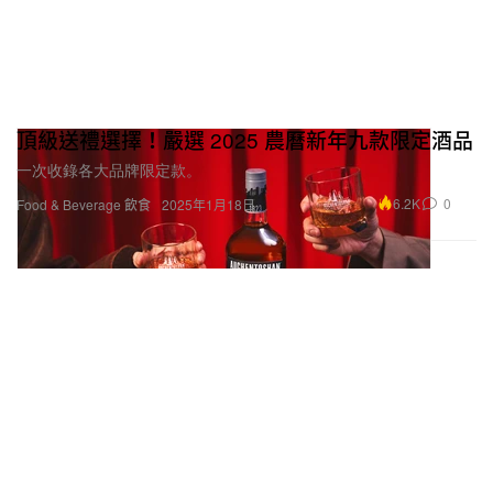
頂級送禮選擇！嚴選 2025 農曆新年九款限定酒品
一次收錄各大品牌限定款。
6.2K
0
Food & Beverage 飲食
2025年1月18日