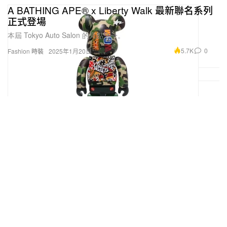
A BATHING APE® x Liberty Walk 最新聯名系列
正式登場
本屆 Tokyo Auto Salon 的亮點之一。
5.7K
0
Fashion 時裝
2025年1月20日