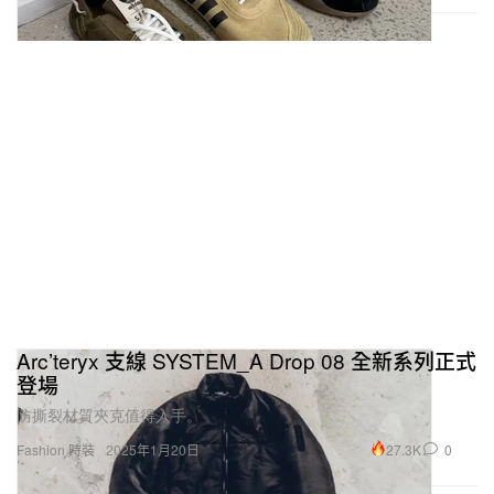
Arc’teryx 支線 SYSTEM_A Drop 08 全新系列正式
登場
防撕裂材質夾克值得入手。
27.3K
0
Fashion 時裝
2025年1月20日