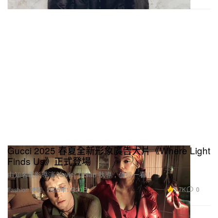
Gucci 2025 春夏全新形象廣告大片《Where Light
Finds Us》正式登場
由知名電影導演 Xavier Dolan 執導，值得一看！
2.7K
0
Fashion 時裝
2025年1月20日