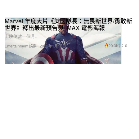
Marvel 年度大片《美國隊長：無畏新世界/勇敢新
世界》釋出最新預告與 IMAX 電影海報
上映倒數一個月。
20.3K
0
Entertainment 娛樂
2025年1月18日