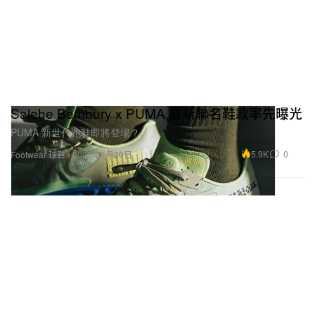
Salehe Bembury x PUMA 最新聯名鞋款率先曝光
PUMA 新世代跑鞋即將登場？
5.9K
0
Footwear 球鞋
2025年1月20日