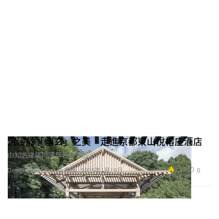
沉浸於「幽玄」之美，走進京都東山悅榕庄酒店
由知名建築師隈研吾操刀設計。
7.3K
0
Design 設計
Lifestyle 生活
2025年1月19日