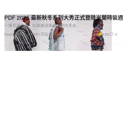
PDF 2025 最新秋冬系列大秀正式登陸米蘭時裝週
一場充滿塗鴉、垃圾搖滾風格的時尚革命。
4.6K
0
Fashion 時裝
2025年1月20日