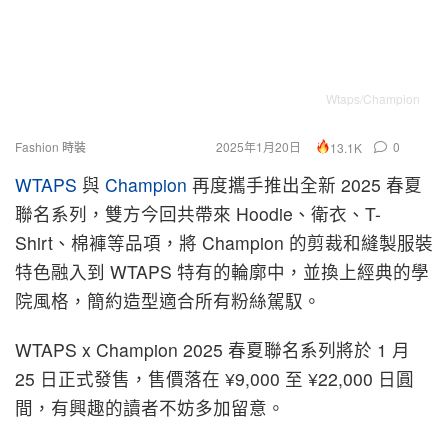
Wtaps/Champion
Fashion 時裝
2025年1月20日
0
13.1K
WTAPS
與
Champion
再度攜手推出全新 2025 春夏
聯名系列，雙方今回共帶來 Hoodie、衛衣、T-
Shirt、棉褲等品項，將 Champion 的剪裁和縫製服裝
特色融入到 WTAPS 特有的輪廓中，並換上經典的學
院風格，簡約造型適合所有粉絲駕馭。
WTAPS x Champion 2025 春夏聯名系列將於 1 月
25 日正式發售，售價落在 ¥9,000 至 ¥22,000 日圓
間，有興趣的讀者不妨多加留意。