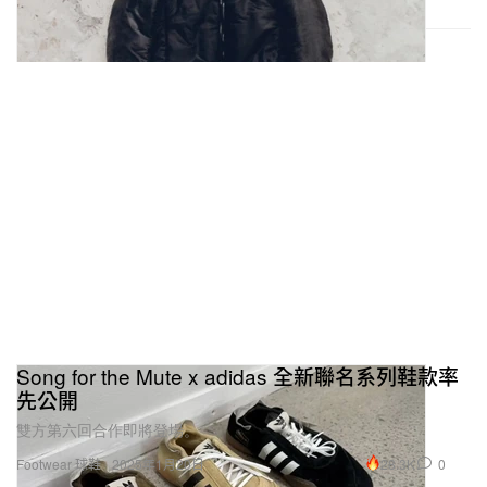
Song for the Mute x adidas 全新聯名系列鞋款率
先公開
雙方第六回合作即將登場。
28.3K
0
Footwear 球鞋
2025年1月20日