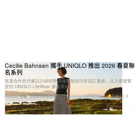
Cecilie Bahnsen 攜手 UNIQLO 推出 2026 春夏聯
名系列
首度合作把丹麥設計師招牌浪漫廓形與日常高訂風格，注入多變實
穿的 UNIQLO LifeWear 膠囊系列。
7.3K
0
Fashion 時裝
2026年4月22日