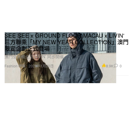
SEE SEE x GROUND FLOOR MACAU x LIVIN'
三方聯乘「MY NEW YEAR COLLECTION」澳門
限定企劃正式登場
澳門全新概念店 LIVIN’ 同步開催。
8.9K
0
Fashion 時裝
2025年1月20日