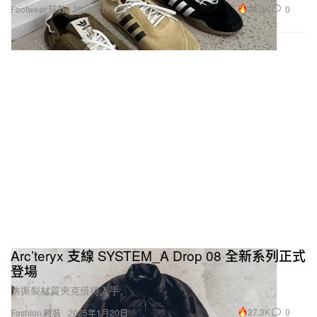
28.3K
0
Footwear 球鞋
2025年1月20日
Arc’teryx 支線 SYSTEM_A Drop 08 全新系列正式
登場
防撕裂材質夾克值得入手。
27.3K
0
Fashion 時裝
2025年1月20日