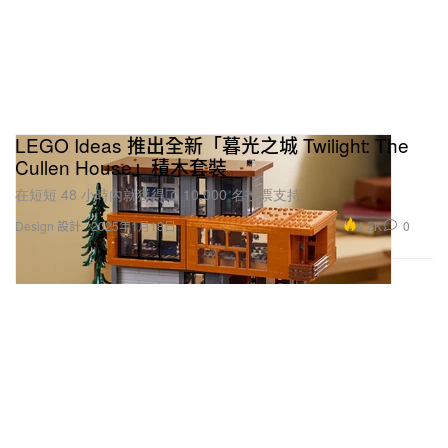
LEGO Ideas 推出全新「暮光之城 Twilight: The
Cullen House」積木套裝
在短短 48 小時內就獲得了 10,000 名投票支持。
4.2K
0
Design 設計
2025年1月18日