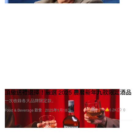
頂級送禮選擇！嚴選 2025 農曆新年九款限定酒品
一次收錄各大品牌限定款。
6.2K
0
Food & Beverage 飲食
2025年1月18日