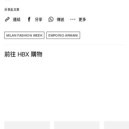
分享此文章
連結
分享
傳送
更多
MILAN FASHION WEEK
EMPORIO ARMANI
前往 HBX 購物
在 Instagram 查看這則貼文
INITIAL
Merrell 1TRL
On