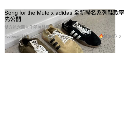
Song for the Mute x adidas 全新聯名系列鞋款率
先公開
雙方第六回合作即將登場。
28.3K
0
Footwear 球鞋
2025年1月20日