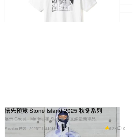
搶先預覽 Stone Island 2025 秋冬系列
展示 Ghost、Marina 和 Stellina 等支線最新單品。
6.2K
0
Fashion 時裝
2025年1月19日