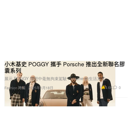
小木基史 POGGY 攜手 Porsche 推出全新聯名膠
囊系列
展示 POGGY 理想中毫無拘束駕駛 Porsche 的生活方式。
4.6K
0
Fashion 時裝
2025年1月18日