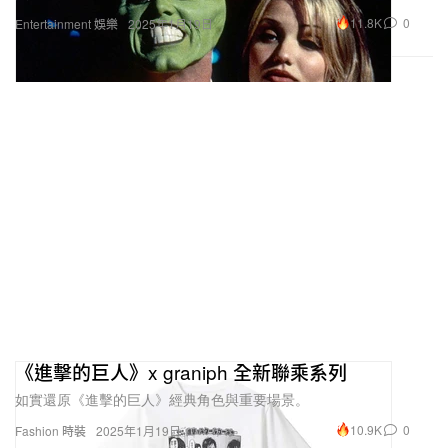
11.8K
0
Entertainment 娛樂
2025年1月19日
《進擊的巨人》x graniph 全新聯乘系列
如實還原《進擊的巨人》經典角色與重要場景。
10.9K
0
Fashion 時裝
2025年1月19日