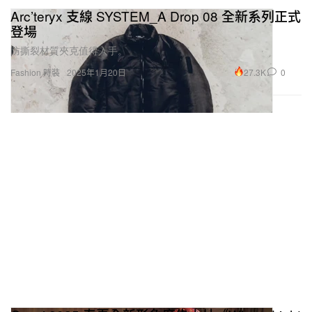
Arc’teryx 支線 SYSTEM_A Drop 08 全新系列正式
登場
防撕裂材質夾克值得入手。
27.3K
0
Fashion 時裝
2025年1月20日