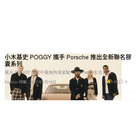
小木基史 POGGY 攜手 Porsche 推出全新聯名膠
囊系列
展示 POGGY 理想中毫無拘束駕駛 Porsche 的生活方式。
4.6K
0
Fashion 時裝
2025年1月18日