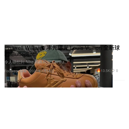
Pharrell Williams 率先曝光 Louis Vuitton 全新球
鞋 ButterSoft
令人聯想到 Nike 經典鞋型 Cortez。
13.5K
0
Footwear 球鞋
2025年1月18日