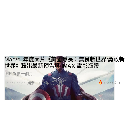
Marvel 年度大片《美國隊長：無畏新世界/勇敢新
世界》釋出最新預告與 IMAX 電影海報
上映倒數一個月。
20.3K
0
Entertainment 娛樂
2025年1月18日