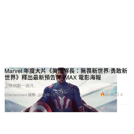
Marvel 年度大片《美國隊長：無畏新世界/勇敢新
世界》釋出最新預告與 IMAX 電影海報
上映倒數一個月。
20.3K
0
Entertainment 娛樂
2025年1月18日