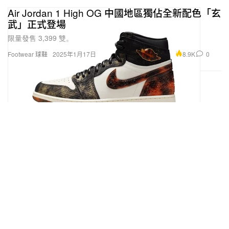
Air Jordan 1 High OG 中國地區獨佔全新配色「玄
武」正式登場
限量發售 3,399 雙。
8.9K
0
Footwear 球鞋
2025年1月17日