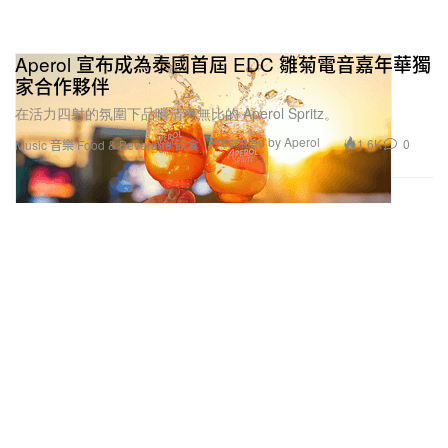
Aperol 宣布成為泰國首屆 EDC 雛菊電音嘉年華獨
家合作夥伴
在活力四射的氛圍下品嚐清爽無比的 Aperol Spritz。
Presented by Aperol
1.6K
0
Music 音樂
Food & Beverage 飲食