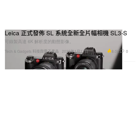
Leica 正式發佈 SL 系統全新全片幅相機 SL3-S
可錄製高達 6K 解析度的動態影像。
8.0K
0
Tech & Gadgets 科技與電子產品
2025年1月17日