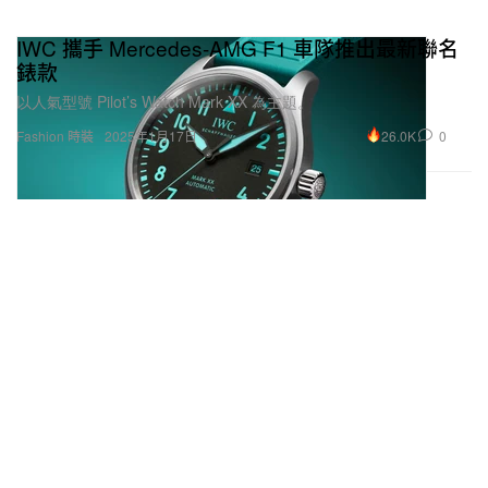
IWC 攜手 Mercedes-AMG F1 車隊推出最新聯名
錶款
以人氣型號 Pilot’s Watch Mark XX 為主題。
26.0K
0
Fashion 時裝
2025年1月17日